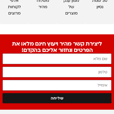
30 שנות
מגוון ענק
משלוח
אלפי
נסיון
של
מהיר
לקוחות
מוצרים
מרוצים
ליצירת קשר מהיר ויעוץ חינם מלאו את
הפרטים ונחזור אליכם בהקדם!
שליחה