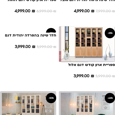
הברית
4,999.00
₪
4,999.00
₪
7,999.00
₪
6,999.00
₪
הוספה לסל
הוספה לסל
-33%
-33%
חדר שינה בהפרדה יהודית דגם
טל
3,999.00
₪
5,999.00
₪
הוספה לסל
ספריית ארון קודש דגם אלול
3,999.00
₪
5,999.00
₪
הוספה לסל
-50%
-44%