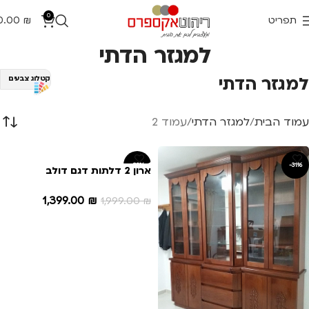
0
תפריט
₪
0.00
למגזר הדתי
למגזר הדתי
קטלוג צבעים
עמוד הבית
למגזר הדתי
עמוד 2
-30%
-31%
ארון 2 דלתות דגם דולב
1,399.00
₪
1,999.00
₪
הוספה לסל