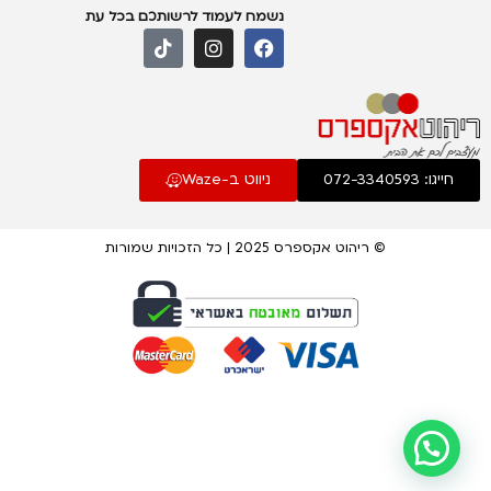
נשמח לעמוד לרשותכם בכל עת
חייגו: 072-3340593
ניווט ב-Waze
© ריהוט אקספרס 2025 | כל הזכויות שמורות