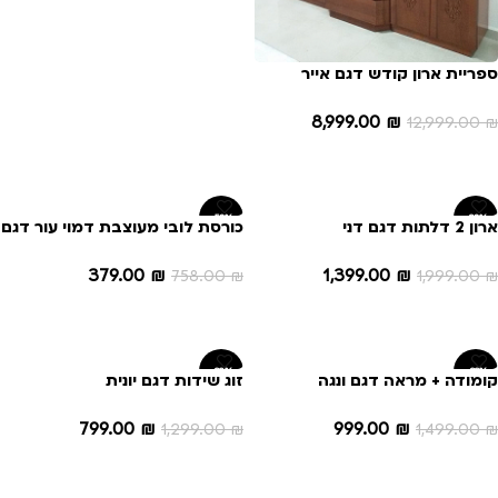
ספריית ארון קודש דגם אייר
8,999.00
₪
12,999.00
₪
הוספה לסל
-50%
-30%
ארון 2 דלתות דגם דני
כורסת לובי מעוצבת דמוי עור דגם
טייגר
1,399.00
₪
379.00
₪
1,999.00
₪
758.00
₪
הוספה לסל
הוספה לסל
-38%
-33%
קומודה + מראה דגם ונגה
זוג שידות דגם יונית
799.00
₪
999.00
₪
1,299.00
₪
1,499.00
₪
הוספה לסל
הוספה לסל