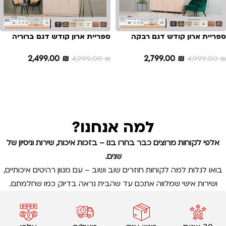
ספריית ארון קודש דגם רבקה
ספריית ארון קודש דגם ברוריה
2,499.00
₪
2,799.00
₪
4,999.00
₪
4,999.00
₪
הוספה לסל
הוספה לסל
למה אנחנו?
אלפי לקוחות מרוצים כבר בחרו בנו – בזכות איכות, שירות וניסיון של
שנים.
בואו לגלות למה לקוחות חוזרים שוב ושוב – עם מגוון רהיטים איכותיים,
ושירות אישי שמלווה אתכם עד שהבית נראה בדיוק כמו שחלמתם.