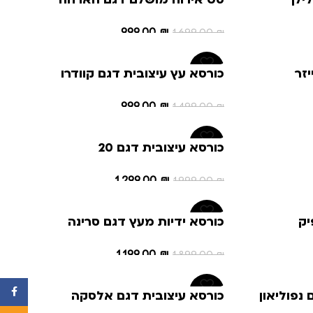
999.00
₪
1,699.00
₪
הוספה לסל
-33%
זר
כורסא עץ עיצובית דגם קוודרו
999.00
₪
1,499.00
₪
הוספה לסל
-35%
כורסא עיצובית דגם 20
1,299.00
₪
1,999.00
₪
הוספה לסל
-37%
יק
כורסא ידיות מעץ דגם סרינה
1,199.00
₪
1,899.00
₪
הוספה לסל
-28%
cebook
נפוליאון
כורסא עיצובית דגם אלסקה