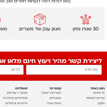
בואו לגלות למה לקוחות חוזרים שוב וש
30 שנות נסיון
מגוון ענק של מוצרים
משל
ליצירת קשר מהיר ויעוץ חינם מלאו א
ניווט באתר
קטגוריות
משולחים
מי אנחנו
מערכות ישיבה
תצוגה / עודפים
שירות לקוחות
מטבחים
משלוחים והחזרות
תקנון
פינות אוכל
החזרות וביטולים