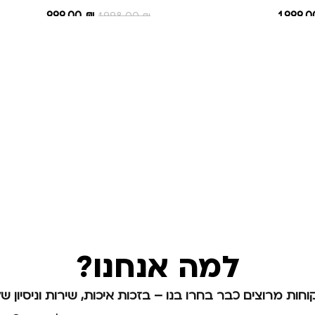
999.00
₪
1,999.
1,998.00
₪
הוספה לסל
למה אנחנו?
וחות מרוצים כבר בחרו בנו – בזכות איכות, שירות וניסיון של