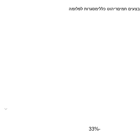
צעים חמים
ריהוט כללי
מסגרות לפלזמה
-33%