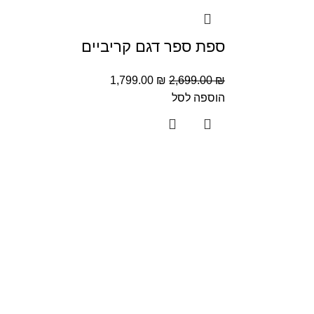
ספת ספר דגם קריביים
1,799.00
₪
2,699.00
₪
הוספה לסל