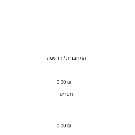
התחברות / הרשמה
0.00
₪
תפריט
0.00
₪