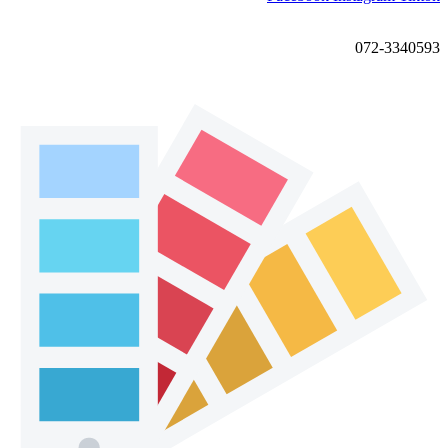
072-3340593