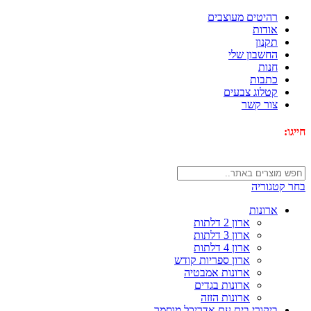
רהיטים מעוצבים
אודות
תקנון
החשבון שלי
חנות
כתבות
קטלוג צבעים
צור קשר
חייגו:
072-3340593
בחר קטגוריה
ארונות
ארון 2 דלתות
ארון 3 דלתות
ארון 4 דלתות
ארון ספריות קודש
ארונות אמבטיה
ארונות בגדים
ארונות הזזה
ביקורי בית עם אדריכל מוסמך