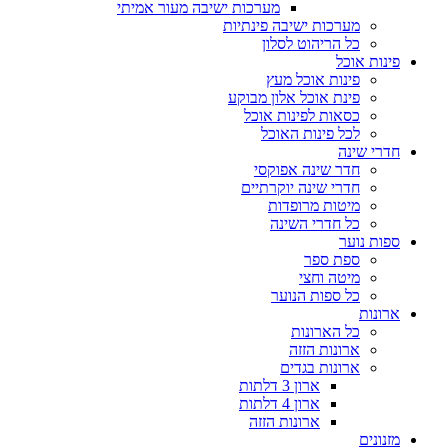
מערכות ישיבה מעור אמיתי
מערכות ישיבה פינתיות
כל הריהוט לסלון
פינות אוכל
פינות אוכל מעץ
פינת אוכל אלון מבוקע
כסאות לפינות אוכל
לכל פינות האוכל
חדרי שינה
חדר שינה אפוקסי
חדרי שינה יוקרתיים
מיטות מרופדות
כל חדרי השינה
ספות נוער
ספת ספר
מיטה וחצי
כל ספות הנוער
ארונות
כל הארונות
ארונות הזזה
ארונות בגדים
ארון 3 דלתות
ארון 4 דלתות
ארונות הזזה
מזנונים