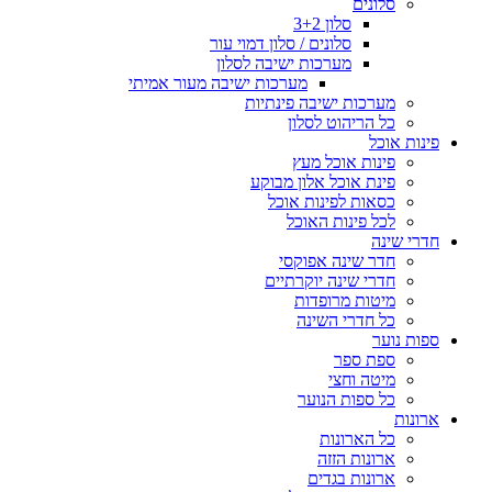
סלונים
סלון 3+2
סלונים / סלון דמוי עור
מערכות ישיבה לסלון
מערכות ישיבה מעור אמיתי
מערכות ישיבה פינתיות
כל הריהוט לסלון
פינות אוכל
פינות אוכל מעץ
פינת אוכל אלון מבוקע
כסאות לפינות אוכל
לכל פינות האוכל
חדרי שינה
חדר שינה אפוקסי
חדרי שינה יוקרתיים
מיטות מרופדות
כל חדרי השינה
ספות נוער
ספת ספר
מיטה וחצי
כל ספות הנוער
ארונות
כל הארונות
ארונות הזזה
ארונות בגדים