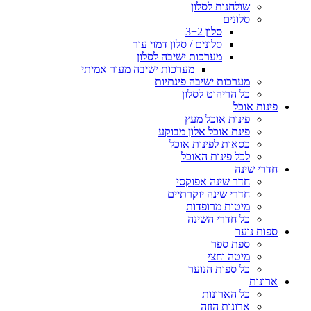
שולחנות לסלון
סלונים
סלון 3+2
סלונים / סלון דמוי עור
מערכות ישיבה לסלון
מערכות ישיבה מעור אמיתי
מערכות ישיבה פינתיות
כל הריהוט לסלון
פינות אוכל
פינות אוכל מעץ
פינת אוכל אלון מבוקע
כסאות לפינות אוכל
לכל פינות האוכל
חדרי שינה
חדר שינה אפוקסי
חדרי שינה יוקרתיים
מיטות מרופדות
כל חדרי השינה
ספות נוער
ספת ספר
מיטה וחצי
כל ספות הנוער
ארונות
כל הארונות
ארונות הזזה