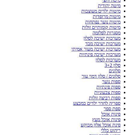
מיטה וחצי
מיטה יהודית
מיטות ילדים מעוצבות
מיטות מרופדות
מיטות נוער נפתחות
מיטות קומותיים זולות
מסגרות לפלזמה
מערכות ישיבה לסלון
מערכות ישיבה מבד
מערכות ישיבה מעור אמיתי
מערכות ישיבה פינתיות
מערכות לסלון
סלון 3+2
סלונים
סלונים / סלון דמוי עור
ספות נוער
ספות פינתיות
ספות צבעוניות
ספות רביצה זולות
ספריה לחדר ילדים במבצע
ספת ספר
פינות אוכל
פינות אוכל מעץ
פינת אוכל אלון מבוקע
ריהוט כללי