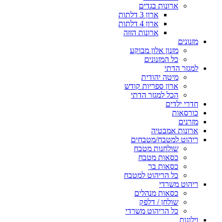
ארונות בגדים
ארון 3 דלתות
ארון 4 דלתות
ארונות הזזה
מזנונים
מזנון אלון מבוקע
כל המזנונים
למגזר הדתי
מיטה יהודית
ארון ספריות קודש
הכל למגזר הדתי
חדרי ילדים
כורסאות
מזרנים
ארונות אמבטיה
ריהוט למטבח/מטבחים
שולחנות מטבח
כסאות מטבח
כסאות בר
כל הריהוט למטבח
ריהוט משרדי
כסאות מנהלים
שולחן / דלפק
כל הריהוט משרדי
וילונות