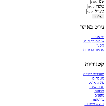
שם
טלפון
אימייל
שליחה
ניווט באתר
מי אנחנו
שירות לקוחות
תקנון
מדניות פרטיות
קטגוריות
מערכות ישיבה
מטבחים
פינות אוכל
חדרי שינה
ארונות
מזנונים
כורסאות
ריהוט משרדי