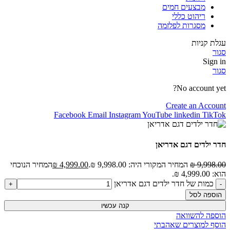
מבצעים חמים
ריהוט כללי
מסגרות לפלזמה
עגלת קניות
סגור
Sign in
סגור
No account yet?
Create an Account
Facebook
Email
Instagram
YouTube
linkedin
TikTok
חדר ילדים דגם אדריאן
9,998.00
₪
המחיר המקורי היה: 9,998.00 ₪.
4,999.00
₪
המחיר הנוכחי
הוא: 4,999.00 ₪.
כמות של חדר ילדים דגם אדריאן
הוספה לסל
קנה עכשיו
הוספה להשוואה
הוסף למוצרים שאהבתי