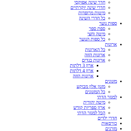
חדר שינה אפוקסי
חדרי שינה יוקרתיים
מיטות מרופדות
כל חדרי השינה
ספות נוער
ספת ספר
מיטה וחצי
כל ספות הנוער
ארונות
כל הארונות
ארונות הזזה
ארונות בגדים
ארון 3 דלתות
ארון 4 דלתות
ארונות הזזה
מזנונים
מזנון אלון מבוקע
כל המזנונים
למגזר הדתי
מיטה יהודית
ארון ספריות קודש
הכל למגזר הדתי
חדרי ילדים
כורסאות
מזרנים