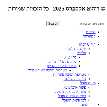
© ריהוט אקספרס 2025 | כל הזכויות שמורות
Search
תפריט
קטגוריות
ריהוט לסלון
שולחנות לסלון
סלונים
סלון 3+2
סלונים / סלון דמוי עור
מערכות ישיבה לסלון
מערכות ישיבה מעור אמיתי
מערכות ישיבה פינתיות
כל הריהוט לסלון
פינות אוכל
פינות אוכל מעץ
פינת אוכל אלון מבוקע
כסאות לפינות אוכל
לכל פינות האוכל
חדרי שינה