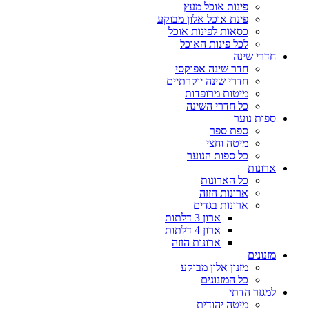
פינות אוכל מעץ
פינת אוכל אלון מבוקע
כסאות לפינות אוכל
לכל פינות האוכל
חדרי שינה
חדר שינה אפוקסי
חדרי שינה יוקרתיים
מיטות מרופדות
כל חדרי השינה
ספות נוער
ספת ספר
מיטה וחצי
כל ספות הנוער
ארונות
כל הארונות
ארונות הזזה
ארונות בגדים
ארון 3 דלתות
ארון 4 דלתות
ארונות הזזה
מזנונים
מזנון אלון מבוקע
כל המזנונים
למגזר הדתי
מיטה יהודית