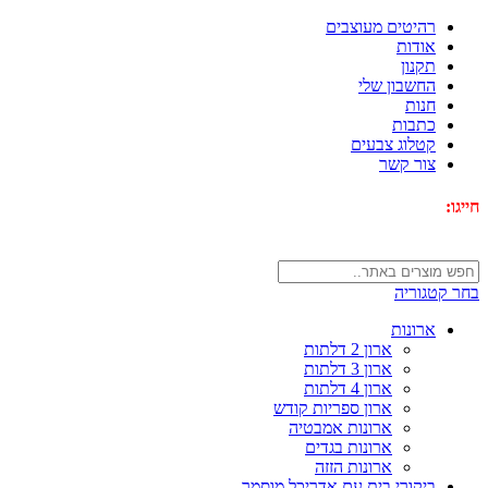
רהיטים מעוצבים
אודות
תקנון
החשבון שלי
חנות
כתבות
קטלוג צבעים
צור קשר
חייגו:
072-3340593
בחר קטגוריה
ארונות
ארון 2 דלתות
ארון 3 דלתות
ארון 4 דלתות
ארון ספריות קודש
ארונות אמבטיה
ארונות בגדים
ארונות הזזה
ביקורי בית עם אדריכל מוסמך