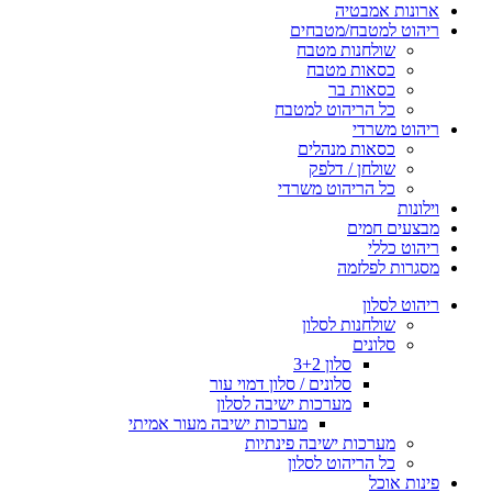
ארונות אמבטיה
ריהוט למטבח/מטבחים
שולחנות מטבח
כסאות מטבח
כסאות בר
כל הריהוט למטבח
ריהוט משרדי
כסאות מנהלים
שולחן / דלפק
כל הריהוט משרדי
וילונות
מבצעים חמים
ריהוט כללי
מסגרות לפלזמה
ריהוט לסלון
שולחנות לסלון
סלונים
סלון 3+2
סלונים / סלון דמוי עור
מערכות ישיבה לסלון
מערכות ישיבה מעור אמיתי
מערכות ישיבה פינתיות
כל הריהוט לסלון
פינות אוכל