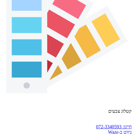
קטלוג צבעים
חייגו: 072-3340593
ניווט ב-Waze