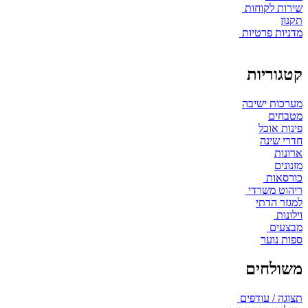
שירות לקוחות
תקנון
מדניות פרטיות
קטגוריות
מערכות ישיבה
מטבחים
פינות אוכל
חדרי שינה
ארונות
מזנונים
כורסאות
ריהוט משרדי
למגזר הדתי
וילונות
מבצעים
ספות נוער
משולחים
תצוגה / עודפים