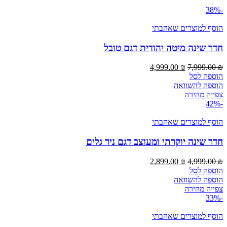
-38%
הוסף למוצרים שאהבתי
חדר שינה מיטה יהודית דגם טובל
המחיר
המחיר
4,999.00
₪
7,999.00
₪
המקורי
הנוכחי
הוספה לסל
היה:
הוא:
הוספה להשוואה
4,999.00 ₪.
7,999.00 ₪.
צפייה מהירה
-42%
הוסף למוצרים שאהבתי
חדר שינה יוקרתי ומעוצב דגם ניר גלים
המחיר
המחיר
2,899.00
₪
4,999.00
₪
המקורי
הנוכחי
הוספה לסל
היה:
הוא:
הוספה להשוואה
2,899.00 ₪.
4,999.00 ₪.
צפייה מהירה
-33%
הוסף למוצרים שאהבתי