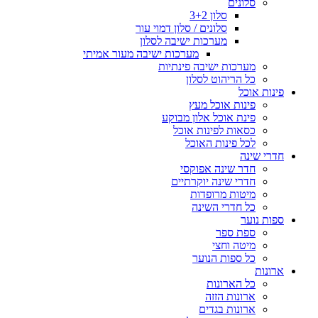
סלונים
סלון 3+2
סלונים / סלון דמוי עור
מערכות ישיבה לסלון
מערכות ישיבה מעור אמיתי
מערכות ישיבה פינתיות
כל הריהוט לסלון
פינות אוכל
פינות אוכל מעץ
פינת אוכל אלון מבוקע
כסאות לפינות אוכל
לכל פינות האוכל
חדרי שינה
חדר שינה אפוקסי
חדרי שינה יוקרתיים
מיטות מרופדות
כל חדרי השינה
ספות נוער
ספת ספר
מיטה וחצי
כל ספות הנוער
ארונות
כל הארונות
ארונות הזזה
ארונות בגדים