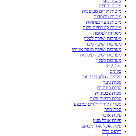
מיטה וחצי
מיטה יהודית
מיטות ילדים מעוצבות
מיטות מרופדות
מיטות נוער נפתחות
מיטות קומותיים זולות
מסגרות לפלזמה
מערכות ישיבה לסלון
מערכות ישיבה מבד
מערכות ישיבה מעור אמיתי
מערכות ישיבה פינתיות
מערכות לסלון
סלון 3+2
סלונים
סלונים / סלון דמוי עור
ספות נוער
ספות פינתיות
ספות צבעוניות
ספות רביצה זולות
ספריה לחדר ילדים במבצע
ספת ספר
פינות אוכל
פינות אוכל מעץ
פינת אוכל אלון מבוקע
ריהוט כללי