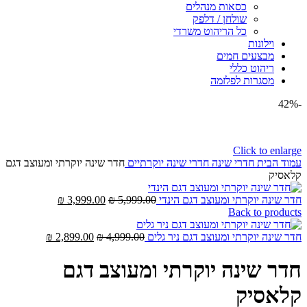
כסאות מנהלים
שולחן / דלפק
כל הריהוט משרדי
וילונות
מבצעים חמים
ריהוט כללי
מסגרות לפלזמה
-42%
Click to enlarge
עמוד הבית
חדרי שינה
חדרי שינה יוקרתיים
חדר שינה יוקרתי ומעוצב דגם
קלאסיק
המחיר
המחיר
חדר שינה יוקרתי ומעוצב דגם הינדי
5,999.00
₪
3,999.00
₪
המקורי
הנוכחי
Back to products
היה:
הוא:
5,999.00 ₪.
המחיר
3,999.00 ₪.
המחיר
חדר שינה יוקרתי ומעוצב דגם ניר גלים
4,999.00
₪
2,899.00
₪
המקורי
הנוכחי
היה:
הוא:
חדר שינה יוקרתי ומעוצב דגם
2,899.00 ₪.
4,999.00 ₪.
קלאסיק