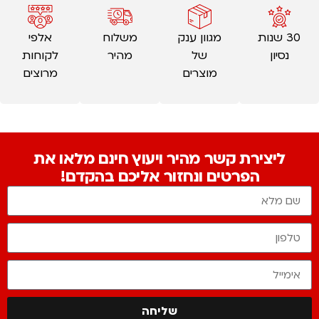
30 שנות
מגוון ענק
משלוח
אלפי
נסיון
של
מהיר
לקוחות
מוצרים
מרוצים
ליצירת קשר מהיר ויעוץ חינם מלאו את
הפרטים ונחזור אליכם בהקדם!
שליחה