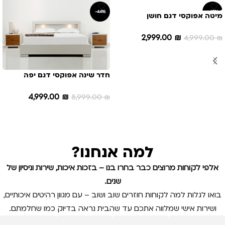
-44%
-40%
מיטה אפוקסי דגם חושן
2,999.00
₪
4,999.00
₪
הוספה לסל
חדר שינה אפוקסי דגם יפה
4,999.00
₪
8,999.00
₪
הוספה לסל
למה אנחנו?
אלפי לקוחות מרוצים כבר בחרו בנו – בזכות איכות, שירות וניסיון של
שנים.
בואו לגלות למה לקוחות חוזרים שוב ושוב – עם מגוון רהיטים איכותיים,
ושירות אישי שמלווה אתכם עד שהבית נראה בדיוק כמו שחלמתם.