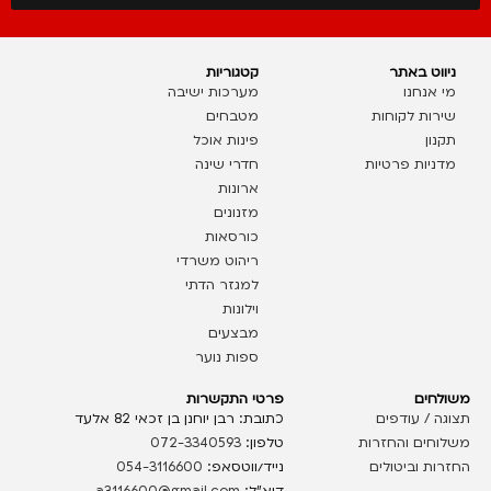
ניווט באתר
קטגוריות
מי אנחנו
מערכות ישיבה
שירות לקוחות
מטבחים
תקנון
פינות אוכל
מדניות פרטיות
חדרי שינה
ארונות
מזנונים
כורסאות
ריהוט משרדי
למגזר הדתי
וילונות
מבצעים
ספות נוער
משולחים
פרטי התקשרות
תצוגה / עודפים
כתובת: רבן יוחנן בן זכאי 82 אלעד
משלוחים והחזרות
טלפון:
072-3340593
החזרות וביטולים
נייד/ווטסאפ:
054-3116600