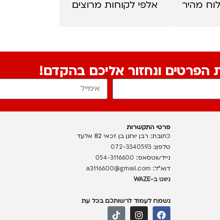
וח מהיר
אלפי לקוחות מרוצים
ת הפרטים ונחזור אליכם בהקדם!
פרטי התקשרות
כתובת: רבן יוחנן בן זכאי 82 אלעד
טלפון:
072-3340593
נייד/ווטסאפ:
054-3116600
דוא”ל:
a3116600@gmail.com
ניווט ב-WAZE
נשמח לעמוד לרשותכם בכל עת