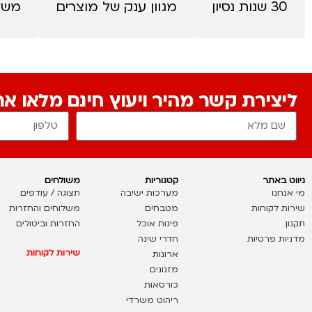
30 שנות נסיון
מגוון ענק של מוצרים
משל
ליצירת קשר מהיר ויעוץ חינם מלאו א
ניווט באתר
קטגוריות
משולחים
מי אנחנו
מערכות ישיבה
תצוגה / עודפים
שירות לקוחות
מטבחים
משלוחים והחזרות
תקנון
פינות אוכל
החזרות וביטולים
מדניות פרטיות
חדרי שינה
שירות לקוחות
ארונות
מזנונים
כורסאות
ריהוט משרדי