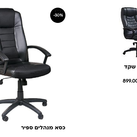
-30%
 שקד
899.0
כסא מנהלים ספיר