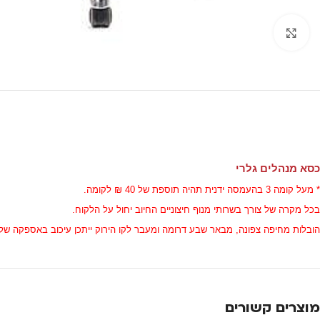
Click to enlarge
כסא מנהלים גלרי
* מעל קומה 3 בהעמסה ידנית תהיה תוספת של 40 ₪ לקומה.
בכל מקרה של צורך בשרותי מנוף חיצוניים החיוב יחול על הלקוח.
הובלות מחיפה צפונה, מבאר שבע דרומה ומעבר לקו הירוק ייתכן עיכוב באספקה של 14 יום וכמו כן קיימת תוספת מחיר של 150 ₪ להובל
מוצרים קשורים