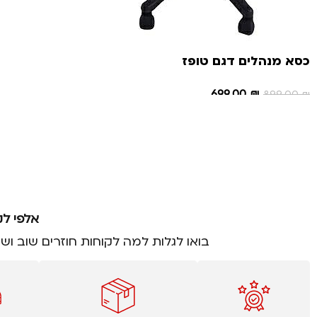
כסא מנהלים דגם טופז
699.00
₪
899.00
₪
הוספה לסל
אלפי לק
בואו לגלות למה לקוחות חוזרים שוב וש