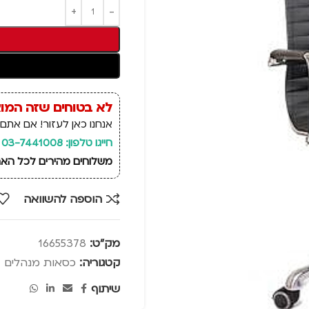
לא בטוחים שזה המו
אנחנו כאן לעזור! אם אתם 
חייגו טלפון: 03-7441008
משלוחים מהירים לכל הארץ, זמן אספקה: 14 ימי
הוספה להשוואה
מק"ט:
16655378
קטגוריה:
כסאות מנהלים
שיתוף