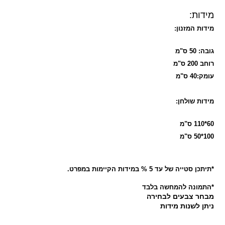
מידות:
מידות המזנון:
גובה: 50 ס"מ
רוחב 200 ס"מ
עומק:40 ס"מ
מידות שולחן:
60*110 ס"מ
100*50 ס"מ
*תיתכן סטייה של עד 5 % במידות הקיימות במפרט.
*התמונה להמחשה בלבד
מבחר צבעים לבחירה
ניתן לשנות מידות