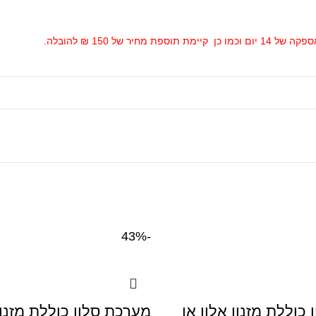
ל 150 ₪ להובלה.
-43%
כוללת מזנון אלון או
מערכת סלון כוללת מזנון