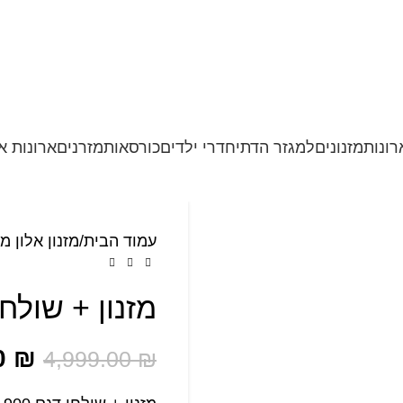
רונות
מזנונים
למגזר הדתי
חדרי ילדים
כורסאות
מזרנים
ארונות 
עמוד הבית
מזנון אלון מ
מזנון + שולחן דגם N 900 מע
0
₪
4,999.00
₪