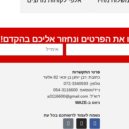
שלוח מהיר
אלפי לקוחות מרוצים
ו את הפרטים ונחזור אליכם בהקדם!
פרטי התקשרות
כתובת: רבן יוחנן בן זכאי 82 אלעד
טלפון:
072-3340593
נייד/ווטסאפ:
054-3116600
דוא”ל:
a3116600@gmail.com
ניווט ב-WAZE
נשמח לעמוד לרשותכם בכל עת