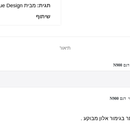
תגית:
מבית Unique Design יוניק דיזיין
שיתוף
תיאור
בגימור אלון מבוקע .