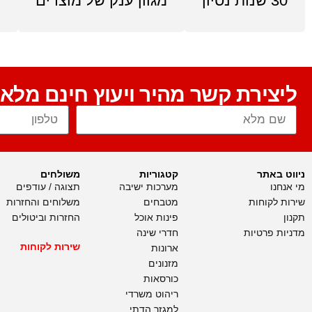
30 שנות נסיון
מגוון ענק של מוצרים
מ
ליצירת קשר מהיר ויעוץ חינם מלא
ניווט באתר
קטגוריות
משולחים
מי אנחנו
מערכות ישיבה
תצוגה / עודפים
שירות לקוחות
מטבחים
משלוחים והחזרות
תקנון
פינות אוכל
החזרות וביטולים
מדניות פרטיות
חדרי שינה
שירות לקוחות
ארונות
מזנונים
כורסאות
ריהוט משרדי
למגזר הדתי