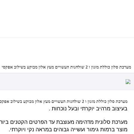
מערכת סלון כוללת מזנון ו 2 שולחנות העשויים מעץ אלון מבוקע בשילוב אפקסי דגם N900
מערכת סלון כוללת מזנון ו 2 שולחנות העשויים מעץ אלון מבוקע בשילוב אפקסי דגם N900
בעיצוב מרהיב יוקרתי ובעל נוכחות .
מערכת סלונית מדהימה מעוצבת עד הפרטים הקטנים ביותר 
מוצר ברמות גימור ועשייה גבוהים במראה נקי ויוקרתי.