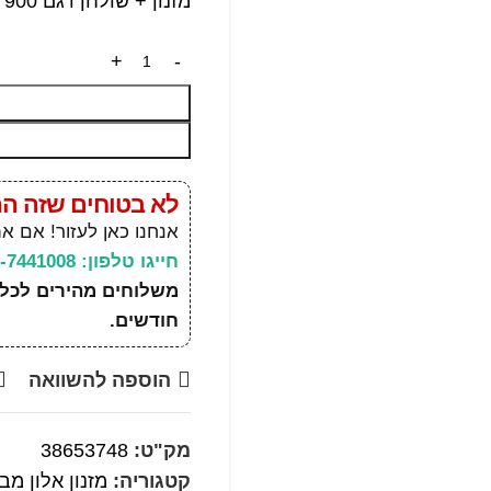
מזנון + שולחן דגם N 900 מעץ אלון מבוקע
לא בטוחים שזה ה
אנחנו כאן לעזור! אם א
חייגו טלפון: 03-7441008
חודשים.
הוספה להשוואה
מק"ט:
38653748
קטגוריה:
מזנון אלון מב