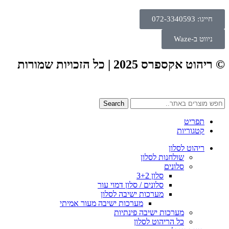
חייגו: 072-3340593
ניווט ב-Waze
© ריהוט אקספרס 2025 | כל הזכויות שמורות
Search
תפריט
קטגוריות
ריהוט לסלון
שולחנות לסלון
סלונים
סלון 3+2
סלונים / סלון דמוי עור
מערכות ישיבה לסלון
מערכות ישיבה מעור אמיתי
מערכות ישיבה פינתיות
כל הריהוט לסלון