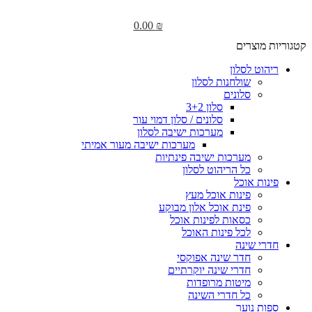
0.00
₪
קטגוריות מוצרים
ריהוט לסלון
שולחנות לסלון
סלונים
סלון 3+2
סלונים / סלון דמוי עור
מערכות ישיבה לסלון
מערכות ישיבה מעור אמיתי
מערכות ישיבה פינתיות
כל הריהוט לסלון
פינות אוכל
פינות אוכל מעץ
פינת אוכל אלון מבוקע
כסאות לפינות אוכל
לכל פינות האוכל
חדרי שינה
חדר שינה אפוקסי
חדרי שינה יוקרתיים
מיטות מרופדות
כל חדרי השינה
ספות נוער