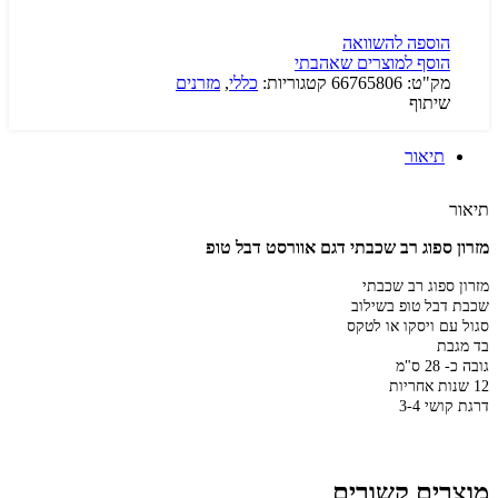
הוספה להשוואה
הוסף למוצרים שאהבתי
מק"ט:
66765806
קטגוריות:
כללי
,
מזרנים
שיתוף
תיאור
תיאור
מזרון ספוג רב שכבתי דגם אוורסט דבל טופ
מזרון ספוג רב שכבתי
שכבת דבל טופ בשילוב
סגול עם ויסקו או לטקס
בד מגבת
גובה כ- 28 ס"מ
12 שנות אחריות
דרגת קושי 3-4
מוצרים קשורים