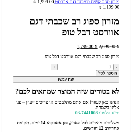
מזרון ספוג קשיח במיוחד דגם אוורסט
1,999.00
₪
₪
1,199.00
מזרון ספוג רב שכבתי דגם
אוורסט דבל טופ
1,799.00
₪
2,699.00
₪
מזרון ספוג רב שכבתי דגם אוורסט דבל טופ
הוספה לסל
קנה עכשיו
לא בטוחים שזה המוצר שמתאים לכם?
אנחנו כאן לעזור! אם אתם מתלבטים או צריכים ייעוץ – פנו
אלינו בשמחה.
חייגו טלפון: 03-7441008
משלוחים מהירים לכל הארץ, זמן אספקה: 14 ימים, תקופת
אחריות: 12 חודשים.