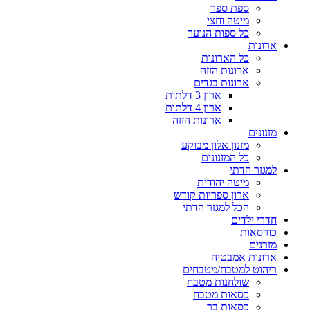
ספת ספר
מיטה וחצי
כל ספות הנוער
ארונות
כל הארונות
ארונות הזזה
ארונות בגדים
ארון 3 דלתות
ארון 4 דלתות
ארונות הזזה
מזנונים
מזנון אלון מבוקע
כל המזנונים
למגזר הדתי
מיטה יהודית
ארון ספריות קודש
הכל למגזר הדתי
חדרי ילדים
כורסאות
מזרנים
ארונות אמבטיה
ריהוט למטבח/מטבחים
שולחנות מטבח
כסאות מטבח
כסאות בר