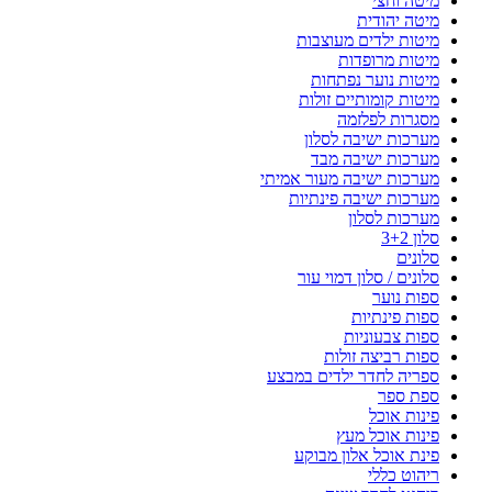
מיטה וחצי
מיטה יהודית
מיטות ילדים מעוצבות
מיטות מרופדות
מיטות נוער נפתחות
מיטות קומותיים זולות
מסגרות לפלזמה
מערכות ישיבה לסלון
מערכות ישיבה מבד
מערכות ישיבה מעור אמיתי
מערכות ישיבה פינתיות
מערכות לסלון
סלון 3+2
סלונים
סלונים / סלון דמוי עור
ספות נוער
ספות פינתיות
ספות צבעוניות
ספות רביצה זולות
ספריה לחדר ילדים במבצע
ספת ספר
פינות אוכל
פינות אוכל מעץ
פינת אוכל אלון מבוקע
ריהוט כללי