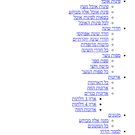
פינות אוכל
פינות אוכל מעץ
פינת אוכל אלון מבוקע
כסאות לפינות אוכל
לכל פינות האוכל
חדרי שינה
חדר שינה אפוקסי
חדרי שינה יוקרתיים
מיטות מרופדות
כל חדרי השינה
ספות נוער
ספת ספר
מיטה וחצי
כל ספות הנוער
ארונות
כל הארונות
ארונות הזזה
ארונות בגדים
ארון 3 דלתות
ארון 4 דלתות
ארונות הזזה
מזנונים
מזנון אלון מבוקע
כל המזנונים
למגזר הדתי