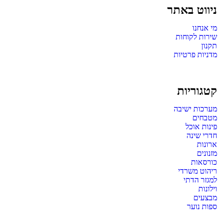
ניווט באתר
מי אנחנו
שירות לקוחות
תקנון
מדניות פרטיות
קטגוריות
מערכות ישיבה
מטבחים
פינות אוכל
חדרי שינה
ארונות
מזנונים
כורסאות
ריהוט משרדי
למגזר הדתי
וילונות
מבצעים
ספות נוער