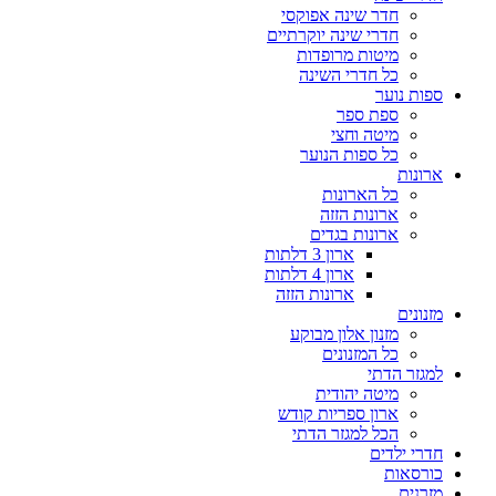
חדר שינה אפוקסי
חדרי שינה יוקרתיים
מיטות מרופדות
כל חדרי השינה
ספות נוער
ספת ספר
מיטה וחצי
כל ספות הנוער
ארונות
כל הארונות
ארונות הזזה
ארונות בגדים
ארון 3 דלתות
ארון 4 דלתות
ארונות הזזה
מזנונים
מזנון אלון מבוקע
כל המזנונים
למגזר הדתי
מיטה יהודית
ארון ספריות קודש
הכל למגזר הדתי
חדרי ילדים
כורסאות
מזרנים