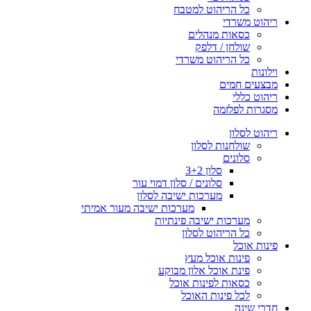
כל הריהוט למטבח
ריהוט משרדי
כסאות מנהלים
שולחן / דלפק
כל הריהוט משרדי
וילונות
מבצעים חמים
ריהוט כללי
מסגרות לפלזמה
ריהוט לסלון
שולחנות לסלון
סלונים
סלון 3+2
סלונים / סלון דמוי עור
מערכות ישיבה לסלון
מערכות ישיבה מעור אמיתי
מערכות ישיבה פינתיות
כל הריהוט לסלון
פינות אוכל
פינות אוכל מעץ
פינת אוכל אלון מבוקע
כסאות לפינות אוכל
לכל פינות האוכל
חדרי שינה