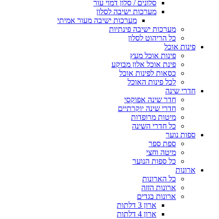
סלונים / סלון דמוי עור
מערכות ישיבה לסלון
מערכות ישיבה מעור אמיתי
מערכות ישיבה פינתיות
כל הריהוט לסלון
פינות אוכל
פינות אוכל מעץ
פינת אוכל אלון מבוקע
כסאות לפינות אוכל
לכל פינות האוכל
חדרי שינה
חדר שינה אפוקסי
חדרי שינה יוקרתיים
מיטות מרופדות
כל חדרי השינה
ספות נוער
ספת ספר
מיטה וחצי
כל ספות הנוער
ארונות
כל הארונות
ארונות הזזה
ארונות בגדים
ארון 3 דלתות
ארון 4 דלתות