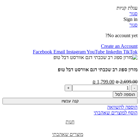
עגלת קניות
סגור
Sign in
סגור
No account yet?
Create an Account
Facebook
Email
Instagram
YouTube
linkedin
TikTok
מזרון ספוג רב שכבתי דגם אוורסט דבל טופ
₪
1,799.00
₪
2,699.00
הוספה לסל
קנה עכשיו
הוספה להשוואה
הוסף למוצרים שאהבתי
חנות
מוצרים שאהבתי