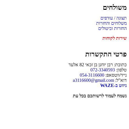
משולחים
תצוגה / עודפים
משלוחים והחזרות
החזרות וביטולים
שירות לקוחות
פרטי התקשרות
כתובת: רבן יוחנן בן זכאי 82 אלעד
טלפון:
072-3340593
נייד/ווטסאפ:
054-3116600
דוא”ל:
a3116600@gmail.com
ניווט ב-WAZE
נשמח לעמוד לרשותכם בכל עת