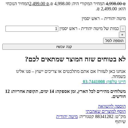
₪
4,998.00
המחיר המקורי היה: 4,998.00 ₪.
₪
2,499.00
המחיר הנוכחי
הוא: 2,499.00 ₪.
מיטה יהודית – ראש יסמין
כמות של מיטה יהודית - ראש יסמין
הוספה לסל
קנה עכשיו
לא בטוחים שזה המוצר שמתאים לכם?
אנחנו כאן לעזור! אם אתם מתלבטים או צריכים ייעוץ – פנו אלינו
בשמחה.
חייגו טלפון: 03-7441008
משלוחים מהירים לכל הארץ, זמן אספקה: 14 ימים, תקופת אחריות: 12
חודשים.
הוספה להשוואה
הוסף למוצרים שאהבתי
מק"ט:
88341282
קטגוריה:
מיטה יהודית
שיתוף