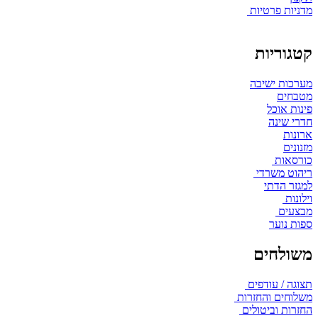
מדניות פרטיות
קטגוריות
מערכות ישיבה
מטבחים
פינות אוכל
חדרי שינה
ארונות
מזנונים
כורסאות
ריהוט משרדי
למגזר הדתי
וילונות
מבצעים
ספות נוער
משולחים
תצוגה / עודפים
משלוחים והחזרות
החזרות וביטולים