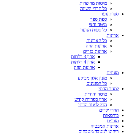
מיטות מרופדות
כל חדרי השינה
ספות נוער
ספת ספר
מיטה וחצי
כל ספות הנוער
ארונות
כל הארונות
ארונות הזזה
ארונות בגדים
ארון 3 דלתות
ארון 4 דלתות
ארונות הזזה
מזנונים
מזנון אלון מבוקע
כל המזנונים
למגזר הדתי
מיטה יהודית
ארון ספריות קודש
הכל למגזר הדתי
חדרי ילדים
כורסאות
מזרנים
ארונות אמבטיה
ריהוט למטבח/מטבחים