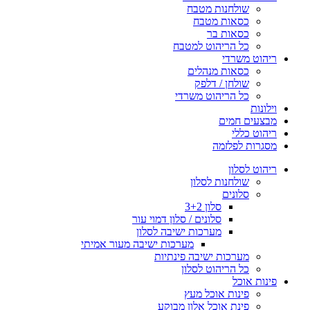
שולחנות מטבח
כסאות מטבח
כסאות בר
כל הריהוט למטבח
ריהוט משרדי
כסאות מנהלים
שולחן / דלפק
כל הריהוט משרדי
וילונות
מבצעים חמים
ריהוט כללי
מסגרות לפלזמה
ריהוט לסלון
שולחנות לסלון
סלונים
סלון 3+2
סלונים / סלון דמוי עור
מערכות ישיבה לסלון
מערכות ישיבה מעור אמיתי
מערכות ישיבה פינתיות
כל הריהוט לסלון
פינות אוכל
פינות אוכל מעץ
פינת אוכל אלון מבוקע