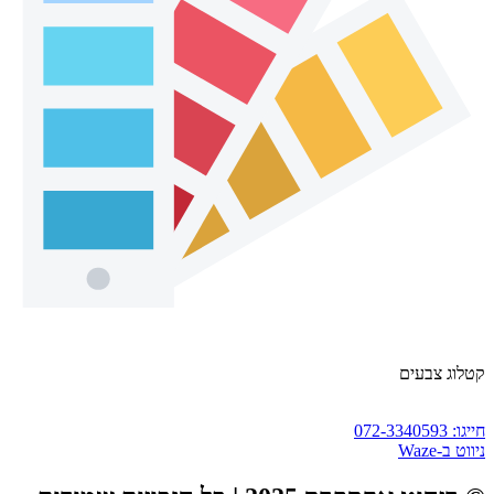
קטלוג צבעים
חייגו: 072-3340593
ניווט ב-Waze