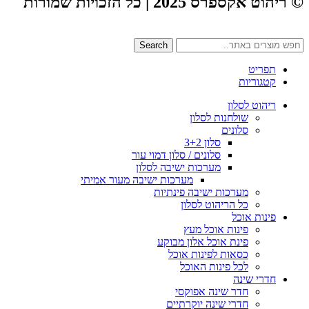
© ריהוט אקספרס 2025 | כל הזכויות שמורות
Search
תפריט
קטגוריות
ריהוט לסלון
שולחנות לסלון
סלונים
סלון 3+2
סלונים / סלון דמוי עור
מערכות ישיבה לסלון
מערכות ישיבה מעור אמיתי
מערכות ישיבה פינתיות
כל הריהוט לסלון
פינות אוכל
פינות אוכל מעץ
פינת אוכל אלון מבוקע
כסאות לפינות אוכל
לכל פינות האוכל
חדרי שינה
חדר שינה אפוקסי
חדרי שינה יוקרתיים