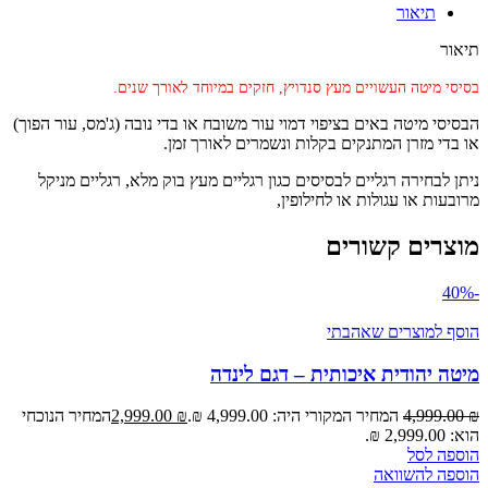
תיאור
תיאור
בסיסי מיטה העשויים מעץ סנדויץ, חזקים במיוחד לאורך שנים.
הבסיסי מיטה באים בציפוי דמוי עור משובח או בדי נובה (ג'מס, עור הפוך)
או בדי מזרן המתנקים בקלות ונשמרים לאורך זמן.
ניתן לבחירה רגליים לבסיסים כגון רגליים מעץ בוק מלא, רגליים מניקל
מרובעות או עגולות או לחילופין,
מוצרים קשורים
-40%
הוסף למוצרים שאהבתי
מיטה יהודית איכותית – דגם לינדה
₪
4,999.00
המחיר המקורי היה: 4,999.00 ₪.
₪
2,999.00
המחיר הנוכחי
הוא: 2,999.00 ₪.
הוספה לסל
הוספה להשוואה