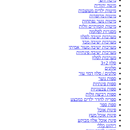
מיטה וחצי
מיטה יהודית
מיטות ילדים מעוצבות
מיטות מרופדות
מיטות נוער נפתחות
מיטות קומותיים זולות
מסגרות לפלזמה
מערכות ישיבה לסלון
מערכות ישיבה מבד
מערכות ישיבה מעור אמיתי
מערכות ישיבה פינתיות
מערכות לסלון
סלון 3+2
סלונים
סלונים / סלון דמוי עור
ספות נוער
ספות פינתיות
ספות צבעוניות
ספות רביצה זולות
ספריה לחדר ילדים במבצע
ספת ספר
פינות אוכל
פינות אוכל מעץ
פינת אוכל אלון מבוקע
ריהוט כללי