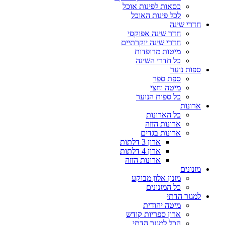
כסאות לפינות אוכל
לכל פינות האוכל
חדרי שינה
חדר שינה אפוקסי
חדרי שינה יוקרתיים
מיטות מרופדות
כל חדרי השינה
ספות נוער
ספת ספר
מיטה וחצי
כל ספות הנוער
ארונות
כל הארונות
ארונות הזזה
ארונות בגדים
ארון 3 דלתות
ארון 4 דלתות
ארונות הזזה
מזנונים
מזנון אלון מבוקע
כל המזנונים
למגזר הדתי
מיטה יהודית
ארון ספריות קודש
הכל למגזר הדתי