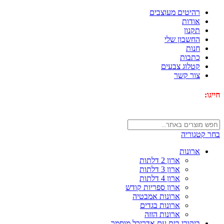
רהיטים מעוצבים
אודות
תקנון
החשבון שלי
חנות
כתבות
קטלוג צבעים
צור קשר
חייגו:
072-3340593
בחר קטגוריה
ארונות
ארון 2 דלתות
ארון 3 דלתות
ארון 4 דלתות
ארון ספריות קודש
ארונות אמבטיה
ארונות בגדים
ארונות הזזה
ביקורי בית עם אדריכל מוסמך