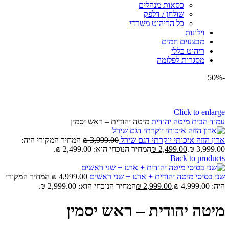
כסאות מנהלים
שולחן / דלפק
כל הריהוט משרדי
וילונות
מבצעים חמים
ריהוט כללי
מסגרות לפלזמה
-50%
Click to enlarge
עמוד הבית
מיטה יהודית
מיטה יהודית – ראש יסמין
ארון הזזה איכותי יוקרתי דגם שירל
3,999.00
₪
המחיר המקורי היה:
3,999.00 ₪.
2,499.00
₪
המחיר הנוכחי הוא: 2,499.00 ₪.
Back to products
שני בסיסי מיטה יהודית + ארגז + שני ראשים
4,999.00
₪
המחיר המקורי
היה: 4,999.00 ₪.
2,999.00
₪
המחיר הנוכחי הוא: 2,999.00 ₪.
מיטה יהודית – ראש יסמין