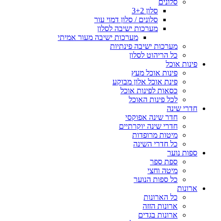
סלונים
סלון 3+2
סלונים / סלון דמוי עור
מערכות ישיבה לסלון
מערכות ישיבה מעור אמיתי
מערכות ישיבה פינתיות
כל הריהוט לסלון
פינות אוכל
פינות אוכל מעץ
פינת אוכל אלון מבוקע
כסאות לפינות אוכל
לכל פינות האוכל
חדרי שינה
חדר שינה אפוקסי
חדרי שינה יוקרתיים
מיטות מרופדות
כל חדרי השינה
ספות נוער
ספת ספר
מיטה וחצי
כל ספות הנוער
ארונות
כל הארונות
ארונות הזזה
ארונות בגדים