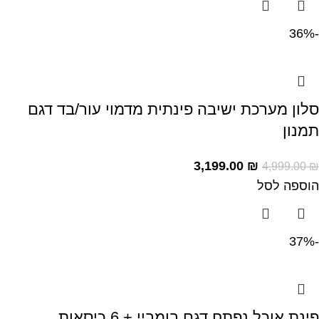
-36%
סלון מערכת ישיבה פינתית מדמוי עור/בד דגם
תמנון
3,199.00
₪
4,999.00
₪
הוספה לסל
-37%
פינת אוכל נפתח דגם בומביי + 6 כיסאות