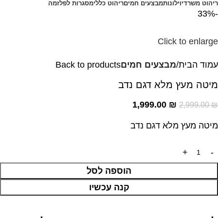
ריהוט משרדי
וילונות
מבצעים חמים
ריהוט כללי
מסגרות לפלזמה
-33%
Click to enlarge
עמוד הבית
מבצעים חמים
Back to products
מיטה מעץ מלא דגם נדב
1,999.00
₪
2,999.00
₪
מיטה מעץ מלא דגם נדב
הוספה לסל
קנה עכשיו