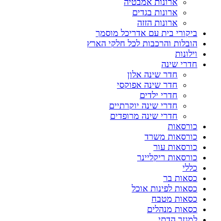
ארונות אמבטיה
ארונות בגדים
ארונות הזזה
ביקורי בית עם אדריכל מוסמך
הובלות והרכבות לכל חלקי הארץ
וילונות
חדרי שינה
חדר שינה אלון
חדר שינה אפוקסי
חדרי ילדים
חדרי שינה יוקרתיים
חדרי שינה מרופדים
כורסאות
כורסאות משרד
כורסאות עור
כורסאות ריקליינר
כללי
כסאות בר
כסאות לפינות אוכל
כסאות מטבח
כסאות מנהלים
למגזר הדתי