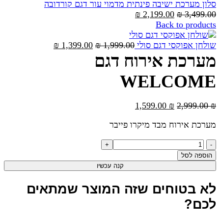
סלון מערכת ישיבה פינתית מדמוי עור דגם קורדובה
המחיר
המחיר
₪
2,199.00
₪
3,499.00
המקורי
הנוכחי
Back to products
היה:
הוא:
3,499.00 ₪.
2,199.00 ₪.
המחיר
המחיר
שולחן אפוקסי דגם סולי
1,999.00
₪
1,399.00
₪
המקורי
הנוכחי
מערכת אירוח דגם
היה:
הוא:
1,399.00 ₪.
1,999.00 ₪.
WELCOME
המחיר
המחיר
1,599.00
₪
2,999.00
₪
המקורי
הנוכחי
מערכת אירוח מבד מיקרו פייבר
היה:
הוא:
1,599.00 ₪.
2,999.00 ₪.
כמות
של
הוספה לסל
מערכת
קנה עכשיו
אירוח
דגם
לא בטוחים שזה המוצר שמתאים
WELCOME
לכם?