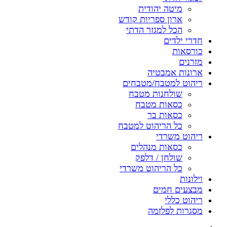
מיטה יהודית
ארון ספריות קודש
הכל למגזר הדתי
חדרי ילדים
כורסאות
מזרנים
ארונות אמבטיה
ריהוט למטבח/מטבחים
שולחנות מטבח
כסאות מטבח
כסאות בר
כל הריהוט למטבח
ריהוט משרדי
כסאות מנהלים
שולחן / דלפק
כל הריהוט משרדי
וילונות
מבצעים חמים
ריהוט כללי
מסגרות לפלזמה