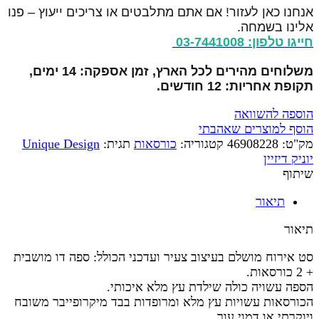
אנחנו כאן לעזור! אם אתם מתלבטים או צריכים ייעוץ – פנו
אלינו בשמחה.
חייגו טלפון: 03-7441008
משלוחים מהירים לכל הארץ, זמן אספקה: 14 ימים,
תקופת אחריות: 12 חודשים.
הוספה להשוואה
הוסף למוצרים שאהבתי
מק"ט:
46908228
קטגוריה:
כורסאות
תגית:
Unique Design
יוניק דיזיין
שיתוף
תיאור
תיאור
סט אירוח מושלם בעיצוב צעיר ועדכני הכולל: ספה דו מושבית
+ 2 כורסאות.
הספה עשויה כולה שילדת עץ מלא איכותי.
הכורסאות עשויות עץ מלא ומרופדות בבד מיקרופייבר משובח
ויוקרתי או דמוי עור.