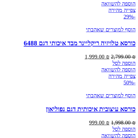
היה:
הוא:
הוספה להשוואה
2,299.00 ₪.
2,999.00 ₪.
צפייה מהירה
-29%
הוסף למוצרים שאהבתי
כורסא טלויזיה ריקליינר מבד איכותי דגם 6488
המחיר
המחיר
1,999.00
₪
2,799.00
₪
המקורי
הנוכחי
הוספה לסל
היה:
הוא:
הוספה להשוואה
1,999.00 ₪.
2,799.00 ₪.
צפייה מהירה
-50%
הוסף למוצרים שאהבתי
כורסא עיצובית איכותית דגם נפוליאון
המחיר
המחיר
999.00
₪
1,998.00
₪
המקורי
הנוכחי
הוספה לסל
היה:
הוא:
הוספה להשוואה