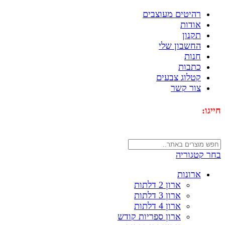
רהיטים מעוצבים
אודות
תקנון
החשבון שלי
חנות
כתבות
קטלוג צבעים
צור קשר
חייגו:
072-3340593
בחר קטגוריה
ארונות
ארון 2 דלתות
ארון 3 דלתות
ארון 4 דלתות
ארון ספריות קודש