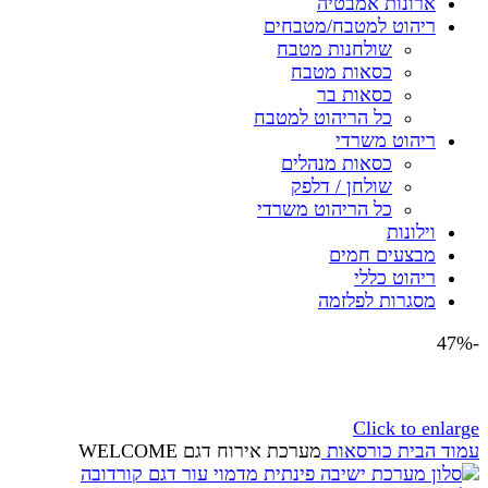
ארונות אמבטיה
ריהוט למטבח/מטבחים
שולחנות מטבח
כסאות מטבח
כסאות בר
כל הריהוט למטבח
ריהוט משרדי
כסאות מנהלים
שולחן / דלפק
כל הריהוט משרדי
וילונות
מבצעים חמים
ריהוט כללי
מסגרות לפלזמה
-47%
Click to enlarge
עמוד הבית
כורסאות
מערכת אירוח דגם WELCOME