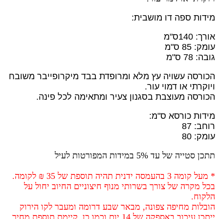
מידות ספה דו מושבית:
אורך: 140ס"מ
עומק: 85 ס"מ
גובה: 78 ס"מ
הכורסה עשויה עץ מלא ומרופדת בבד מיקרופייבר משובח
ויוקרתי או דמוי עור.
הכורסה מעוצבת בסגנון צעיר ומתאימה לכל פינה.
מידות כורסא ס"מ:
רוחב: 87
עומק: 80
תתכן סטייה של עד 5% במידות המפורטות לעיל
* מעל קומה 3 בהעמסה ידנית תהיה תוספת של 35 ₪ לקומה.
בכל מקרה של צורך בשרותי מנוף חיצוניים החיוב יחול על
הלקוח.
הובלות מחיפה צפונה, מבאר שבע דרומה ומעבר לקו הירוק
ייתכן עיכוב באספקה של 14 יום וכמו כן קיימת תוספת מחיר