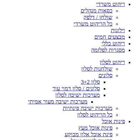
ריהוט משרדי
כסאות מנהלים
שולחן / דלפק
כל הריהוט משרדי
וילונות
מבצעים חמים
ריהוט כללי
מסגרות לפלזמה
ריהוט לסלון
שולחנות לסלון
סלונים
סלון 3+2
סלונים / סלון דמוי עור
מערכות ישיבה לסלון
מערכות ישיבה מעור אמיתי
מערכות ישיבה פינתיות
כל הריהוט לסלון
פינות אוכל
פינות אוכל מעץ
פינת אוכל אלון מבוקע