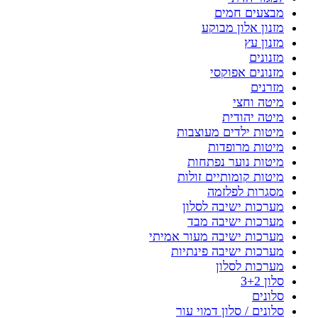
מבצעים חמים
מזנון אלון מבוקע
מזנון עץ
מזנונים
מזנונים אפוקסי
מזרנים
מיטה וחצי
מיטה יהודית
מיטות ילדים מעוצבות
מיטות מרופדות
מיטות נוער נפתחות
מיטות קומותיים זולות
מסגרות לפלזמה
מערכות ישיבה לסלון
מערכות ישיבה מבד
מערכות ישיבה מעור אמיתי
מערכות ישיבה פינתיות
מערכות לסלון
סלון 3+2
סלונים
סלונים / סלון דמוי עור