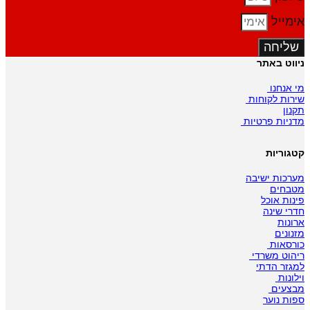
אימייל
שליחה
ניווט באתר
מי אנחנו
שירות לקוחות
תקנון
מדניות פרטיות
קטגוריות
מערכות ישיבה
מטבחים
פינות אוכל
חדרי שינה
ארונות
מזנונים
כורסאות
ריהוט משרדי
למגזר הדתי
וילונות
מבצעים
ספות נוער