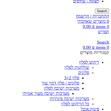
תצוגה \ עודפים
Search
התחברות / הרשמה
0
מוצרים שאהבתי
0.00
₪
items
0
תפריט
Search
0.00
₪
items
0
קטגוריות מוצרים
ריהוט לסלון
שולחנות לסלון
סלונים
סלון 3+2
סלונים / סלון דמוי עור
מערכות ישיבה לסלון
מערכות ישיבה מעור אמיתי
מערכות ישיבה פינתיות
כל הריהוט לסלון
פינות אוכל