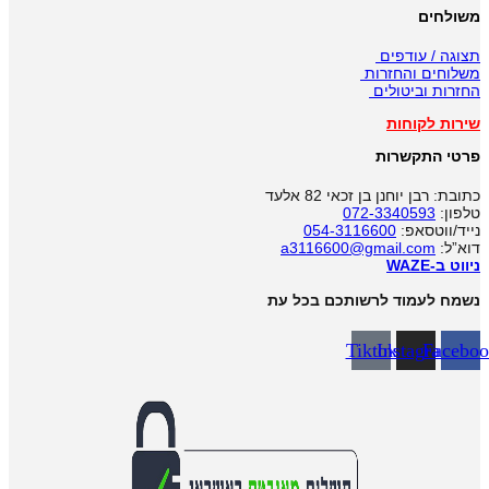
משולחים
תצוגה / עודפים
משלוחים והחזרות
החזרות וביטולים
שירות לקוחות
פרטי התקשרות
כתובת: רבן יוחנן בן זכאי 82 אלעד
טלפון:
072-3340593
נייד/ווטסאפ:
054-3116600
דוא”ל:
a3116600@gmail.com
ניווט ב-WAZE
נשמח לעמוד לרשותכם בכל עת
Tiktok
Instagram
Facebo