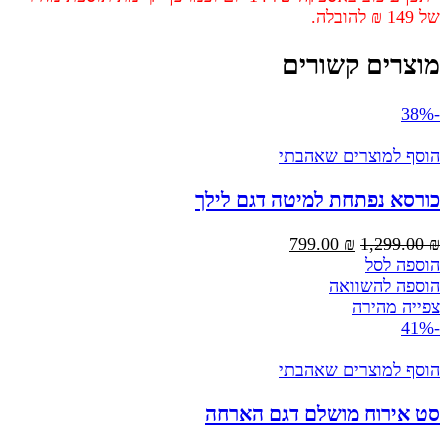
של 149 ₪ להובלה.
מוצרים קשורים
-38%
הוסף למוצרים שאהבתי
כורסא נפתחת למיטה דגם לילך
המחיר
המחיר
799.00
₪
1,299.00
₪
המקורי
הנוכחי
הוספה לסל
היה:
הוא:
הוספה להשוואה
799.00 ₪.
1,299.00 ₪.
צפייה מהירה
-41%
הוסף למוצרים שאהבתי
סט אירוח מושלם דגם הארחה