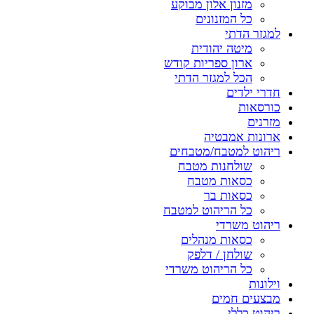
מזנון אלון מבוקע
כל המזנונים
למגזר הדתי
מיטה יהודית
ארון ספריות קודש
הכל למגזר הדתי
חדרי ילדים
כורסאות
מזרנים
ארונות אמבטיה
ריהוט למטבח/מטבחים
שולחנות מטבח
כסאות מטבח
כסאות בר
כל הריהוט למטבח
ריהוט משרדי
כסאות מנהלים
שולחן / דלפק
כל הריהוט משרדי
וילונות
מבצעים חמים
ריהוט כללי