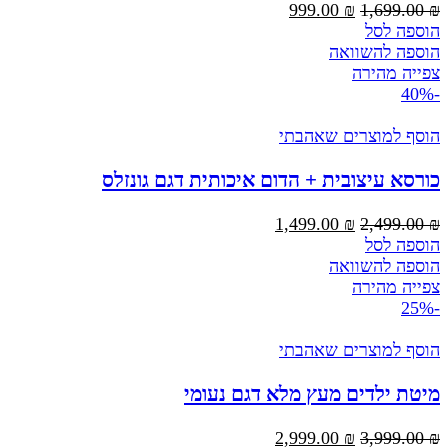
המחיר
המחיר
999.00
₪
1,699.00
₪
המקורי
הנוכחי
הוספה לסל
היה:
הוא:
הוספה להשוואה
999.00 ₪.
1,699.00 ₪.
צפייה מהירה
-40%
הוסף למוצרים שאהבתי
כורסא עיצובית + הדום איכותית דגם גונזלס
המחיר
המחיר
1,499.00
₪
2,499.00
₪
המקורי
הנוכחי
הוספה לסל
היה:
הוא:
הוספה להשוואה
1,499.00 ₪.
2,499.00 ₪.
צפייה מהירה
-25%
הוסף למוצרים שאהבתי
מיטת ילדים מעץ מלא דגם נעומי
המחיר
המחיר
2,999.00
₪
3,999.00
₪