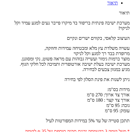
תיאור
תיאור
מערכת ישיבה פינתית בריפוד בד מיקרו פייבר נעים למגע עמיד וקל
לניקוי!
העיצוב קלאסי, בקווים ישרים ונקיים
עשויה משלדת עץ מלא ומבטיחה עמידות וחוזקה,
מרופדת בבד רך למגע וקל לניקוי
מוצר ברמות גימור ועשייה גבוהות עם מראה פשוט, נקי ומסוגנן.
מערכת ישיבה בעלת ישיבה אורטופדית ותמיכה לכל חלקי הגוף.
מגיע במגוון צבעים לבחירה.
ניתן לשנות את פינת הסלון לפי בחירה
מידות בס"מ:
אורך צד ארוך: 270 ס"מ
אורך צד קצר : 180 ס"מ
גובה: 95 ס"מ
עומק: 95 ס"מ
תתכן סטייה של עד 5% במידות המפורטות לעיל
* מעל קומה 3 בהעמסה ידנית תהיה תוספת של 35 ₪ לקומה.