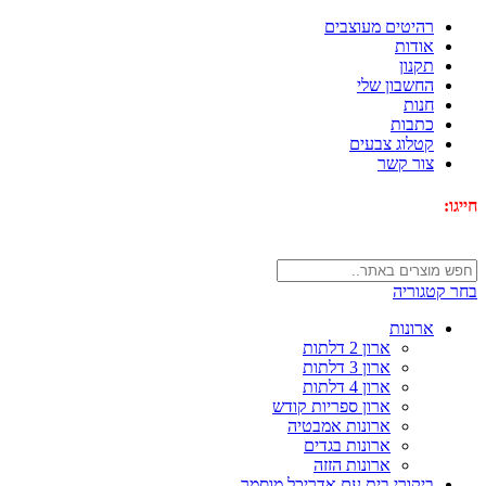
רהיטים מעוצבים
אודות
תקנון
החשבון שלי
חנות
כתבות
קטלוג צבעים
צור קשר
חייגו:
072-3340593
בחר קטגוריה
ארונות
ארון 2 דלתות
ארון 3 דלתות
ארון 4 דלתות
ארון ספריות קודש
ארונות אמבטיה
ארונות בגדים
ארונות הזזה
ביקורי בית עם אדריכל מוסמך