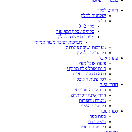
מסגרות לפלזמה
ריהוט לסלון
שולחנות לסלון
סלונים
סלון 3+2
סלונים / סלון דמוי עור
מערכות ישיבה לסלון
מערכות ישיבה מעור אמיתי
מערכות ישיבה פינתיות
כל הריהוט לסלון
פינות אוכל
פינות אוכל מעץ
פינת אוכל אלון מבוקע
כסאות לפינות אוכל
לכל פינות האוכל
חדרי שינה
חדר שינה אפוקסי
חדרי שינה יוקרתיים
מיטות מרופדות
כל חדרי השינה
ספות נוער
ספת ספר
מיטה וחצי
כל ספות הנוער