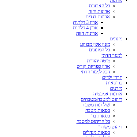
ארונות
כל הארונות
ארונות הזזה
ארונות בגדים
ארון 3 דלתות
ארון 4 דלתות
ארונות הזזה
מזנונים
מזנון אלון מבוקע
כל המזנונים
למגזר הדתי
מיטה יהודית
ארון ספריות קודש
הכל למגזר הדתי
חדרי ילדים
כורסאות
מזרנים
ארונות אמבטיה
ריהוט למטבח/מטבחים
שולחנות מטבח
כסאות מטבח
כסאות בר
כל הריהוט למטבח
ריהוט משרדי
כסאות מנהלים