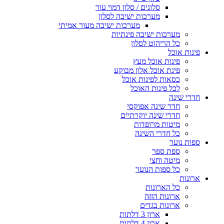
סלונים / סלון דמוי עור
מערכות ישיבה לסלון
מערכות ישיבה מעור אמיתי
מערכות ישיבה פינתיות
כל הריהוט לסלון
פינות אוכל
פינות אוכל מעץ
פינת אוכל אלון מבוקע
כסאות לפינות אוכל
לכל פינות האוכל
חדרי שינה
חדר שינה אפוקסי
חדרי שינה יוקרתיים
מיטות מרופדות
כל חדרי השינה
ספות נוער
ספת ספר
מיטה וחצי
כל ספות הנוער
ארונות
כל הארונות
ארונות הזזה
ארונות בגדים
ארון 3 דלתות
ארון 4 דלתות