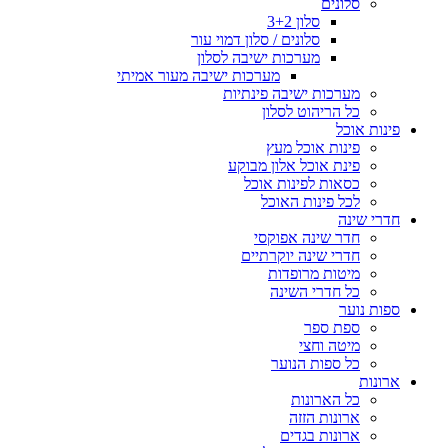
סלונים
סלון 3+2
סלונים / סלון דמוי עור
מערכות ישיבה לסלון
מערכות ישיבה מעור אמיתי
מערכות ישיבה פינתיות
כל הריהוט לסלון
פינות אוכל
פינות אוכל מעץ
פינת אוכל אלון מבוקע
כסאות לפינות אוכל
לכל פינות האוכל
חדרי שינה
חדר שינה אפוקסי
חדרי שינה יוקרתיים
מיטות מרופדות
כל חדרי השינה
ספות נוער
ספת ספר
מיטה וחצי
כל ספות הנוער
ארונות
כל הארונות
ארונות הזזה
ארונות בגדים