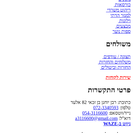
כורסאות
ריהוט משרדי
למגזר הדתי
וילונות
מבצעים
ספות נוער
משולחים
תצוגה / עודפים
משלוחים והחזרות
החזרות וביטולים
שירות לקוחות
פרטי התקשרות
כתובת: רבן יוחנן בן זכאי 82 אלעד
טלפון:
072-3340593
נייד/ווטסאפ:
054-3116600
דוא”ל:
a3116600@gmail.com
ניווט ב-WAZE