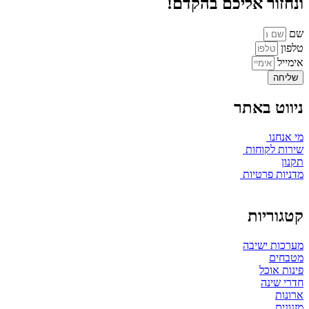
ונחזור אליכם בהקדם!
שם
טלפון
אימייל
שליחה
ניווט באתר
מי אנחנו
שירות לקוחות
תקנון
מדניות פרטיות
קטגוריות
מערכות ישיבה
מטבחים
פינות אוכל
חדרי שינה
ארונות
מזנונים