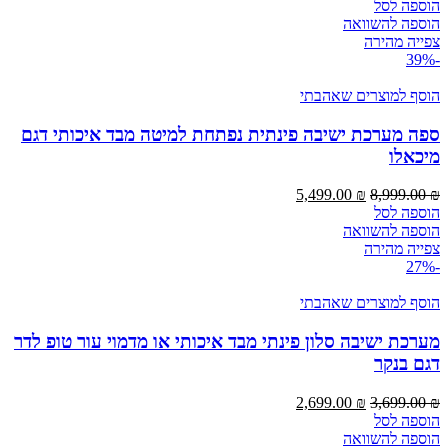
המקורי
הנוכחי
הוספה לסל
היה:
הוא:
הוספה להשוואה
3,999.00 ₪.
5,999.00 ₪.
צפייה מהירה
-39%
הוסף למוצרים שאהבתי
ספה מערכת ישיבה פינתית נפתחת למיטה מבד איכותי דגם
מיכאלו
המחיר
המחיר
5,499.00
₪
8,999.00
₪
המקורי
הנוכחי
הוספה לסל
היה:
הוא:
הוספה להשוואה
5,499.00 ₪.
8,999.00 ₪.
צפייה מהירה
-27%
הוסף למוצרים שאהבתי
מערכת ישיבה סלון פינתי מבד איכותי או מדמוי עור טופ לדר
דגם בנקר
המחיר
המחיר
2,699.00
₪
3,699.00
₪
המקורי
הנוכחי
הוספה לסל
היה:
הוא:
הוספה להשוואה