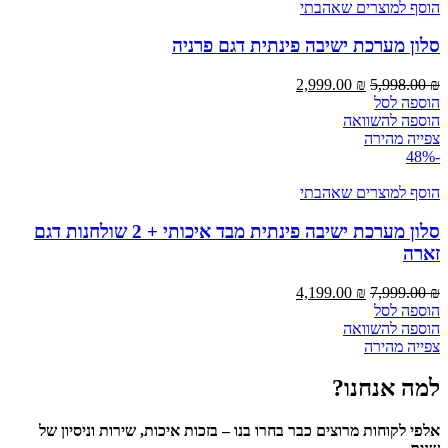
הוסף למוצרים שאהבתי
סלון מערכת ישיבה פינתית דגם פרניה
המחיר
המחיר
2,999.00
₪
5,998.00
₪
המקורי
הנוכחי
הוספה לסל
היה:
הוא:
הוספה להשוואה
2,999.00 ₪.
5,998.00 ₪.
צפייה מהירה
-48%
הוסף למוצרים שאהבתי
סלון מערכת ישיבה פינתית מבד איכותי + 2 שולחנות דגם
זארה
המחיר
המחיר
4,199.00
₪
7,999.00
₪
המקורי
הנוכחי
הוספה לסל
היה:
הוא:
הוספה להשוואה
4,199.00 ₪.
7,999.00 ₪.
צפייה מהירה
למה אנחנו?
אלפי לקוחות מרוצים כבר בחרו בנו – בזכות איכות, שירות וניסיון של