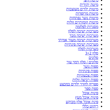
מיטה וחצי
מיטה יהודית
מיטות ילדים מעוצבות
מיטות מרופדות
מיטות נוער נפתחות
מיטות קומותיים זולות
מסגרות לפלזמה
מערכות ישיבה לסלון
מערכות ישיבה מבד
מערכות ישיבה מעור אמיתי
מערכות ישיבה פינתיות
מערכות לסלון
סלון 3+2
סלונים
סלונים / סלון דמוי עור
ספות נוער
ספות פינתיות
ספות צבעוניות
ספות רביצה זולות
ספריה לחדר ילדים במבצע
ספת ספר
פינות אוכל
פינות אוכל מעץ
פינת אוכל אלון מבוקע
ריהוט כללי