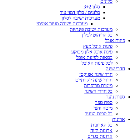
סלונים
סלון 3+2
סלונים / סלון דמוי עור
מערכות ישיבה לסלון
מערכות ישיבה מעור אמיתי
מערכות ישיבה פינתיות
כל הריהוט לסלון
פינות אוכל
פינות אוכל מעץ
פינת אוכל אלון מבוקע
כסאות לפינות אוכל
לכל פינות האוכל
חדרי שינה
חדר שינה אפוקסי
חדרי שינה יוקרתיים
מיטות מרופדות
כל חדרי השינה
ספות נוער
ספת ספר
מיטה וחצי
כל ספות הנוער
ארונות
כל הארונות
ארונות הזזה
ארונות בגדים