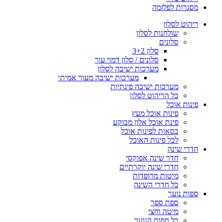
מסגרות לפלזמה
ריהוט לסלון
שולחנות לסלון
סלונים
סלון 3+2
סלונים / סלון דמוי עור
מערכות ישיבה לסלון
מערכות ישיבה מעור אמיתי
מערכות ישיבה פינתיות
כל הריהוט לסלון
פינות אוכל
פינות אוכל מעץ
פינת אוכל אלון מבוקע
כסאות לפינות אוכל
לכל פינות האוכל
חדרי שינה
חדר שינה אפוקסי
חדרי שינה יוקרתיים
מיטות מרופדות
כל חדרי השינה
ספות נוער
ספת ספר
מיטה וחצי
כל ספות הנוער