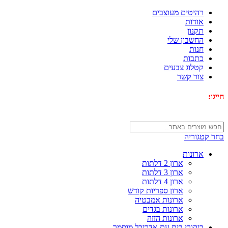
רהיטים מעוצבים
אודות
תקנון
החשבון שלי
חנות
כתבות
קטלוג צבעים
צור קשר
חייגו:
072-3340593
בחר קטגוריה
ארונות
ארון 2 דלתות
ארון 3 דלתות
ארון 4 דלתות
ארון ספריות קודש
ארונות אמבטיה
ארונות בגדים
ארונות הזזה
ביקורי בית עם אדריכל מוסמך