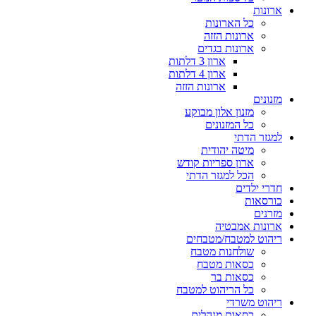
ארונות
כל הארונות
ארונות הזזה
ארונות בגדים
ארון 3 דלתות
ארון 4 דלתות
ארונות הזזה
מזנונים
מזנון אלון מבוקע
כל המזנונים
למגזר הדתי
מיטה יהודית
ארון ספריות קודש
הכל למגזר הדתי
חדרי ילדים
כורסאות
מזרנים
ארונות אמבטיה
ריהוט למטבח/מטבחים
שולחנות מטבח
כסאות מטבח
כסאות בר
כל הריהוט למטבח
ריהוט משרדי
כסאות מנהלים