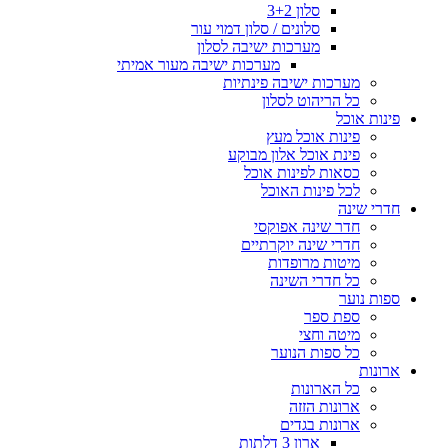
סלון 3+2
סלונים / סלון דמוי עור
מערכות ישיבה לסלון
מערכות ישיבה מעור אמיתי
מערכות ישיבה פינתיות
כל הריהוט לסלון
פינות אוכל
פינות אוכל מעץ
פינת אוכל אלון מבוקע
כסאות לפינות אוכל
לכל פינות האוכל
חדרי שינה
חדר שינה אפוקסי
חדרי שינה יוקרתיים
מיטות מרופדות
כל חדרי השינה
ספות נוער
ספת ספר
מיטה וחצי
כל ספות הנוער
ארונות
כל הארונות
ארונות הזזה
ארונות בגדים
ארון 3 דלתות