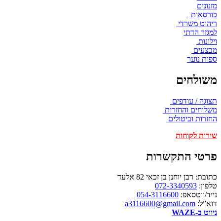
מזנונים
כורסאות
ריהוט משרדי
למגזר הדתי
וילונות
מבצעים
ספות נוער
משולחים
תצוגה / עודפים
משלוחים והחזרות
החזרות וביטולים
שירות לקוחות
פרטי התקשרות
כתובת: רבן יוחנן בן זכאי 82 אלעד
טלפון:
072-3340593
נייד/ווטסאפ:
054-3116600
דוא”ל:
a3116600@gmail.com
ניווט ב-WAZE