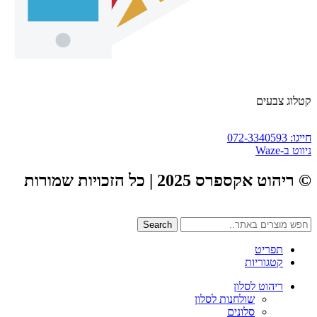
קטלוג צבעים
חייגו: 072-3340593
ניווט ב-Waze
© ריהוט אקספרס 2025 | כל הזכויות שמורות
Search
תפריט
קטגוריות
ריהוט לסלון
שולחנות לסלון
סלונים