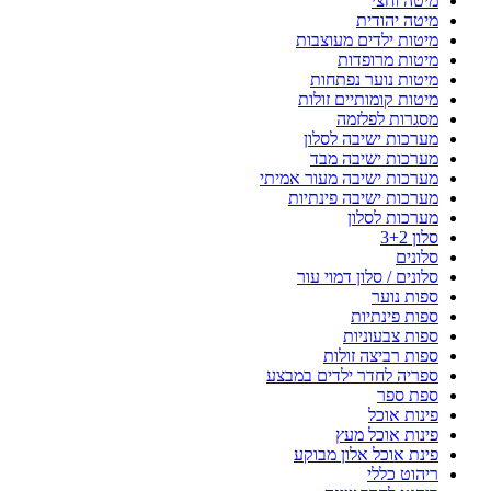
מיטה וחצי
מיטה יהודית
מיטות ילדים מעוצבות
מיטות מרופדות
מיטות נוער נפתחות
מיטות קומותיים זולות
מסגרות לפלזמה
מערכות ישיבה לסלון
מערכות ישיבה מבד
מערכות ישיבה מעור אמיתי
מערכות ישיבה פינתיות
מערכות לסלון
סלון 3+2
סלונים
סלונים / סלון דמוי עור
ספות נוער
ספות פינתיות
ספות צבעוניות
ספות רביצה זולות
ספריה לחדר ילדים במבצע
ספת ספר
פינות אוכל
פינות אוכל מעץ
פינת אוכל אלון מבוקע
ריהוט כללי