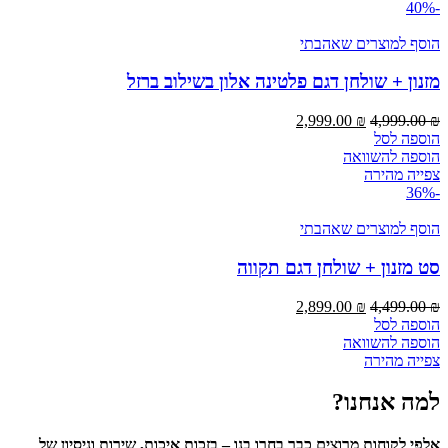
-40%
הוסף למוצרים שאהבתי
מזנון + שולחן דגם פלטינה אלון בשילוב ברזל
המחיר
המחיר
2,999.00
₪
4,999.00
₪
המקורי
הנוכחי
הוספה לסל
היה:
הוא:
הוספה להשוואה
2,999.00 ₪.
4,999.00 ₪.
צפייה מהירה
-36%
הוסף למוצרים שאהבתי
סט מזנון + שולחן דגם תקווה
המחיר
המחיר
2,899.00
₪
4,499.00
₪
המקורי
הנוכחי
הוספה לסל
היה:
הוא:
הוספה להשוואה
2,899.00 ₪.
4,499.00 ₪.
צפייה מהירה
למה אנחנו?
אלפי לקוחות מרוצים כבר בחרו בנו – בזכות איכות, שירות וניסיון של