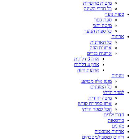
מיטות מרופדות
כל חדרי השינה
ספות נוער
ספת ספר
מיטה וחצי
כל ספות הנוער
ארונות
כל הארונות
ארונות הזזה
ארונות בגדים
ארון 3 דלתות
ארון 4 דלתות
ארונות הזזה
מזנונים
מזנון אלון מבוקע
כל המזנונים
למגזר הדתי
מיטה יהודית
ארון ספריות קודש
הכל למגזר הדתי
חדרי ילדים
כורסאות
מזרנים
ארונות אמבטיה
ריהוט למטבח/מטבחים