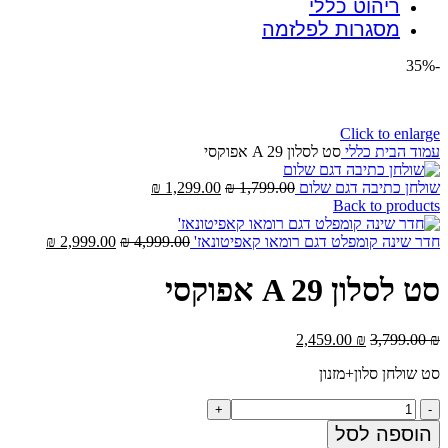
ריהוט כללי
מסגרות לפלזמה
-35%
Click to enlarge
עמוד הבית
כללי
סט לסלון A 29 אפוקסי
המחיר
המחיר
שולחן כתיבה דגם שלום
1,799.00
₪
1,299.00
₪
המקורי
הנוכחי
Back to products
היה:
הוא:
1,799.00 ₪.
1,299.00 ₪.
המחיר
המחיר
חדר שינה קומפלט דגם רומאו קאפיטונאז'
4,999.00
₪
2,999.00
₪
המקורי
הנוכחי
היה:
הוא:
סט לסלון A 29 אפוקסי
,999.00 ₪.
4,999.00 ₪.
המחיר
המחיר
2,459.00
₪
3,799.00
₪
המקורי
הנוכחי
סט שולחן סלון+מזנון
היה:
הוא:
2,459.00 ₪.
3,799.00 ₪.
כמות
של
הוספה לסל
סט