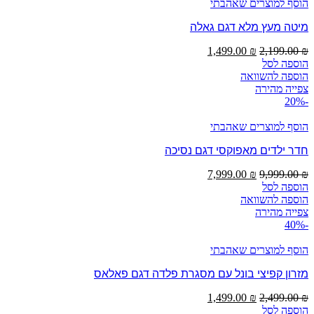
הוסף למוצרים שאהבתי
מיטה מעץ מלא דגם גאלה
המחיר
המחיר
1,499.00
₪
2,199.00
₪
המקורי
הנוכחי
הוספה לסל
היה:
הוא:
הוספה להשוואה
1,499.00 ₪.
2,199.00 ₪.
צפייה מהירה
-20%
הוסף למוצרים שאהבתי
חדר ילדים מאפוקסי דגם נסיכה
המחיר
המחיר
7,999.00
₪
9,999.00
₪
המקורי
הנוכחי
הוספה לסל
היה:
הוא:
הוספה להשוואה
7,999.00 ₪.
9,999.00 ₪.
צפייה מהירה
-40%
הוסף למוצרים שאהבתי
מזרון קפיצי בונל עם מסגרת פלדה דגם פאלאס
המחיר
המחיר
1,499.00
₪
2,499.00
₪
המקורי
הנוכחי
הוספה לסל