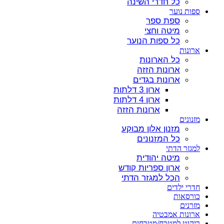
כל חדרי השינה
ספות נוער
ספת ספר
מיטה וחצי
כל ספות הנוער
ארונות
כל הארונות
ארונות הזזה
ארונות בגדים
ארון 3 דלתות
ארון 4 דלתות
ארונות הזזה
מזנונים
מזנון אלון מבוקע
כל המזנונים
למגזר הדתי
מיטה יהודית
ארון ספריות קודש
הכל למגזר הדתי
חדרי ילדים
כורסאות
מזרנים
ארונות אמבטיה
ריהוט למטבח/מטבחים