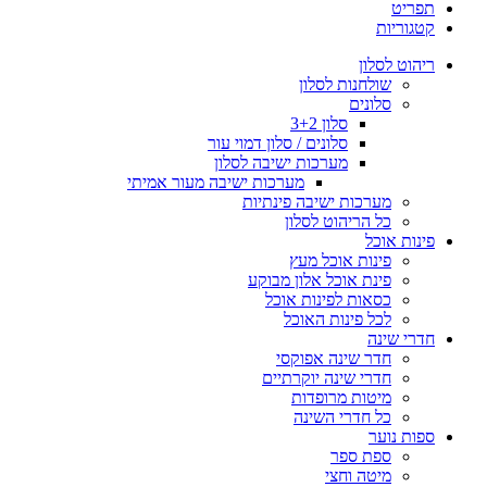
תפריט
קטגוריות
ריהוט לסלון
שולחנות לסלון
סלונים
סלון 3+2
סלונים / סלון דמוי עור
מערכות ישיבה לסלון
מערכות ישיבה מעור אמיתי
מערכות ישיבה פינתיות
כל הריהוט לסלון
פינות אוכל
פינות אוכל מעץ
פינת אוכל אלון מבוקע
כסאות לפינות אוכל
לכל פינות האוכל
חדרי שינה
חדר שינה אפוקסי
חדרי שינה יוקרתיים
מיטות מרופדות
כל חדרי השינה
ספות נוער
ספת ספר
מיטה וחצי