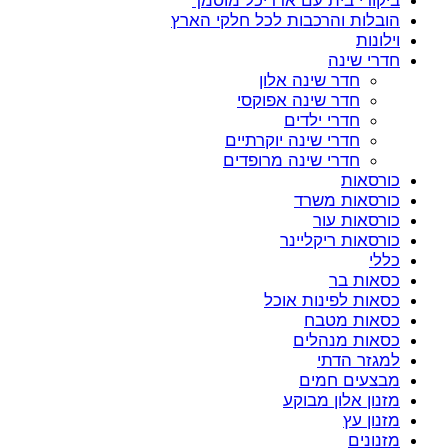
ביקורי בית עם אדריכל מוסמך
הובלות והרכבות לכל חלקי הארץ
וילונות
חדרי שינה
חדר שינה אלון
חדר שינה אפוקסי
חדרי ילדים
חדרי שינה יוקרתיים
חדרי שינה מרופדים
כורסאות
כורסאות משרד
כורסאות עור
כורסאות ריקליינר
כללי
כסאות בר
כסאות לפינות אוכל
כסאות מטבח
כסאות מנהלים
למגזר הדתי
מבצעים חמים
מזנון אלון מבוקע
מזנון עץ
מזנונים