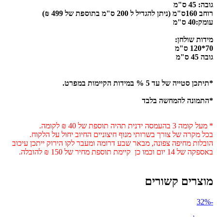
גובה: 45 ס"מ
רוחב 160ס"מ (ניתן להגדיל ל 200 ס"מ בתוספת של 499 ₪)
עומק:40 ס"מ
מידות שולחן:
70*120 ס"מ
גובה 45 ס"מ
*תיתכן סטייה של עד 5 % במידות הקיימות במפרט.
*התמונה להמחשה בלבד
* מעל קומה 3 בהעמסה ידנית תהיה תוספת של 40 ₪ לקומה.
בכל מקרה של צורך בשרותי מנוף חיצוניים החיוב יחול על הלקוח.
הובלות מחיפה צפונה, מבאר שבע דרומה ומעבר לקו הירוק ייתכן עיכוב
באספקה של 14 יום וכמו כן קיימת תוספת מחיר של 150 ₪ להובלה.
מוצרים קשורים
-32%