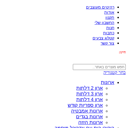
רהיטים מעוצבים
אודות
תקנון
החשבון שלי
חנות
כתבות
קטלוג צבעים
צור קשר
חייגו:
072-3340593
בחר קטגוריה
ארונות
ארון 2 דלתות
ארון 3 דלתות
ארון 4 דלתות
ארון ספריות קודש
ארונות אמבטיה
ארונות בגדים
ארונות הזזה