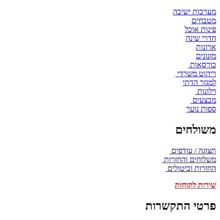
מערכות ישיבה
מטבחים
פינות אוכל
חדרי שינה
ארונות
מזנונים
כורסאות
ריהוט משרדי
למגזר הדתי
וילונות
מבצעים
ספות נוער
משולחים
תצוגה / עודפים
משלוחים והחזרות
החזרות וביטולים
שירות לקוחות
פרטי התקשרות