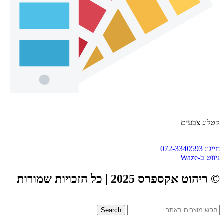
קטלוג צבעים
חייגו: 072-3340593
ניווט ב-Waze
© ריהוט אקספרס 2025 | כל הזכויות שמורות
Search