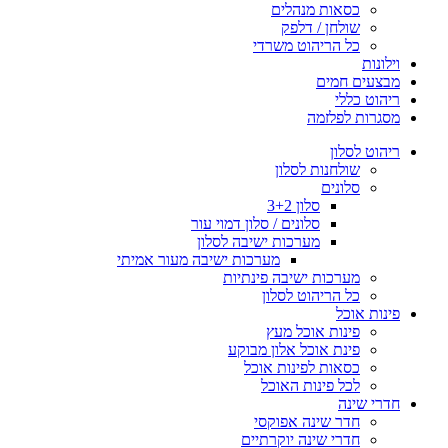
כסאות מנהלים
שולחן / דלפק
כל הריהוט משרדי
וילונות
מבצעים חמים
ריהוט כללי
מסגרות לפלזמה
ריהוט לסלון
שולחנות לסלון
סלונים
סלון 3+2
סלונים / סלון דמוי עור
מערכות ישיבה לסלון
מערכות ישיבה מעור אמיתי
מערכות ישיבה פינתיות
כל הריהוט לסלון
פינות אוכל
פינות אוכל מעץ
פינת אוכל אלון מבוקע
כסאות לפינות אוכל
לכל פינות האוכל
חדרי שינה
חדר שינה אפוקסי
חדרי שינה יוקרתיים