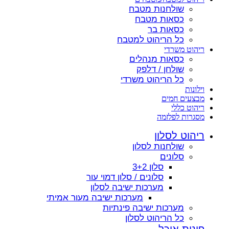
שולחנות מטבח
כסאות מטבח
כסאות בר
כל הריהוט למטבח
ריהוט משרדי
כסאות מנהלים
שולחן / דלפק
כל הריהוט משרדי
וילונות
מבצעים חמים
ריהוט כללי
מסגרות לפלזמה
ריהוט לסלון
שולחנות לסלון
סלונים
סלון 3+2
סלונים / סלון דמוי עור
מערכות ישיבה לסלון
מערכות ישיבה מעור אמיתי
מערכות ישיבה פינתיות
כל הריהוט לסלון
פינות אוכל