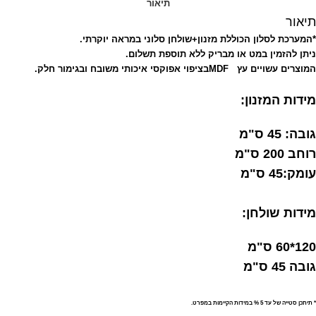
תיאור
תיאור
*המערכת לסלון הכוללת מזנון+שולחן סלוני במראה יוקרתי.
ניתן להזמין במט או מבריק ללא תוספת תשלום.
המוצרים עשויים עץ
MDF
בציפוי אפוקסי איכותי משובח ובגימור חלק.
מידות המזנון:
גובה: 45 ס"מ
רוחב 200 ס"מ
עומק:45 ס"מ
מידות שולחן:
120*60 ס"מ
גובה 45 ס"מ
* תיתכן סטייה של עד 5 % במידות הקיימות במפרט.