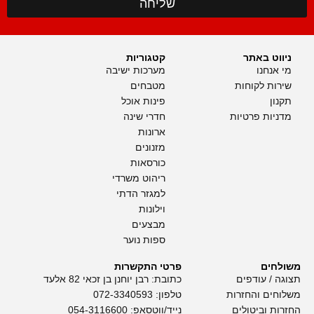
שליחה
ניווט באתר
קטגוריות
מי אנחנו
מערכות ישיבה
שירות לקוחות
מטבחים
תקנון
פינות אוכל
מדניות פרטיות
חדרי שינה
ארונות
מזנונים
כורסאות
ריהוט משרדי
למגזר הדתי
וילונות
מבצעים
ספות נוער
משולחים
פרטי התקשרות
תצוגה / עודפים
כתובת: רבן יוחנן בן זכאי 82 אלעד
משלוחים והחזרות
טלפון:
072-3340593
החזרות וביטולים
נייד/ווטסאפ:
054-3116600