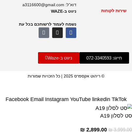
דוא”ל:
a3116600@gmail.com
שירות לקוחות
ניווט ב-WAZE
נשמח לעמוד לרשותכם בכל עת
חייגו: 072-3340593
ניווט ב-Waze
© ריהוט אקספרס 2025 | כל הזכויות שמורות
Facebook
Email
Instagram
YouTube
linkedin
TikTok
סט לסלון A19
₪
2,899.00
₪
3,999.00