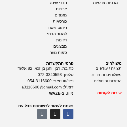
מדניות פרטיות
חדרי שינה
ארונות
מזנונים
כורסאות
ריהוט משרדי
למגזר הדתי
וילונות
מבצעים
ספות נוער
משולחים
פרטי התקשרות
תצוגה / עודפים
כתובת: רבן יוחנן בן זכאי 82 אלעד
משלוחים והחזרות
טלפון:
072-3340593
החזרות וביטולים
נייד/ווטסאפ:
054-3116600
דוא”ל:
a3116600@gmail.com
שירות לקוחות
ניווט ב-WAZE
נשמח לעמוד לרשותכם בכל עת