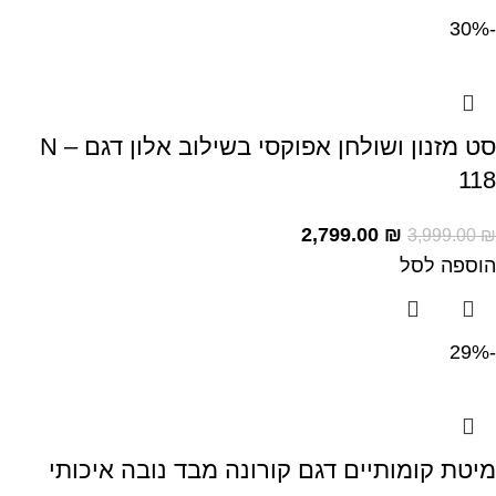
-30%
סט מזנון ושולחן אפוקסי בשילוב אלון דגם – N
118
2,799.00
₪
3,999.00
₪
הוספה לסל
-29%
מיטת קומותיים דגם קורונה מבד נובה איכותי