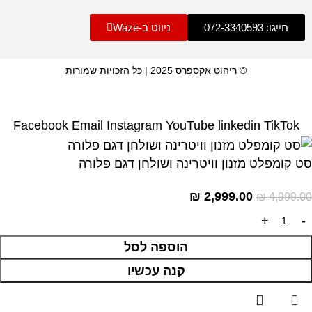
חייגו: 072-3340593
ניווט ב-Waze
© ריהוט אקספרס 2025 | כל הזכויות שמורות
Facebook
Email
Instagram
YouTube
linkedin
TikTok
סט קומפלט מזנון וויטרינה ושולחן דגם פלורה
₪
2,999.00
₪
4,999.00
הוספה לסל
קנה עכשיו