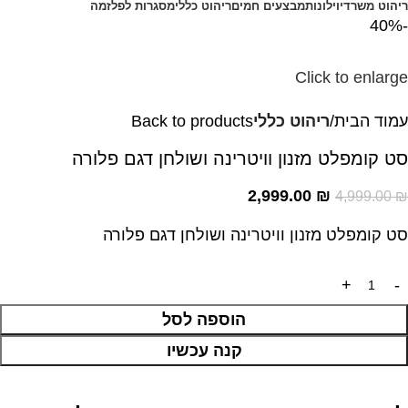
ריהוט משרדי
וילונות
מבצעים חמים
ריהוט כללי
מסגרות לפלזמה
-40%
Click to enlarge
עמוד הבית
ריהוט כללי
Back to products
סט קומפלט מזנון וויטרינה ושולחן דגם פלורה
2,999.00
₪
4,999.00
₪
סט קומפלט מזנון וויטרינה ושולחן דגם פלורה
הוספה לסל
קנה עכשיו