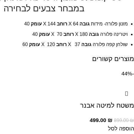
במבחר צבעים לבחירה
מזנון פלורה- מידות
גובה
64 X
רוחב
144 X
עומק
40
ויטרינה פלורה
גובה
180 X
רוחב
70 X
עומק
40
שולחן קפה פלורה
גובה
37 X
רוחב
120 X
עומק
60
מוצרים קשורים
-44%
משטח למיטה אבנר
499.00
₪
899.00
₪
הוספה לסל