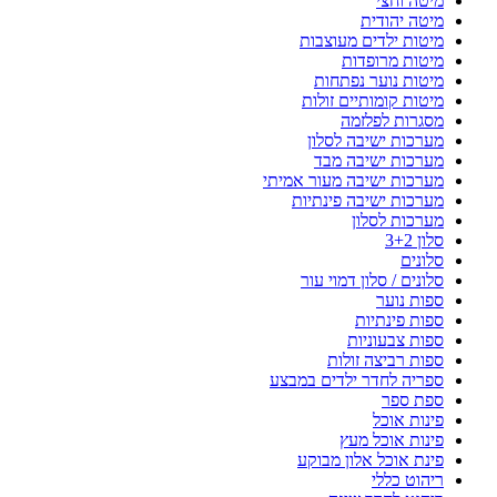
מיטה וחצי
מיטה יהודית
מיטות ילדים מעוצבות
מיטות מרופדות
מיטות נוער נפתחות
מיטות קומותיים זולות
מסגרות לפלזמה
מערכות ישיבה לסלון
מערכות ישיבה מבד
מערכות ישיבה מעור אמיתי
מערכות ישיבה פינתיות
מערכות לסלון
סלון 3+2
סלונים
סלונים / סלון דמוי עור
ספות נוער
ספות פינתיות
ספות צבעוניות
ספות רביצה זולות
ספריה לחדר ילדים במבצע
ספת ספר
פינות אוכל
פינות אוכל מעץ
פינת אוכל אלון מבוקע
ריהוט כללי