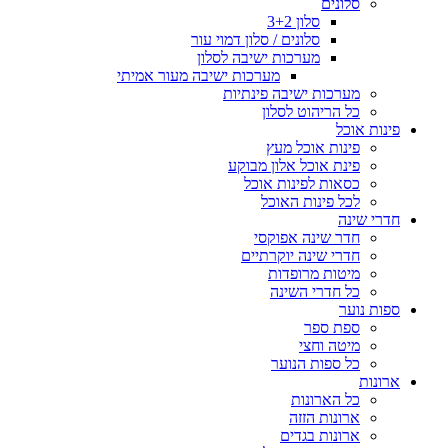
סלונים
סלון 3+2
סלונים / סלון דמוי עור
מערכות ישיבה לסלון
מערכות ישיבה מעור אמיתי
מערכות ישיבה פינתיות
כל הריהוט לסלון
פינות אוכל
פינות אוכל מעץ
פינת אוכל אלון מבוקע
כסאות לפינות אוכל
לכל פינות האוכל
חדרי שינה
חדר שינה אפוקסי
חדרי שינה יוקרתיים
מיטות מרופדות
כל חדרי השינה
ספות נוער
ספת ספר
מיטה וחצי
כל ספות הנוער
ארונות
כל הארונות
ארונות הזזה
ארונות בגדים