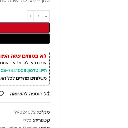
סלון – מערכת ישיבה סלון 3+2 קמילה דמוי ע
לא בטוחים שזה המו
אנחנו כאן לעזור! אם אתם 
חייגו טלפון: 03-7441008
משלוחים מהירים לכל הארץ, זמן אספקה: 14 ימי
הוספה להשוואה
מק"ט:
99024072
קטגוריה:
כללי