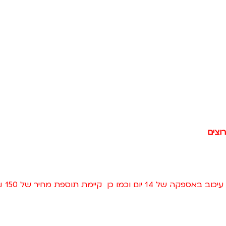
וצים
ת תוספת מחיר של 150 ₪ להובלה.