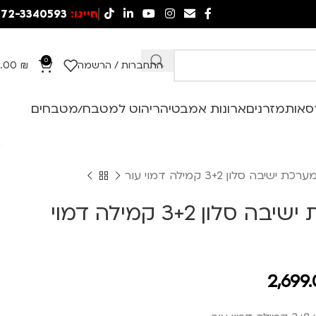
חייגו:
72-3340593
0
התחברות / הרשמה
₪
.00
סאות
מזרנים
ארונות אמבטיה
ריהוט למטבח/מטבחים
 ישיבה סלון 3+2 קמילה דמוי עור
סלון – מערכת ישיבה סלון 3+2 קמילה דמוי
2,699