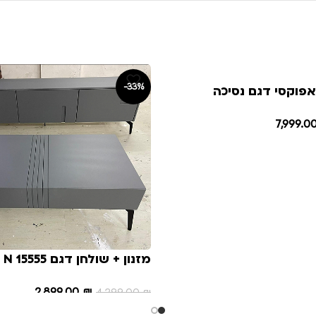
-33%
פוקסי דגם נסיכה
7,999.0
מזנ
איכותי במראה יוקרתי
2,899.00
₪
4,299.00
₪
הוספה לסל