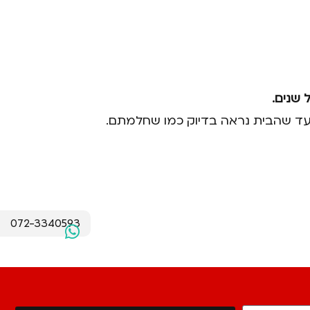
 שנים.
כם עד שהבית נראה בדיוק כמו שחלמתם.
072-3340593