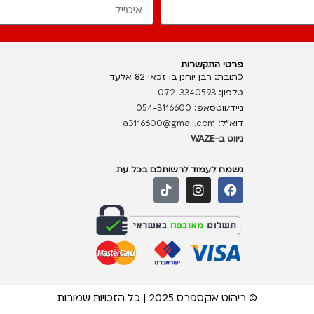
פרטי התקשרות
כתובת: רבן יוחנן בן זכאי 82 אלעד
טלפון:
072-3340593
נייד/ווטסאפ:
054-3116600
דוא”ל:
a3116600@gmail.com
ניווט ב-WAZE
נשמח לעמוד לרשותכם בכל עת
© ריהוט אקספרס 2025 | כל הזכויות שמורות