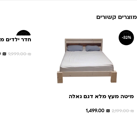
מוצרים קשורים
-20%
-32%
חדר ילדים מא
0
₪
9,999.00
₪
הוספה לסל
מיטה מעץ מלא דגם גאלה
1,499.00
₪
2,199.00
₪
הוספה לסל