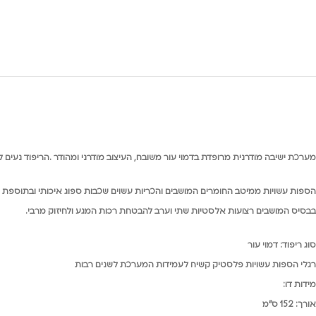
מערכת ישיבה מודרנית מרופדת בדמוי עור משובח, העיצוב מודרני ומהודר .הריפוד נעים למ
הספות עשויות ממיטב החומרים
המושבים
והכריות עשוים שכבות ספוג איכותי ובתוספת
בבסיס
המושבים רצועות אלסטיות שתי וערב
להבטחת רכות המגע ולחיזוק מרבי
.
סוג ריפוד
:
דמוי עור
רגלי הספות עשויות פלסטיק קשיח לעמידות המערכת לשנים רבות
מידות דו:
אורך: 152 ס"מ