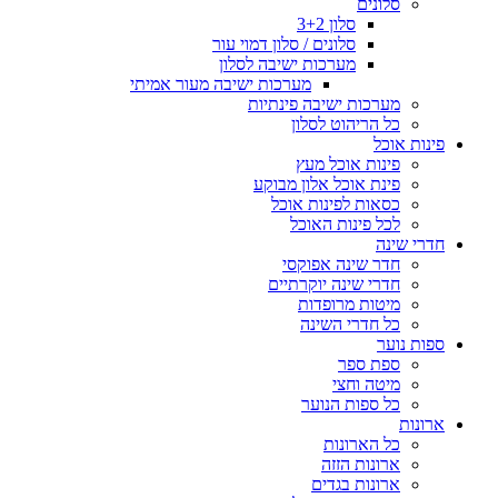
סלונים
סלון 3+2
סלונים / סלון דמוי עור
מערכות ישיבה לסלון
מערכות ישיבה מעור אמיתי
מערכות ישיבה פינתיות
כל הריהוט לסלון
פינות אוכל
פינות אוכל מעץ
פינת אוכל אלון מבוקע
כסאות לפינות אוכל
לכל פינות האוכל
חדרי שינה
חדר שינה אפוקסי
חדרי שינה יוקרתיים
מיטות מרופדות
כל חדרי השינה
ספות נוער
ספת ספר
מיטה וחצי
כל ספות הנוער
ארונות
כל הארונות
ארונות הזזה
ארונות בגדים