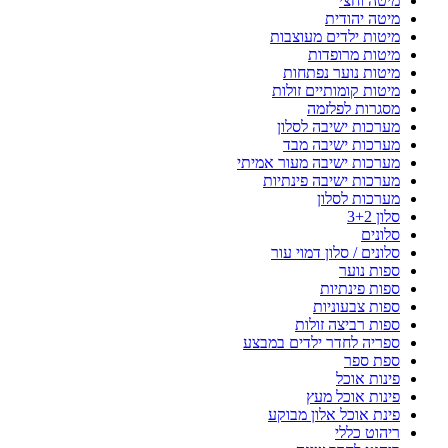
מיטה וחצי
מיטה יהודית
מיטות ילדים מעוצבות
מיטות מרופדות
מיטות נוער נפתחות
מיטות קומותיים זולות
מסגרות לפלזמה
מערכות ישיבה לסלון
מערכות ישיבה מבד
מערכות ישיבה מעור אמיתי
מערכות ישיבה פינתיות
מערכות לסלון
סלון 3+2
סלונים
סלונים / סלון דמוי עור
ספות נוער
ספות פינתיות
ספות צבעוניות
ספות רביצה זולות
ספריה לחדר ילדים במבצע
ספת ספר
פינות אוכל
פינות אוכל מעץ
פינת אוכל אלון מבוקע
ריהוט כללי