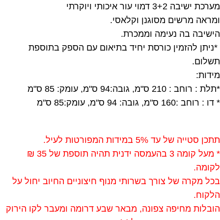
מערכת ישיבה 3+2 דמוי עור איכותי ויוקרתי
ומראה מרשים מסוגנן וקלאסי.
הישיבה בה נעימה וממכרת.
*ניתן להזמין כורסת יחיד בתיאום עם הספק בתוספת
תשלום.
מידות:
*תלת : רוחב : 210 ס"מ, גובה:94 ס"מ, עומק: 85 ס"מ
* דו : רוחב :160 ס"מ, גובה: 94 ס"מ, עומק:85 ס"מ
תתכן סטייה של עד 5% במידות המפורטות לעיל.
* מעל קומה 3 בהעמסה ידנית תהיה תוספת של 35 ₪
לקומה.
בכל מקרה של צורך בשרותי מנוף חיצוניים החיוב יחול על
הלקוח.
הובלות מחיפה צפונה, מבאר שבע דרומה ומעבר לקו הירוק