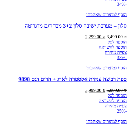
-34%
הוסף למוצרים שאהבתי
סלון – מערכת ישיבה סלון 3+2 מבד דגם מרגריטה
המחיר
המחיר
2,299.00
₪
3,499.00
₪
המקורי
הנוכחי
הוספה לסל
היה:
הוא:
הוספה להשוואה
2,299.00 ₪.
3,499.00 ₪.
צפייה מהירה
-33%
הוסף למוצרים שאהבתי
ספת רביצה ענקית אקסטרה לארג + הדום דגם 9898
המחיר
המחיר
3,999.00
₪
5,999.00
₪
המקורי
הנוכחי
הוספה לסל
היה:
הוא:
הוספה להשוואה
3,999.00 ₪.
5,999.00 ₪.
צפייה מהירה
-25%
הוסף למוצרים שאהבתי