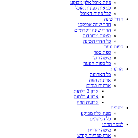
פינת אוכל אלון מבוקע
כסאות לפינות אוכל
לכל פינות האוכל
חדרי שינה
חדר שינה אפוקסי
חדרי שינה יוקרתיים
מיטות מרופדות
כל חדרי השינה
ספות נוער
ספת ספר
מיטה וחצי
כל ספות הנוער
ארונות
כל הארונות
ארונות הזזה
ארונות בגדים
ארון 3 דלתות
ארון 4 דלתות
ארונות הזזה
מזנונים
מזנון אלון מבוקע
כל המזנונים
למגזר הדתי
מיטה יהודית
ארון ספריות קודש