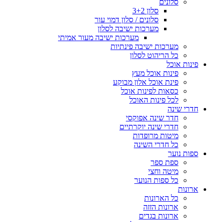
סלונים
סלון 3+2
סלונים / סלון דמוי עור
מערכות ישיבה לסלון
מערכות ישיבה מעור אמיתי
מערכות ישיבה פינתיות
כל הריהוט לסלון
פינות אוכל
פינות אוכל מעץ
פינת אוכל אלון מבוקע
כסאות לפינות אוכל
לכל פינות האוכל
חדרי שינה
חדר שינה אפוקסי
חדרי שינה יוקרתיים
מיטות מרופדות
כל חדרי השינה
ספות נוער
ספת ספר
מיטה וחצי
כל ספות הנוער
ארונות
כל הארונות
ארונות הזזה
ארונות בגדים