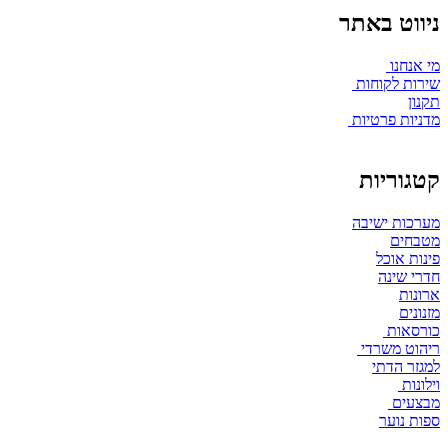
ניווט באתר
מי אנחנו
שירות לקוחות
תקנון
מדניות פרטיות
קטגוריות
מערכות ישיבה
מטבחים
פינות אוכל
חדרי שינה
ארונות
מזנונים
כורסאות
ריהוט משרדי
למגזר הדתי
וילונות
מבצעים
ספות נוער