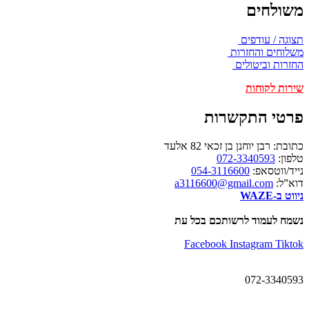
משולחים
תצוגה / עודפים
משלוחים והחזרות
החזרות וביטולים
שירות לקוחות
פרטי התקשרות
כתובת: רבן יוחנן בן זכאי 82 אלעד
טלפון:
072-3340593
נייד/ווטסאפ:
054-3116600
דוא”ל:
a3116600@gmail.com
ניווט ב-WAZE
נשמח לעמוד לרשותכם בכל עת
Facebook
Instagram
Tiktok
072-3340593