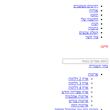
רהיטים מעוצבים
אודות
תקנון
החשבון שלי
חנות
כתבות
קטלוג צבעים
צור קשר
חייגו:
072-3340593
בחר קטגוריה
ארונות
ארון 2 דלתות
ארון 3 דלתות
ארון 4 דלתות
ארון ספריות קודש
ארונות אמבטיה
ארונות בגדים
ארונות הזזה
ביקורי בית עם אדריכל מוסמך