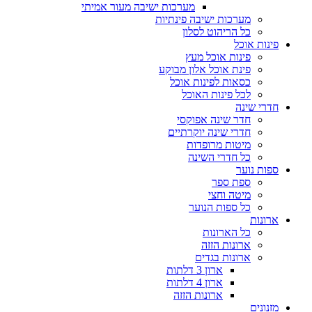
מערכות ישיבה מעור אמיתי
מערכות ישיבה פינתיות
כל הריהוט לסלון
פינות אוכל
פינות אוכל מעץ
פינת אוכל אלון מבוקע
כסאות לפינות אוכל
לכל פינות האוכל
חדרי שינה
חדר שינה אפוקסי
חדרי שינה יוקרתיים
מיטות מרופדות
כל חדרי השינה
ספות נוער
ספת ספר
מיטה וחצי
כל ספות הנוער
ארונות
כל הארונות
ארונות הזזה
ארונות בגדים
ארון 3 דלתות
ארון 4 דלתות
ארונות הזזה
מזנונים