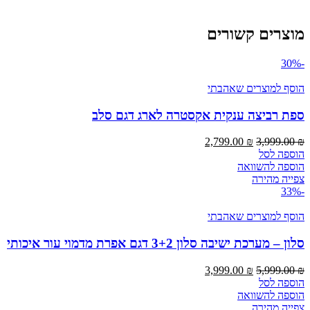
מוצרים קשורים
-30%
הוסף למוצרים שאהבתי
ספת רביצה ענקית אקסטרה לארג דגם סלב
המחיר
המחיר
2,799.00
₪
3,999.00
₪
המקורי
הנוכחי
הוספה לסל
היה:
הוא:
הוספה להשוואה
2,799.00 ₪.
3,999.00 ₪.
צפייה מהירה
-33%
הוסף למוצרים שאהבתי
סלון – מערכת ישיבה סלון 3+2 דגם אפרת מדמוי עור איכותי
המחיר
המחיר
3,999.00
₪
5,999.00
₪
המקורי
הנוכחי
הוספה לסל
היה:
הוא:
הוספה להשוואה
3,999.00 ₪.
5,999.00 ₪.
צפייה מהירה