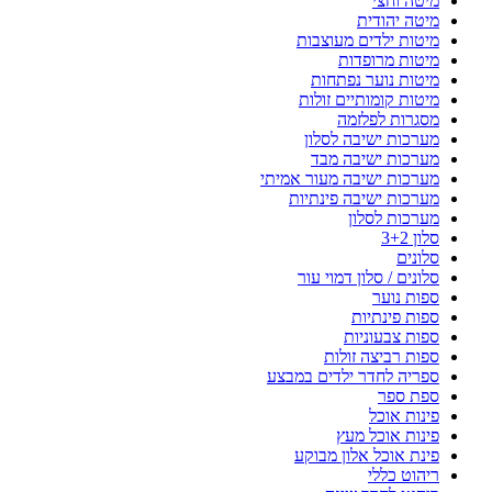
מיטה וחצי
מיטה יהודית
מיטות ילדים מעוצבות
מיטות מרופדות
מיטות נוער נפתחות
מיטות קומותיים זולות
מסגרות לפלזמה
מערכות ישיבה לסלון
מערכות ישיבה מבד
מערכות ישיבה מעור אמיתי
מערכות ישיבה פינתיות
מערכות לסלון
סלון 3+2
סלונים
סלונים / סלון דמוי עור
ספות נוער
ספות פינתיות
ספות צבעוניות
ספות רביצה זולות
ספריה לחדר ילדים במבצע
ספת ספר
פינות אוכל
פינות אוכל מעץ
פינת אוכל אלון מבוקע
ריהוט כללי