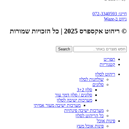
חייגו: 072-3340593
ניווט ב-Waze
© ריהוט אקספרס 2025 | כל הזכויות שמורות
Search
תפריט
קטגוריות
ריהוט לסלון
שולחנות לסלון
סלונים
סלון 3+2
סלונים / סלון דמוי עור
מערכות ישיבה לסלון
מערכות ישיבה מעור אמיתי
מערכות ישיבה פינתיות
כל הריהוט לסלון
פינות אוכל
פינות אוכל מעץ