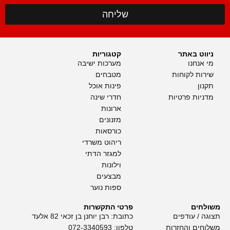
שליחה
ניווט באתר
קטגוריות
מי אנחנו
מערכות ישיבה
שירות לקוחות
מטבחים
תקנון
פינות אוכל
מדניות פרטיות
חדרי שינה
ארונות
מזנונים
כורסאות
ריהוט משרדי
למגזר הדתי
וילונות
מבצעים
ספות נוער
משולחים
פרטי התקשרות
תצוגה / עודפים
כתובת: רבן יוחנן בן זכאי 82 אלעד
משלוחים והחזרות
טלפון:
072-3340593