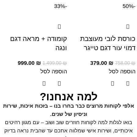
-33%
-50%
כורסת לובי מעוצבת
קומודה + מראה דגם
דמוי עור דגם טייגר
ונגה
999.00
₪
379.00
₪
1,499.00
₪
758.00
₪
הוספה לסל
הוספה לסל
למה אנחנו?
אלפי לקוחות מרוצים כבר בחרו בנו – בזכות איכות, שירות
וניסיון של שנים.
בואו לגלות למה לקוחות חוזרים שוב ושוב – עם מגוון רהיטים
איכותיים, ושירות אישי שמלווה אתכם עד שהבית נראה בדיוק