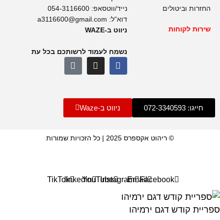
החזרות וביטולים
נייד/ווטסאפ:
054-3116600
דוא”ל:
a3116600@gmail.com
שירות לקוחות
ניווט ב-WAZE
נשמח לעמוד לרשותכם בכל עת
חייגו: 072-3340593
ניווט ב-Waze
© ריהוט אקספרס 2025 | כל הזכויות שמורות
TikTok
linkedin
YouTube
Instagram
Email
Facebook
ספריית קודש דגם ירמיהו