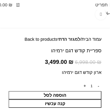
0
תפריט
₪
0.00
-50%
Click to enlarge
עמוד הבית
למגזר הדתי
Back to products
ספריית קודש דגם ירמיהו
3,499.00
₪
6,998.00
₪
ארון קודש דגם ירמיהו
הוספה לסל
קנה עכשיו