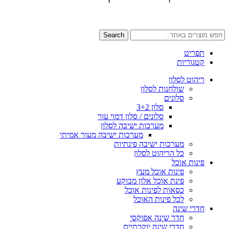
Search
תפריט
קטגוריות
ריהוט לסלון
שולחנות לסלון
סלונים
סלון 3+2
סלונים / סלון דמוי עור
מערכות ישיבה לסלון
מערכות ישיבה מעור אמיתי
מערכות ישיבה פינתיות
כל הריהוט לסלון
פינות אוכל
פינות אוכל מעץ
פינת אוכל אלון מבוקע
כסאות לפינות אוכל
לכל פינות האוכל
חדרי שינה
חדר שינה אפוקסי
חדרי שינה יוקרתיים