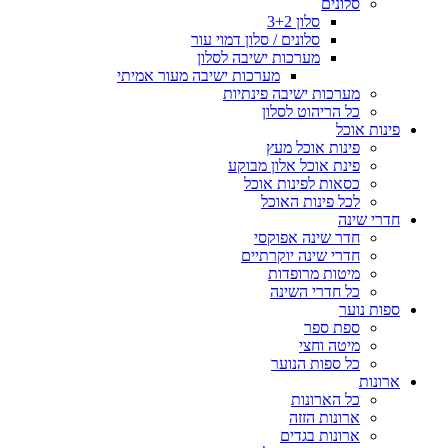
סלונים
סלון 3+2
סלונים / סלון דמוי עור
מערכות ישיבה לסלון
מערכות ישיבה מעור אמיתי
מערכות ישיבה פינתיות
כל הריהוט לסלון
פינות אוכל
פינות אוכל מעץ
פינת אוכל אלון מבוקע
כסאות לפינות אוכל
לכל פינות האוכל
חדרי שינה
חדר שינה אפוקסי
חדרי שינה יוקרתיים
מיטות מרופדות
כל חדרי השינה
ספות נוער
ספת ספר
מיטה וחצי
כל ספות הנוער
ארונות
כל הארונות
ארונות הזזה
ארונות בגדים