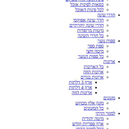
כסאות לפינות אוכל
לכל פינות האוכל
חדרי שינה
חדר שינה אפוקסי
חדרי שינה יוקרתיים
מיטות מרופדות
כל חדרי השינה
ספות נוער
ספת ספר
מיטה וחצי
כל ספות הנוער
ארונות
כל הארונות
ארונות הזזה
ארונות בגדים
ארון 3 דלתות
ארון 4 דלתות
ארונות הזזה
מזנונים
מזנון אלון מבוקע
כל המזנונים
למגזר הדתי
מיטה יהודית
ארון ספריות קודש
הכל למגזר הדתי