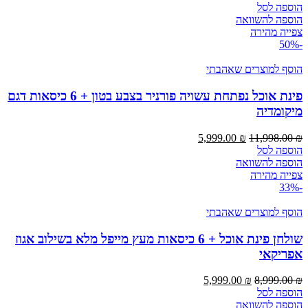
הוספה לסל
הוספה להשוואה
צפייה מהירה
-50%
הוסף למוצרים שאהבתי
פינת אוכל נפתחת עשויה פורניר בצבע בטון + 6 כיסאות דגם
מיקומדיה
5,999.00
₪
11,998.00
₪
הוספה לסל
הוספה להשוואה
צפייה מהירה
-33%
הוסף למוצרים שאהבתי
שולחן פינת אוכל + 6 כיסאות מעץ מייפל מלא בשילוב אגוז
אפריקאי
5,999.00
₪
8,999.00
₪
הוספה לסל
הוספה להשוואה