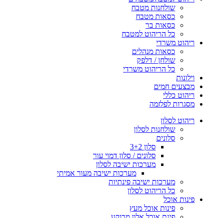
שולחנות מטבח
כסאות מטבח
כסאות בר
כל הריהוט למטבח
ריהוט משרדי
כסאות מנהלים
שולחן / דלפק
כל הריהוט משרדי
וילונות
מבצעים חמים
ריהוט כללי
מסגרות לפלזמה
ריהוט לסלון
שולחנות לסלון
סלונים
סלון 3+2
סלונים / סלון דמוי עור
מערכות ישיבה לסלון
מערכות ישיבה מעור אמיתי
מערכות ישיבה פינתיות
כל הריהוט לסלון
פינות אוכל
פינות אוכל מעץ
פינת אוכל אלון מבוקע