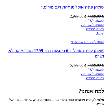
שולחן פינת אוכל נפתחת דגם טורונטו
2,999.00
₪
4,999.00
₪
הוספה לסל
הוספה להשוואה
צפייה מהירה
-31%
הוסף למוצרים שאהבתי
שולחן לפינת אוכל + 6 כיסאות דגם 1299 מפורמייקה לא
נשרט
5,499.00
₪
7,999.00
₪
הוספה לסל
הוספה להשוואה
צפייה מהירה
למה אנחנו?
אלפי לקוחות מרוצים כבר בחרו בנו – בזכות איכות, שירות וניסיון של
שנים.