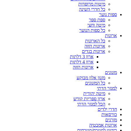
מיטות מרופדות
כל חדרי השינה
ספות נוער
ספת ספר
מיטה וחצי
כל ספות הנוער
ארונות
כל הארונות
ארונות הזזה
ארונות בגדים
ארון 3 דלתות
ארון 4 דלתות
ארונות הזזה
מזנונים
מזנון אלון מבוקע
כל המזנונים
למגזר הדתי
מיטה יהודית
ארון ספריות קודש
הכל למגזר הדתי
חדרי ילדים
כורסאות
מזרנים
ארונות אמבטיה
ריהוט למטבח/מטבחים