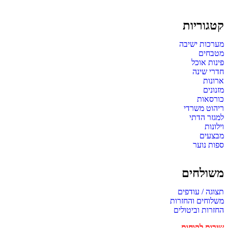
קטגוריות
מערכות ישיבה
מטבחים
פינות אוכל
חדרי שינה
ארונות
מזנונים
כורסאות
ריהוט משרדי
למגזר הדתי
וילונות
מבצעים
ספות נוער
משולחים
תצוגה / עודפים
משלוחים והחזרות
החזרות וביטולים
שירות לקוחות