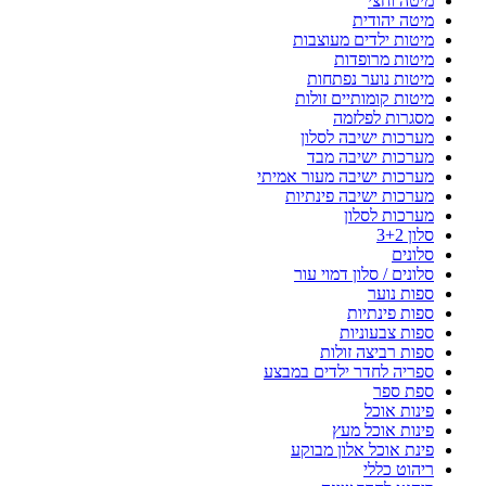
מיטה וחצי
מיטה יהודית
מיטות ילדים מעוצבות
מיטות מרופדות
מיטות נוער נפתחות
מיטות קומותיים זולות
מסגרות לפלזמה
מערכות ישיבה לסלון
מערכות ישיבה מבד
מערכות ישיבה מעור אמיתי
מערכות ישיבה פינתיות
מערכות לסלון
סלון 3+2
סלונים
סלונים / סלון דמוי עור
ספות נוער
ספות פינתיות
ספות צבעוניות
ספות רביצה זולות
ספריה לחדר ילדים במבצע
ספת ספר
פינות אוכל
פינות אוכל מעץ
פינת אוכל אלון מבוקע
ריהוט כללי