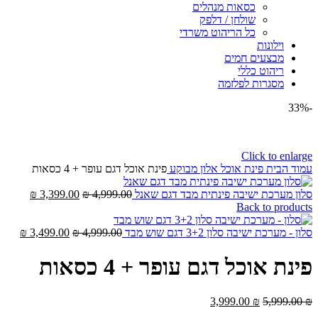
כסאות מנהלים
שולחן / דלפק
כל הריהוט משרדי
וילונות
מבצעים חמים
ריהוט כללי
מסגרות לפלזמה
-33%
Click to enlarge
עמוד הבית
פינת אוכל אלון מבוקע
פינת אוכל דגם עופר + 4 כסאות
סלון מערכת ישיבה פינתית מבד דגם שאנל
4,999.00
₪
3,399.00
₪
Back to products
סלון - מערכת ישיבה סלון 3+2 דגם שוש מבד
4,999.00
₪
3,499.00
₪
פינת אוכל דגם עופר + 4 כסאות
3,999.00
₪
5,999.00
₪