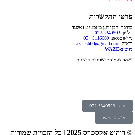
פרטי התקשרות
כתובת: רבן יוחנן בן זכאי 82 אלעד
טלפון:
072-3340593
נייד/ווטסאפ:
054-3116600
דוא”ל:
a3116600@gmail.com
ניווט ב-WAZE
נשמח לעמוד לרשותכם בכל עת
חייגו: 072-3340593
ניווט ב-Waze
© ריהוט אקספרס 2025 | כל הזכויות שמורות