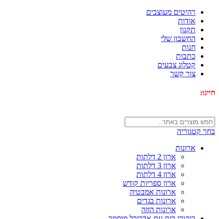
רהיטים מעוצבים
אודות
תקנון
החשבון שלי
חנות
כתבות
קטלוג צבעים
צור קשר
חייגו:
072-3340593
בחר קטגוריה
ארונות
ארון 2 דלתות
ארון 3 דלתות
ארון 4 דלתות
ארון ספריות קודש
ארונות אמבטיה
ארונות בגדים
ארונות הזזה
ביקורי בית עם אדריכל מוסמך