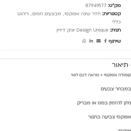
מק"ט:
87949577
קטגוריות:
חדר שינה אפוקסי
,
מבצעים חמים
,
ריהוט
כללי
תגית:
Design Unique יוניק דיזיין
שיתוף
תיאור
קומודה אפוקסי + מראה דגם לואי
במבחר צבעים
ניתן להזמין במט או מבריק
אפוקסי צביעה בתנור
מידות: