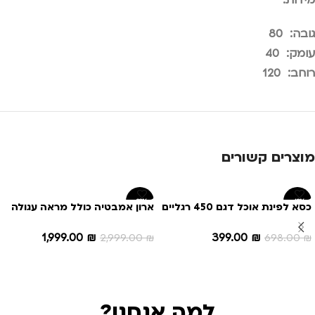
גובה: 80
עומק: 40
רוחב: 120
מוצרים קשורים
-33%
-43%
כסא לפינת אוכל דגם 450 רגליים
ארון אמבטיה כולל מראה עגולה
ברזל
דגם גל
1,999.00
₪
399.00
₪
2,999.00
₪
698.00
₪
הוספה לסל
הוספה לסל
למה אנחנו?