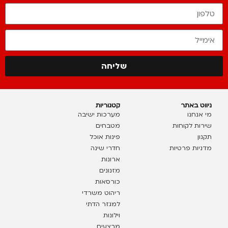
שליחה
ניווט באתר
קטגוריות
מי אנחנו
מערכות ישיבה
שירות לקוחות
מטבחים
תקנון
פינות אוכל
מדניות פרטיות
חדרי שינה
ארונות
מזנונים
כורסאות
ריהוט משרדי
למגזר הדתי
וילונות
מבצעים