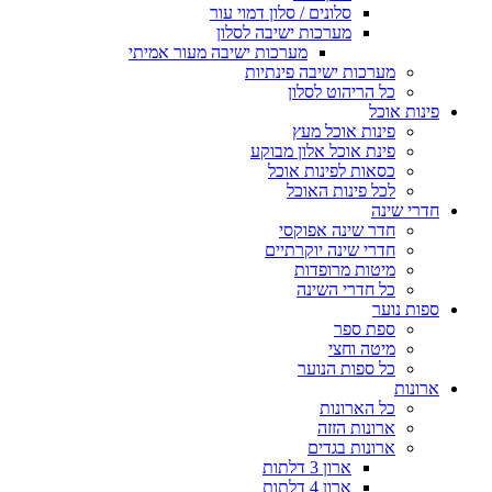
סלונים / סלון דמוי עור
מערכות ישיבה לסלון
מערכות ישיבה מעור אמיתי
מערכות ישיבה פינתיות
כל הריהוט לסלון
פינות אוכל
פינות אוכל מעץ
פינת אוכל אלון מבוקע
כסאות לפינות אוכל
לכל פינות האוכל
חדרי שינה
חדר שינה אפוקסי
חדרי שינה יוקרתיים
מיטות מרופדות
כל חדרי השינה
ספות נוער
ספת ספר
מיטה וחצי
כל ספות הנוער
ארונות
כל הארונות
ארונות הזזה
ארונות בגדים
ארון 3 דלתות
ארון 4 דלתות