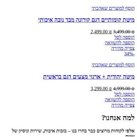
הוסף למוצרים שאהבתי
מיטת קומותיים דגם קורונה מבד נובה איכותי
המחיר
המחיר
2,499.00
₪
3,499.00
₪
המקורי
הנוכחי
הוספה לסל
היה:
הוא:
הוספה להשוואה
2,499.00 ₪.
3,499.00 ₪.
צפייה מהירה
-34%
הוסף למוצרים שאהבתי
מיטה יהודית + ארגזי מצעים דגם בראשית
המחיר
המחיר
3,299.00
₪
4,999.00
₪
המקורי
הנוכחי
הוספה לסל
היה:
הוא:
הוספה להשוואה
3,299.00 ₪.
4,999.00 ₪.
צפייה מהירה
למה אנחנו?
אלפי לקוחות מרוצים כבר בחרו בנו – בזכות איכות, שירות וניסיון של
שנים.