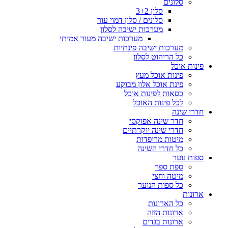
סלונים
סלון 3+2
סלונים / סלון דמוי עור
מערכות ישיבה לסלון
מערכות ישיבה מעור אמיתי
מערכות ישיבה פינתיות
כל הריהוט לסלון
פינות אוכל
פינות אוכל מעץ
פינת אוכל אלון מבוקע
כסאות לפינות אוכל
לכל פינות האוכל
חדרי שינה
חדר שינה אפוקסי
חדרי שינה יוקרתיים
מיטות מרופדות
כל חדרי השינה
ספות נוער
ספת ספר
מיטה וחצי
כל ספות הנוער
ארונות
כל הארונות
ארונות הזזה
ארונות בגדים