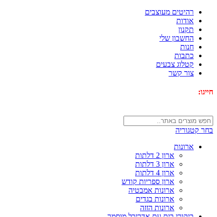
רהיטים מעוצבים
אודות
תקנון
החשבון שלי
חנות
כתבות
קטלוג צבעים
צור קשר
חייגו:
072-3340593
בחר קטגוריה
ארונות
ארון 2 דלתות
ארון 3 דלתות
ארון 4 דלתות
ארון ספריות קודש
ארונות אמבטיה
ארונות בגדים
ארונות הזזה
ביקורי בית עם אדריכל מוסמך