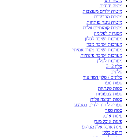
מיטה וחצי
מיטה יהודית
מיטות ילדים מעוצבות
מיטות מרופדות
מיטות נוער נפתחות
מיטות קומותיים זולות
מסגרות לפלזמה
מערכות ישיבה לסלון
מערכות ישיבה מבד
מערכות ישיבה מעור אמיתי
מערכות ישיבה פינתיות
מערכות לסלון
סלון 3+2
סלונים
סלונים / סלון דמוי עור
ספות נוער
ספות פינתיות
ספות צבעוניות
ספות רביצה זולות
ספריה לחדר ילדים במבצע
ספת ספר
פינות אוכל
פינות אוכל מעץ
פינת אוכל אלון מבוקע
ריהוט כללי