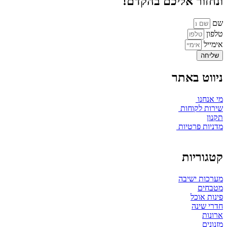
ונחזור אליכם בהקדם!
שם
טלפון
אימייל
שליחה
ניווט באתר
מי אנחנו
שירות לקוחות
תקנון
מדניות פרטיות
קטגוריות
מערכות ישיבה
מטבחים
פינות אוכל
חדרי שינה
ארונות
מזנונים