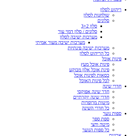
ריהוט לסלון
שולחנות לסלון
סלונים
סלון 3+2
סלונים / סלון דמוי עור
מערכות ישיבה לסלון
מערכות ישיבה מעור אמיתי
מערכות ישיבה פינתיות
כל הריהוט לסלון
פינות אוכל
פינות אוכל מעץ
פינת אוכל אלון מבוקע
כסאות לפינות אוכל
לכל פינות האוכל
חדרי שינה
חדר שינה אפוקסי
חדרי שינה יוקרתיים
מיטות מרופדות
כל חדרי השינה
ספות נוער
ספת ספר
מיטה וחצי
כל ספות הנוער
ארונות