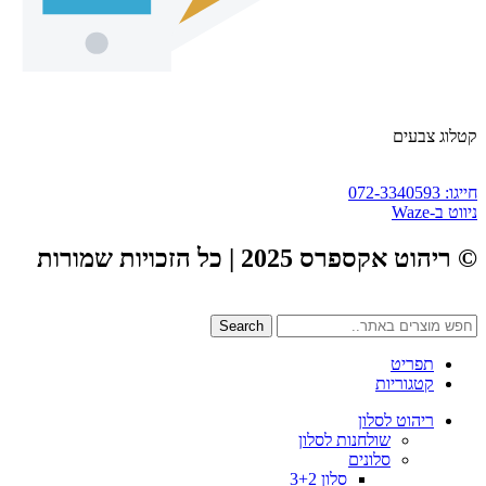
קטלוג צבעים
חייגו: 072-3340593
ניווט ב-Waze
© ריהוט אקספרס 2025 | כל הזכויות שמורות
Search
תפריט
קטגוריות
ריהוט לסלון
שולחנות לסלון
סלונים
סלון 3+2