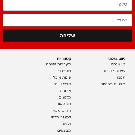
שליחה
ניווט באתר
קטגוריות
מי אנחנו
מערכות ישיבה
שירות לקוחות
מטבחים
תקנון
פינות אוכל
מדניות פרטיות
חדרי שינה
ארונות
מזנונים
כורסאות
ריהוט משרדי
למגזר הדתי
וילונות
מבצעים