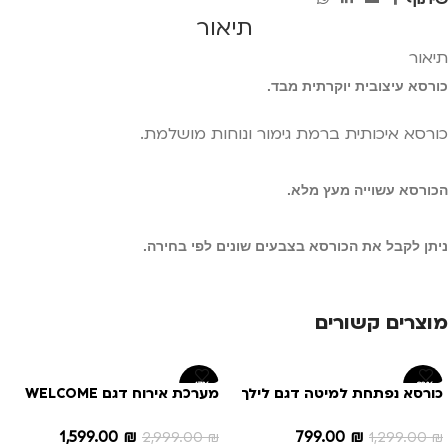
תיאור
תיאור
כורסא עיצובית יוקרתית מבד.
כורסא איכותית ברמת גימור ונוחות מושלמת.
הכורסא עשוייה מעץ מלא.
ניתן לקבל את הכורסא בצבעים שונים לפי בחירה.
מוצרים קשורים
-47%
-38%
כורסא נפתחת למיטה דגם לילך
מערכת אירוח דגם WELCOME
1,599.00
₪
799.00
₪
2,999.00
₪
1,299.00
₪