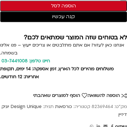
הוספה לסל
קנה עכשיו
לא בטוחים שזה המוצר שמתאים לכם?
אנחנו כאן לעזור! אם אתם מתלבטים או צריכים ייעוץ – פנו אלינו
בשמחה.
חייגו טלפון: 03-7441008
משלוחים מהירים לכל הארץ, זמן אספקה: 14 ימים, תקופת
אחריות: 12 חודשים.
הוספה להשוואה
הוסף למוצרים שאהבתי
מק"ט:
82369464
קטגוריה:
כורסאות
תגית:
Design Unique יוניק
דיזיין
שיתוף