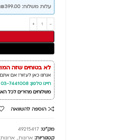
עלות משלוח: ₪399.00 (כולל מע"מ)
לא בטוחים שזה המו
אנחנו כאן לעזור! אם אתם 
חייגו טלפון: 03-7441008
משלוחים מהירים לכל הארץ, זמן אספקה: 14 ימי
הוספה להשוואה
מק"ט:
49215417
קטגוריות:
ארונות
,
ארונות 