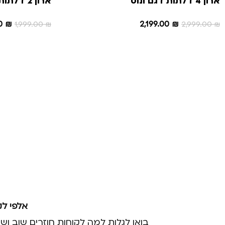
ארון 4 דלתות דגם ונוס
ארון 2 דלתות דגם לופו
00
₪
2,199.00
₪
1,999.00
₪
2,999.00
₪
הוספה לסל
הוספה לסל
אלפי לק
בואו לגלות למה לקוחות חוזרים שוב וש