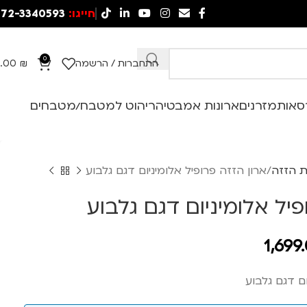
חייגו:
72-3340593
0
התחברות / הרשמה
₪
.00
סאות
מזרנים
ארונות אמבטיה
ריהוט למטבח/מטבחים
ת הזזה
ארון הזזה פרופיל אלומיניום דגם גלבוע
פיל אלומיניום דגם גלבוע
1,699
ום דגם גלבוע