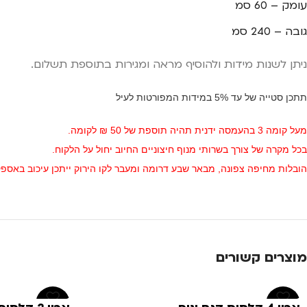
עומק – 60 סמ
גובה – 240 סמ
ניתן לשנות מידות ולהוסיף מראה ומגירות בתוספת תשלום.
תתכן סטייה של עד 5% במידות המפורטות לעיל
מעל קומה 3 בהעמסה ידנית תהיה תוספת של 50 ₪ לקומה.
בכל מקרה של צורך בשרותי מנוף חיצוניים החיוב יחול על הלקוח.
הובלות מחיפה צפונה, מבאר שבע דרומה ומעבר לקו הירוק ייתכן עיכוב באספקה של 14 יום וכמו כן קיימת תוספת מחיר של 149
מוצרים קשורים
-40%
-27%