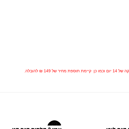
 ₪ להובלה.
-30%