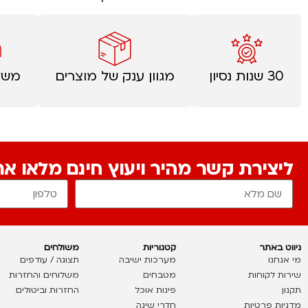
30 שנות נסיון
מגוון ענק של מוצרים
משל
ליצירת קשר מהיר ויעוץ חינם מלאו א
ניווט באתר
קטגוריות
משולחים
מי אנחנו
מערכות ישיבה
תצוגה / עודפים
שירות לקוחות
מטבחים
משלוחים והחזרות
תקנון
פינות אוכל
החזרות וביטולים
מדניות פרטיות
חדרי שינה