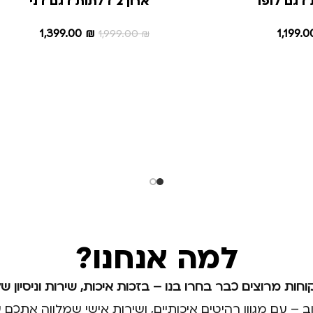
ארון 2 דלתות דגם דני
1,399.00
₪
1,199.
1,999.00
₪
הוספה לסל
למה אנחנו?
וחות מרוצים כבר בחרו בנו – בזכות איכות, שירות וניסיון של
וב – עם מגוון רהיטים איכותיים, ושירות אישי שמלווה את