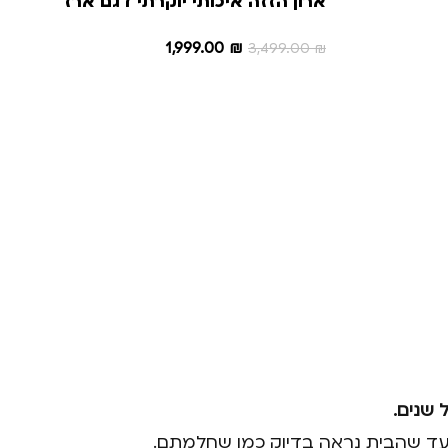
ארון הזזה איכותי יוקרתי דגם ארז
1,999.00
₪
3,499.00
₪
הוספה לסל
 שנים.
כם עד שהבית נראה בדיוק כמו שחלמתם.