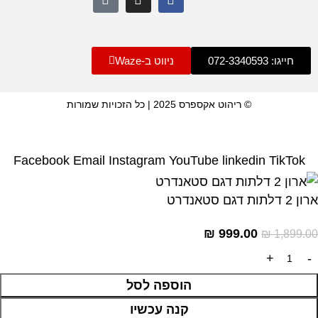
חייגו: 072-3340593
ניווט ב-Waze
© ריהוט אקספרס 2025 | כל הזכויות שמורות
Facebook
Email
Instagram
YouTube
linkedin
TikTok
ארון 2 דלתות דגם סטאנדרט
₪
999.00
₪
1,899.00
הוספה לסל
קנה עכשיו