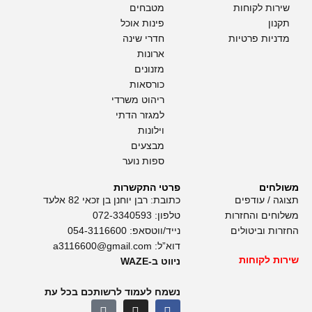
שירות לקוחות
מטבחים
תקנון
פינות אוכל
מדניות פרטיות
חדרי שינה
ארונות
מזנונים
כורסאות
ריהוט משרדי
למגזר הדתי
וילונות
מבצעים
ספות נוער
משולחים
פרטי התקשרות
תצוגה / עודפים
כתובת: רבן יוחנן בן זכאי 82 אלעד
משלוחים והחזרות
טלפון:
072-3340593
החזרות וביטולים
נייד/ווטסאפ:
054-3116600
דוא”ל:
a3116600@gmail.com
שירות לקוחות
ניווט ב-WAZE
נשמח לעמוד לרשותכם בכל עת