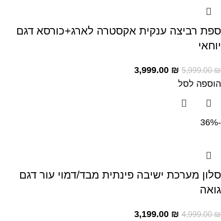
ספת רביצה ענקית אקסטרה לארג+כורסא דגם
יוחאי
3,999.00
₪
5,999.00
₪
הוספה לסל
-36%
סלון מערכת ישיבה פינתית מבד/דמוי עור דגם
גואה
3,199.00
₪
4,999.00
₪