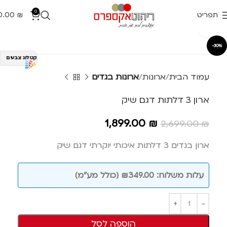
0
תפריט
₪
0.00
Click to enlarge
-30%
קטלוג צבעים
עמוד הבית
ארונות
ארונות בגדים
ארון 3 דלתות דגם שיק
1,899.00
₪
2,699.00
₪
ארון בגדים 3 דלתות איכותי יוקרתי דגם שיק
עלות משלוח: ₪349.00 (כולל מע"מ)
הוספה לסל