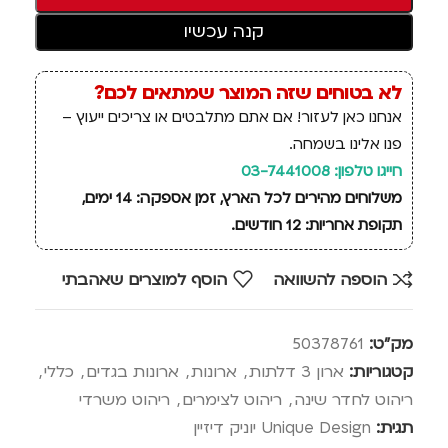
קנה עכשיו
לא בטוחים שזה המוצר שמתאים לכם?
אנחנו כאן לעזור! אם אתם מתלבטים או צריכים ייעוץ –
פנו אלינו בשמחה.
חייגו טלפון: 03-7441008
משלוחים מהירים לכל הארץ, זמן אספקה: 14 ימים,
תקופת אחריות: 12 חודשים.
הוספה להשוואה
הוסף למוצרים שאהבתי
מק"ט:
50378761
קטגוריות:
ארון 3 דלתות
,
ארונות
,
ארונות בגדים
,
כללי
,
ריהוט לחדר שינה
,
ריהוט לצימרים
,
ריהוט משרדי
תגית:
Unique Design יוניק דיזיין