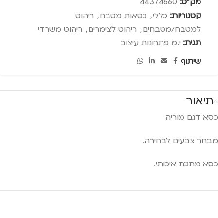
מק"ט:
44374660
קטגוריות:
כללי
,
כסאות מטבח
,
ריהוט
למטבח/מטבחים
,
ריהוט לצימרים
,
ריהוט משרדי
תגית:
י.מ פתרונות עיצוב
שיתוף
תיאור
כסא דגם מוריה
מבחר צבעים לבחירה.
כסא מתכת איכותי.