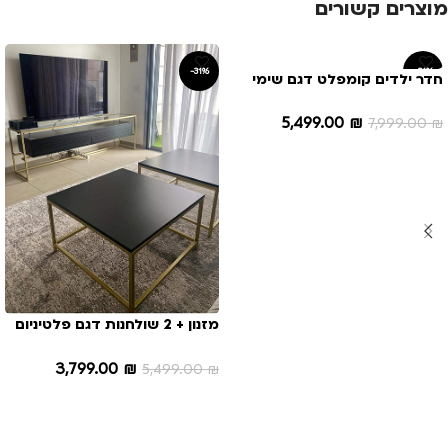
מוצרים קשורים
-31%
-31%
חדר ילדים קומפלט דגם שימי
5,499.00
₪
7,999.00
₪
הוספה לסל
מזנון + 2 שולחנות דגם פלטיניום
אפוקסי בשילוב ברזל
3,799.00
₪
5,499.00
₪
הוספה לסל