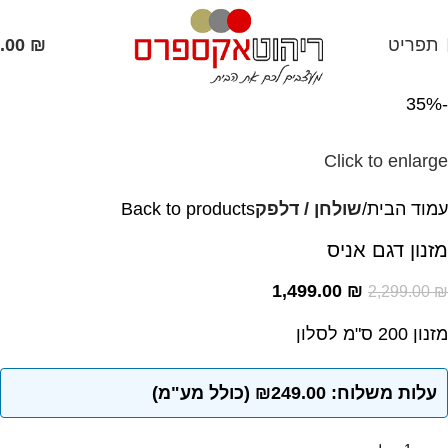
תפריט
₪
.00
-35%
Click to enlarge
עמוד הבית
שולחן / דלפק
Back to products
מזנון דגם אניס
1,499.00
₪
2,299.00
₪
מזנון 200 ס"מ לסלון
עלות משלוח: ₪249.00 (כולל מע"מ)