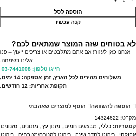
הוספה לסל
קנה עכשיו
לא בטוחים שזה המוצר שמתאים לכם?
אנחנו כאן לעזור! אם אתם מתלבטים או צריכים ייעוץ – פנו
אלינו בשמחה.
חייגו טלפון: 03-7441008
משלוחים מהירים לכל הארץ, זמן אספקה: 14 ימים,
תקופת אחריות: 12 חודשים.
הוספה להשוואה
הוסף למוצרים שאהבתי
מק"ט:
14324622
קטגוריות:
כללי
,
מבצעים חמים
,
מזנון עץ
,
מזנונים
,
מזנונים
אפוקסי
,
ריהוט לחדר שינה
,
ריהוט למטבח/מטבחים
,
ריהוט