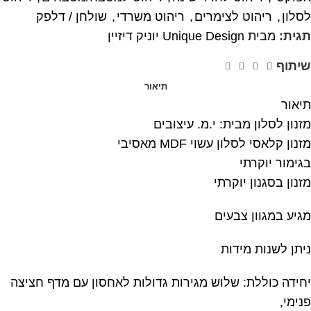
לסלון
,
ריהוט לצימרים
,
ריהוט משרדי
,
שולחן / דלפק
תגית:
מבית Unique Design יוניק דיזיין
שיתוף
תיאור
תיאור
מזנון לסלון מבית: י.מ. עיצובים
מזנון קלאסי לסלון עשוי MDF מאסיבי
בגימור יוקרתי
מזנון בסגנון יוקרתי
מגיע במגוון צבעים
ניתן לשנות מידות
יחידה כוללת: שלוש מגירות גדולות לאחסון עם מדף חציצה
פנימי,