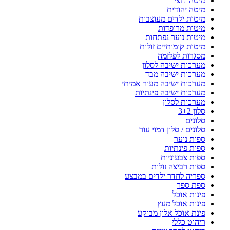
מיטה וחצי
מיטה יהודית
מיטות ילדים מעוצבות
מיטות מרופדות
מיטות נוער נפתחות
מיטות קומותיים זולות
מסגרות לפלזמה
מערכות ישיבה לסלון
מערכות ישיבה מבד
מערכות ישיבה מעור אמיתי
מערכות ישיבה פינתיות
מערכות לסלון
סלון 3+2
סלונים
סלונים / סלון דמוי עור
ספות נוער
ספות פינתיות
ספות צבעוניות
ספות רביצה זולות
ספריה לחדר ילדים במבצע
ספת ספר
פינות אוכל
פינות אוכל מעץ
פינת אוכל אלון מבוקע
ריהוט כללי