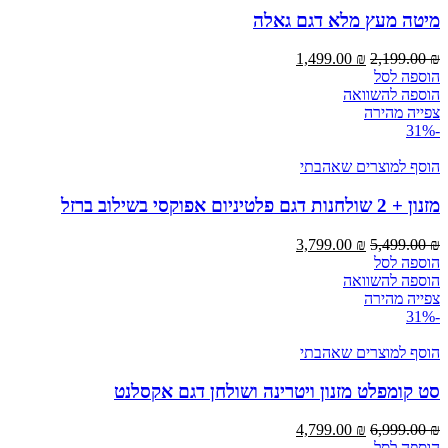
מיטה מעץ מלא דגם גאלה
המחיר
המחיר
1,499.00
₪
2,199.00
₪
המקורי
הנוכחי
הוספה לסל
היה:
הוא:
הוספה להשוואה
1,499.00 ₪.
2,199.00 ₪.
צפייה מהירה
-31%
הוסף למוצרים שאהבתי
מזנון + 2 שולחנות דגם פלטיניום אפוקסי בשילוב ברזל
המחיר
המחיר
3,799.00
₪
5,499.00
₪
המקורי
הנוכחי
הוספה לסל
היה:
הוא:
הוספה להשוואה
3,799.00 ₪.
5,499.00 ₪.
צפייה מהירה
-31%
הוסף למוצרים שאהבתי
סט קומפלט מזנון ויטרינה ושולחן דגם אקסלנט
המחיר
המחיר
4,799.00
₪
6,999.00
₪
המקורי
הנוכחי
הוספה לסל