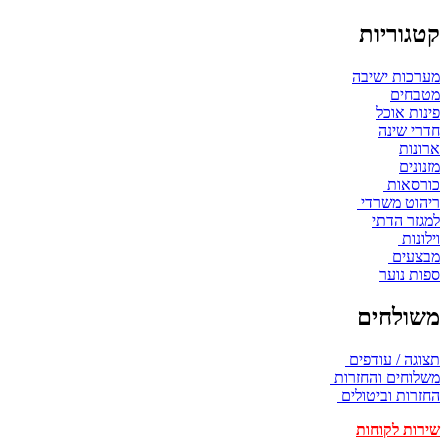
קטגוריות
מערכות ישיבה
מטבחים
פינות אוכל
חדרי שינה
ארונות
מזנונים
כורסאות
ריהוט משרדי
למגזר הדתי
וילונות
מבצעים
ספות נוער
משולחים
תצוגה / עודפים
משלוחים והחזרות
החזרות וביטולים
שירות לקוחות