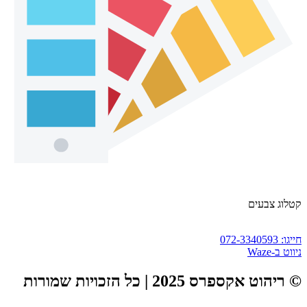
קטלוג צבעים
חייגו: 072-3340593
ניווט ב-Waze
© ריהוט אקספרס 2025 | כל הזכויות שמורות