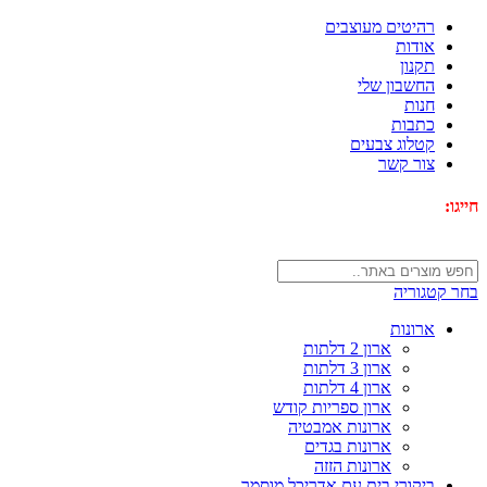
רהיטים מעוצבים
אודות
תקנון
החשבון שלי
חנות
כתבות
קטלוג צבעים
צור קשר
חייגו:
072-3340593
בחר קטגוריה
ארונות
ארון 2 דלתות
ארון 3 דלתות
ארון 4 דלתות
ארון ספריות קודש
ארונות אמבטיה
ארונות בגדים
ארונות הזזה
ביקורי בית עם אדריכל מוסמך