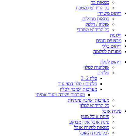
כסאות בר
כל הריהוט למטבח
ריהוט משרדי
כסאות מנהלים
שולחן / דלפק
כל הריהוט משרדי
וילונות
מבצעים חמים
ריהוט כללי
מסגרות לפלזמה
ריהוט לסלון
שולחנות לסלון
סלונים
סלון 3+2
סלונים / סלון דמוי עור
מערכות ישיבה לסלון
מערכות ישיבה מעור אמיתי
מערכות ישיבה פינתיות
כל הריהוט לסלון
פינות אוכל
פינות אוכל מעץ
פינת אוכל אלון מבוקע
כסאות לפינות אוכל
לכל פינות האוכל