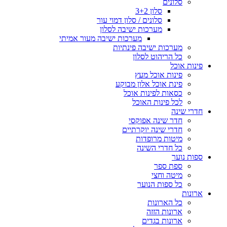
סלונים
סלון 3+2
סלונים / סלון דמוי עור
מערכות ישיבה לסלון
מערכות ישיבה מעור אמיתי
מערכות ישיבה פינתיות
כל הריהוט לסלון
פינות אוכל
פינות אוכל מעץ
פינת אוכל אלון מבוקע
כסאות לפינות אוכל
לכל פינות האוכל
חדרי שינה
חדר שינה אפוקסי
חדרי שינה יוקרתיים
מיטות מרופדות
כל חדרי השינה
ספות נוער
ספת ספר
מיטה וחצי
כל ספות הנוער
ארונות
כל הארונות
ארונות הזזה
ארונות בגדים