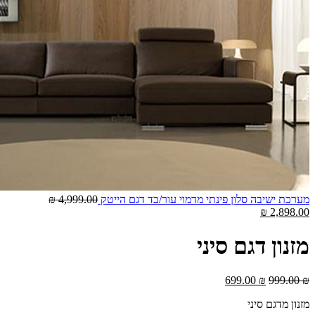
המחיר
מערכת ישיבה סלון פינתי מדמוי עור/בד דגם הייטק
4,999.00
₪
המחיר
המקורי
₪
2,898.00
הנוכחי
היה:
הוא:
4,999.00 ₪.
מזנון דגם סיני
2,898.00 ₪.
המחיר
המחיר
699.00
₪
999.00
₪
המקורי
הנוכחי
מזנון מדגם סיני
היה:
הוא: