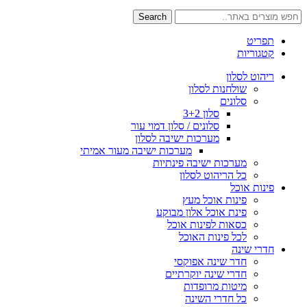
Search
תפריט
קטגוריות
ריהוט לסלון
שולחנות לסלון
סלונים
סלון 3+2
סלונים / סלון דמוי עור
מערכות ישיבה לסלון
מערכות ישיבה מעור אמיתי
מערכות ישיבה פינתיות
כל הריהוט לסלון
פינות אוכל
פינות אוכל מעץ
פינת אוכל אלון מבוקע
כסאות לפינות אוכל
לכל פינות האוכל
חדרי שינה
חדר שינה אפוקסי
חדרי שינה יוקרתיים
מיטות מרופדות
כל חדרי השינה