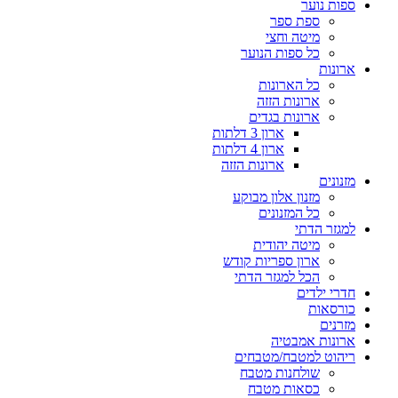
ספות נוער
ספת ספר
מיטה וחצי
כל ספות הנוער
ארונות
כל הארונות
ארונות הזזה
ארונות בגדים
ארון 3 דלתות
ארון 4 דלתות
ארונות הזזה
מזנונים
מזנון אלון מבוקע
כל המזנונים
למגזר הדתי
מיטה יהודית
ארון ספריות קודש
הכל למגזר הדתי
חדרי ילדים
כורסאות
מזרנים
ארונות אמבטיה
ריהוט למטבח/מטבחים
שולחנות מטבח
כסאות מטבח