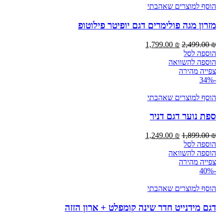
הוסף למוצרים שאהבתי
מזרון מגה פולימרים דגם יופיטר פילוטופ
המחיר
המחיר
1,799.00
₪
2,499.00
₪
המקורי
הנוכחי
הוספה לסל
היה:
הוא:
הוספה להשוואה
1,799.00 ₪.
2,499.00 ₪.
צפייה מהירה
-34%
הוסף למוצרים שאהבתי
ספת נוער דגם דניר
המחיר
המחיר
1,249.00
₪
1,899.00
₪
המקורי
הנוכחי
הוספה לסל
היה:
הוא:
הוספה להשוואה
1,249.00 ₪.
1,899.00 ₪.
צפייה מהירה
-40%
הוסף למוצרים שאהבתי
דגם מידנייט חדר שינה קומפלט + ארון הזזה