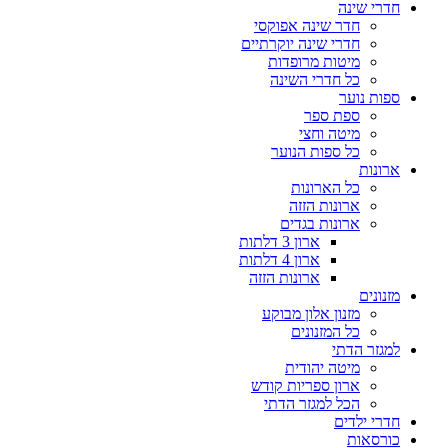
חדרי שינה
חדר שינה אפוקסי
חדרי שינה יוקרתיים
מיטות מרופדות
כל חדרי השינה
ספות נוער
ספת ספר
מיטה וחצי
כל ספות הנוער
ארונות
כל הארונות
ארונות הזזה
ארונות בגדים
ארון 3 דלתות
ארון 4 דלתות
ארונות הזזה
מזנונים
מזנון אלון מבוקע
כל המזנונים
למגזר הדתי
מיטה יהודית
ארון ספריות קודש
הכל למגזר הדתי
חדרי ילדים
כורסאות