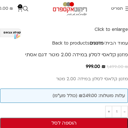
0
תפריט
₪
0.00
-33%
Click to enlarge
קטלוג צבעים
עמוד הבית
מזנונים
Back to products
מזנון קלאסי לסלון במידה 2.00 מטר דגם אסתי
999.00
₪
1,499.00
₪
מזנון קלאסי לסלון במידה 2.00 מטר
עלות משלוח: ₪249.00 (כולל מע"מ)
הוספה לסל