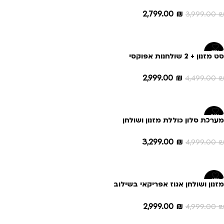
2,799.00
₪
3,999.00
₪
הוספה לסל
-33%
סט מזנון + 2 שולחנות אפוקסי
בשילוב אלון מבוקע דגם – N9918
2,999.00
₪
4,499.00
₪
הוספה לסל
-34%
מערכת סלון כוללת מזנון ושולחן
מאלון דגם אמה
3,299.00
₪
4,999.00
₪
הוספה לסל
-40%
מזנון ושולחן אגוז אפריקאי בשילוב
אפוקסי דגם רויטל
2,999.00
₪
4,999.00
₪
הוספה לסל