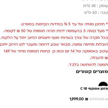
עומק : 45 ס"מ
גובה : 60 ס"מ
* תיתכן סטייה של עד 5 % במידות הקיימות במפרט.
* מעל קומה 3 בהעמסה ידנית תהיה תוספת של 50 ₪ לקומה.
בכל מקרה של צורך בשרותי מנוף חיצוניים החיוב יחול על הלקוח.
הובלות מחיפה צפונה, מבאר שבע דרומה ומעבר לקו הירוק ייתכן
עיכוב באספקה של 14 יום וכמו כן קיימת תוספת מחיר של 149
₪ להובלה.
תמונה להמחשה בלבד.
מוצרים קשורים
-33%
מזנון אפוקסי C 18
1,999.00
₪
2,999.00
₪
הוספה לסל