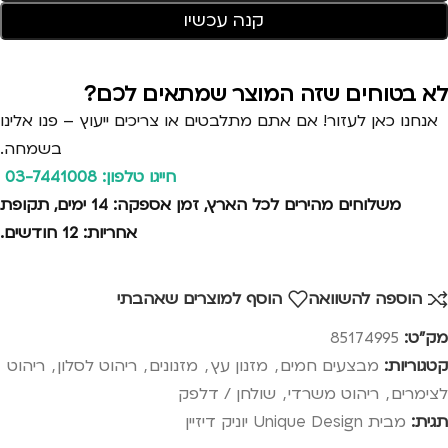
קנה עכשיו
לא בטוחים שזה המוצר שמתאים לכם?
אנחנו כאן לעזור! אם אתם מתלבטים או צריכים ייעוץ – פנו אלינו
בשמחה.
חייגו טלפון: 03-7441008
משלוחים מהירים לכל הארץ, זמן אספקה: 14 ימים, תקופת
אחריות: 12 חודשים.
הוספה להשוואה
הוסף למוצרים שאהבתי
מק"ט:
85174995
קטגוריות:
מבצעים חמים
,
מזנון עץ
,
מזנונים
,
ריהוט לסלון
,
ריהוט
לצימרים
,
ריהוט משרדי
,
שולחן / דלפק
תגית:
מבית Unique Design יוניק דיזיין