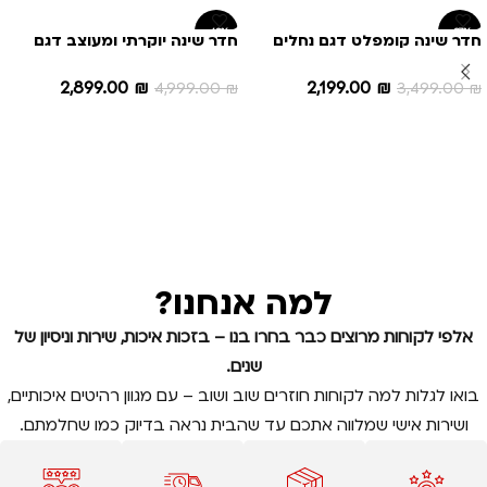
-42%
-37%
חדר שינה קומפלט דגם נחלים
חדר שינה יוקרתי ומעוצב דגם
מקודשת
2,199.00
₪
2,899.00
₪
3,499.00
₪
4,999.00
₪
הוספה לסל
הוספה לסל
למה אנחנו?
אלפי לקוחות מרוצים כבר בחרו בנו – בזכות איכות, שירות וניסיון של
שנים.
בואו לגלות למה לקוחות חוזרים שוב ושוב – עם מגוון רהיטים איכותיים,
ושירות אישי שמלווה אתכם עד שהבית נראה בדיוק כמו שחלמתם.