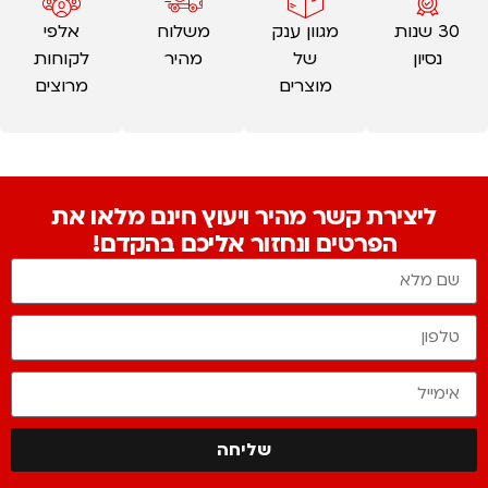
30 שנות
מגוון ענק
משלוח
אלפי
נסיון
של
מהיר
לקוחות
מוצרים
מרוצים
ליצירת קשר מהיר ויעוץ חינם מלאו את
הפרטים ונחזור אליכם בהקדם!
שליחה