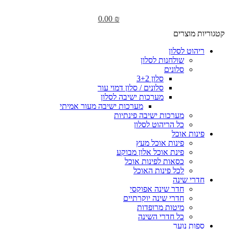
0.00
₪
קטגוריות מוצרים
ריהוט לסלון
שולחנות לסלון
סלונים
סלון 3+2
סלונים / סלון דמוי עור
מערכות ישיבה לסלון
מערכות ישיבה מעור אמיתי
מערכות ישיבה פינתיות
כל הריהוט לסלון
פינות אוכל
פינות אוכל מעץ
פינת אוכל אלון מבוקע
כסאות לפינות אוכל
לכל פינות האוכל
חדרי שינה
חדר שינה אפוקסי
חדרי שינה יוקרתיים
מיטות מרופדות
כל חדרי השינה
ספות נוער