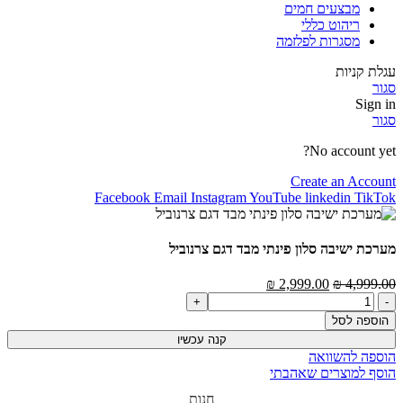
מבצעים חמים
ריהוט כללי
מסגרות לפלזמה
עגלת קניות
סגור
Sign in
סגור
No account yet?
Create an Account
Facebook
Email
Instagram
YouTube
linkedin
TikTok
מערכת ישיבה סלון פינתי מבד דגם צרנוביל
₪
2,999.00
₪
4,999.00
הוספה לסל
קנה עכשיו
הוספה להשוואה
הוסף למוצרים שאהבתי
חנות