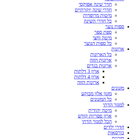
חדר שינה אפוקסי
חדרי שינה יוקרתיים
מיטות מרופדות
כל חדרי השינה
ספות נוער
ספת ספר
מיטה וחצי
כל ספות הנוער
ארונות
כל הארונות
ארונות הזזה
ארונות בגדים
ארון 3 דלתות
ארון 4 דלתות
ארונות הזזה
מזנונים
מזנון אלון מבוקע
כל המזנונים
למגזר הדתי
מיטה יהודית
ארון ספריות קודש
הכל למגזר הדתי
חדרי ילדים
כורסאות
מזרנים