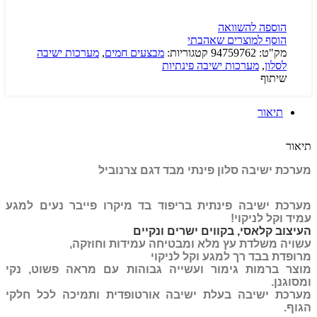
הוספה להשוואה
הוסף למוצרים שאהבתי
מק"ט:
94759762
קטגוריות:
מבצעים חמים
,
מערכות ישיבה
לסלון
,
מערכות ישיבה פינתיות
שיתוף
תיאור
תיאור
מערכת ישיבה סלון פינתי מבד דגם צרנוביל
מערכת ישיבה פינתית בריפוד בד מיקרו פייבר נעים למגע
עמיד וקל לניקוי!
העיצוב קלאסי, בקווים ישרים ונקיים
עשויה משלדת עץ מלא ומבטיחה עמידות וחוזקה,
מרופדת בבד רך למגע וקל לניקוי
מוצר ברמות גימור ועשייה גבוהות עם מראה פשוט, נקי
ומסוגנן.
מערכת ישיבה בעלת ישיבה אורטופדית ותמיכה לכל חלקי
הגוף.