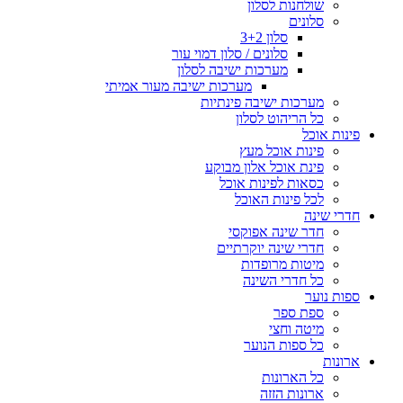
שולחנות לסלון
סלונים
סלון 3+2
סלונים / סלון דמוי עור
מערכות ישיבה לסלון
מערכות ישיבה מעור אמיתי
מערכות ישיבה פינתיות
כל הריהוט לסלון
פינות אוכל
פינות אוכל מעץ
פינת אוכל אלון מבוקע
כסאות לפינות אוכל
לכל פינות האוכל
חדרי שינה
חדר שינה אפוקסי
חדרי שינה יוקרתיים
מיטות מרופדות
כל חדרי השינה
ספות נוער
ספת ספר
מיטה וחצי
כל ספות הנוער
ארונות
כל הארונות
ארונות הזזה