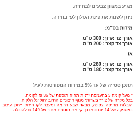
מגיע במגוון צבעים לבחירה.
ניתן לשנות את פינת הסלון לפי בחירה.
מידות בס"מ:
אורך צד ארוך: 300 ס"מ
אורך צד קצר : 200 ס"מ
או
אורך צד ארוך: 280 ס"מ
אורך צד קצר : 180 ס"מ
תתכן סטייה של עד 5% במידות המפורטות לעיל
* מעל קומה 3 בהעמסה ידנית תהיה תוספת של 35 ₪ לקומה.
בכל מקרה של צורך בשרותי מנוף חיצוניים החיוב יחול על הלקוח.
הובלות מחיפה צפונה, מבאר שבע דרומה ומעבר לקו הירוק ייתכן עיכוב
באספקה של 14 יום וכמו כן קיימת תוספת מחיר של 149 ₪ להובלה.