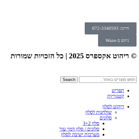
חייגו: 072-3340593
ניווט ב-Waze
© ריהוט אקספרס 2025 | כל הזכויות שמורות
Search
תפריט
קטגוריות
ריהוט לסלון
שולחנות לסלון
סלונים
סלון 3+2
סלונים / סלון דמוי עור
מערכות ישיבה לסלון