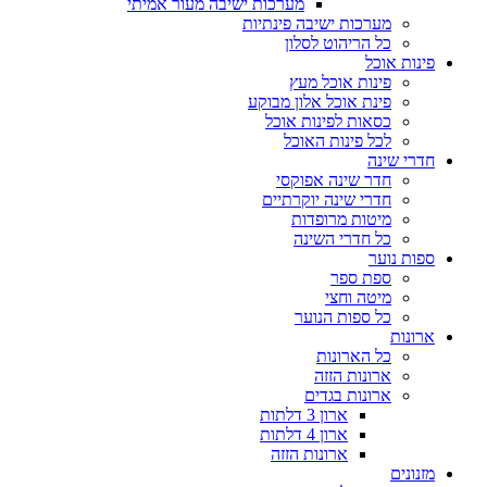
מערכות ישיבה מעור אמיתי
מערכות ישיבה פינתיות
כל הריהוט לסלון
פינות אוכל
פינות אוכל מעץ
פינת אוכל אלון מבוקע
כסאות לפינות אוכל
לכל פינות האוכל
חדרי שינה
חדר שינה אפוקסי
חדרי שינה יוקרתיים
מיטות מרופדות
כל חדרי השינה
ספות נוער
ספת ספר
מיטה וחצי
כל ספות הנוער
ארונות
כל הארונות
ארונות הזזה
ארונות בגדים
ארון 3 דלתות
ארון 4 דלתות
ארונות הזזה
מזנונים