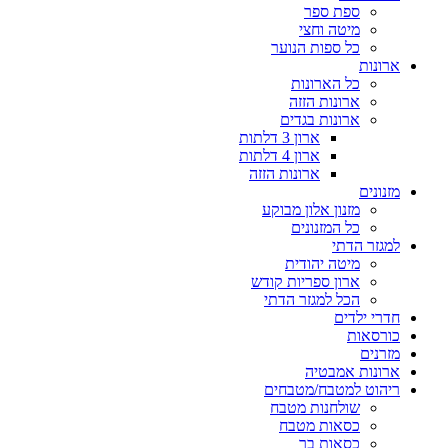
ספת ספר
מיטה וחצי
כל ספות הנוער
ארונות
כל הארונות
ארונות הזזה
ארונות בגדים
ארון 3 דלתות
ארון 4 דלתות
ארונות הזזה
מזנונים
מזנון אלון מבוקע
כל המזנונים
למגזר הדתי
מיטה יהודית
ארון ספריות קודש
הכל למגזר הדתי
חדרי ילדים
כורסאות
מזרנים
ארונות אמבטיה
ריהוט למטבח/מטבחים
שולחנות מטבח
כסאות מטבח
כסאות בר