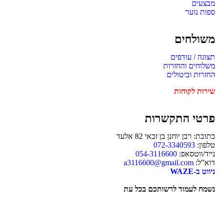
מבצעים
ספות נוער
משולחים
תצוגה / עודפים
משלוחים והחזרות
החזרות וביטולים
שירות לקוחות
פרטי התקשרות
כתובת: רבן יוחנן בן זכאי 82 אלעד
טלפון:
072-3340593
נייד/ווטסאפ:
054-3116600
דוא”ל:
a3116600@gmail.com
ניווט ב-WAZE
נשמח לעמוד לרשותכם בכל עת