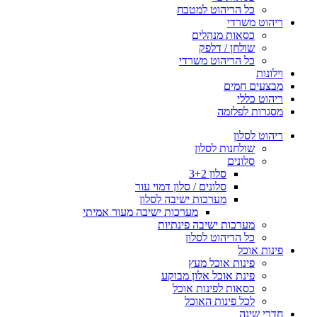
כל הריהוט למטבח
ריהוט משרדי
כסאות מנהלים
שולחן / דלפק
כל הריהוט משרדי
וילונות
מבצעים חמים
ריהוט כללי
מסגרות לפלזמה
ריהוט לסלון
שולחנות לסלון
סלונים
סלון 3+2
סלונים / סלון דמוי עור
מערכות ישיבה לסלון
מערכות ישיבה מעור אמיתי
מערכות ישיבה פינתיות
כל הריהוט לסלון
פינות אוכל
פינות אוכל מעץ
פינת אוכל אלון מבוקע
כסאות לפינות אוכל
לכל פינות האוכל
חדרי שינה