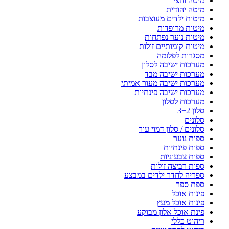
מיטה וחצי
מיטה יהודית
מיטות ילדים מעוצבות
מיטות מרופדות
מיטות נוער נפתחות
מיטות קומותיים זולות
מסגרות לפלזמה
מערכות ישיבה לסלון
מערכות ישיבה מבד
מערכות ישיבה מעור אמיתי
מערכות ישיבה פינתיות
מערכות לסלון
סלון 3+2
סלונים
סלונים / סלון דמוי עור
ספות נוער
ספות פינתיות
ספות צבעוניות
ספות רביצה זולות
ספריה לחדר ילדים במבצע
ספת ספר
פינות אוכל
פינות אוכל מעץ
פינת אוכל אלון מבוקע
ריהוט כללי