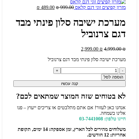
מזרון קפיצים זוגי דגם קלאס
999.00
₪
489.00
₪
מערכת ישיבה סלון פינתי מבד
דגם צרנוביל
2,999.00
₪
4,999.00
₪
מערכת ישיבה סלון פינתי מבד דגם צרנוביל
הוספה לסל
קנה עכשיו
לא בטוחים שזה המוצר שמתאים לכם?
אנחנו כאן לעזור! אם אתם מתלבטים או צריכים ייעוץ – פנו
אלינו בשמחה.
חייגו טלפון: 03-7441008
משלוחים מהירים לכל הארץ, זמן אספקה: 14 ימים, תקופת
אחריות: 12 חודשים.