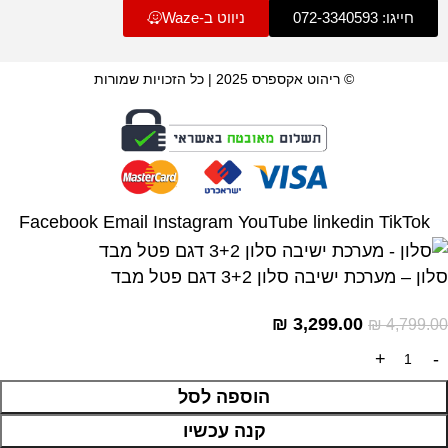
חייגו: 072-3340593
ניווט ב-Waze
© ריהוט אקספרס 2025 | כל הזכויות שמורות
Facebook
Email
Instagram
YouTube
linkedin
TikTok
סלון – מערכת ישיבה סלון 3+2 דגם פטל מבד
₪
3,299.00
₪
4,799.00
הוספה לסל
קנה עכשיו