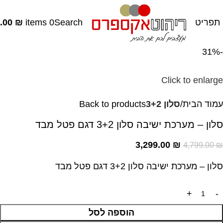
תפריט
Search
0
items
₪
.00
-31%
Click to enlarge
עמוד הבית
סלון 3+2
Back to products
סלון – מערכת ישיבה סלון 3+2 דגם פטל מבד
3,299.00
₪
4,799.00
₪
סלון – מערכת ישיבה סלון 3+2 דגם פטל מבד
הוספה לסל