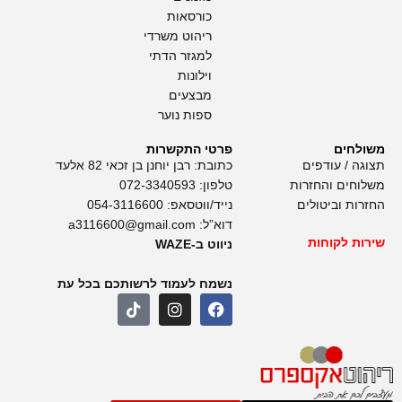
כורסאות
ריהוט משרדי
למגזר הדתי
וילונות
מבצעים
ספות נוער
משולחים
פרטי התקשרות
תצוגה / עודפים
כתובת: רבן יוחנן בן זכאי 82 אלעד
משלוחים והחזרות
טלפון:
072-3340593
החזרות וביטולים
נייד/ווטסאפ:
054-3116600
דוא”ל:
a3116600@gmail.com
שירות לקוחות
ניווט ב-WAZE
נשמח לעמוד לרשותכם בכל עת