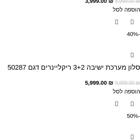
3,999.00
₪
5,999.00
₪
הוספה לסל
-40%
סלון מערכת ישיבה 3+2 ריקליינרים דגם 50287
5,999.00
₪
9,999.00
₪
הוספה לסל
-50%