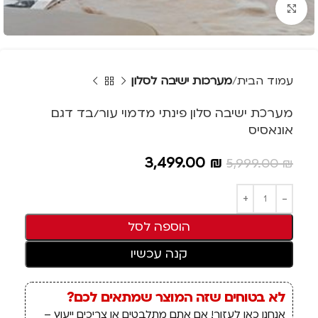
Click to enlarge
עמוד הבית
מערכות ישיבה לסלון
מערכת ישיבה סלון פינתי מדמוי עור/בד דגם
אונאסיס
3,499.00
₪
5,999.00
₪
הוספה לסל
קנה עכשיו
לא בטוחים שזה המוצר שמתאים לכם?
אנחנו כאן לעזור! אם אתם מתלבטים או צריכים ייעוץ –