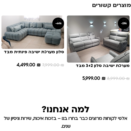
מוצרים קשורים
-44%
-33%
סלון מערכת ישיבה פינתית מבד
איכותי דגם אינטר
4,499.00
₪
7,999.00
₪
מערכת ישיבה סלון 3+2 מבד
איכותי+4 ריקליינרים דגם 5992
הוספה לסל
5,999.00
₪
8,999.00
₪
הוספה לסל
למה אנחנו?
אלפי לקוחות מרוצים כבר בחרו בנו – בזכות איכות, שירות וניסיון של
שנים.