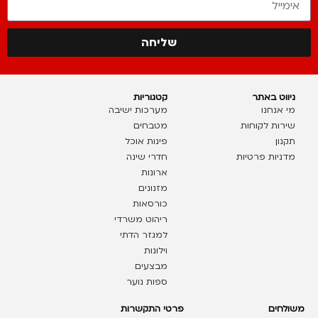
שליחה
ניווט באתר
קטגוריות
מי אנחנו
מערכות ישיבה
שירות לקוחות
מטבחים
תקנון
פינות אוכל
מדניות פרטיות
חדרי שינה
ארונות
מזנונים
כורסאות
ריהוט משרדי
למגזר הדתי
וילונות
מבצעים
ספות נוער
משולחים
פרטי התקשרות