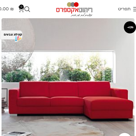
0
תפריט
₪
0.00
-42%
קטלוג צבעים