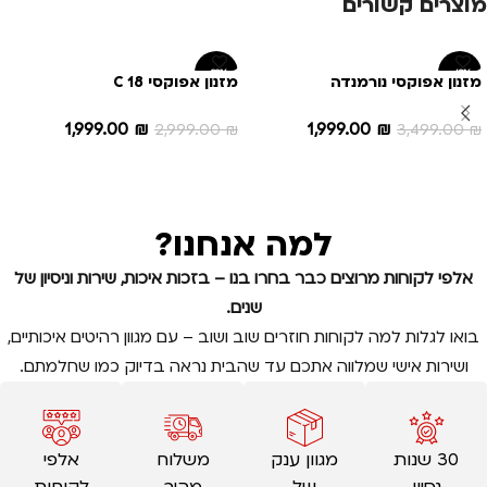
מוצרים קשורים
-33%
-43%
מזנון אפוקסי נורמנדה
מזנון אפוקסי C 18
1,999.00
₪
1,999.00
₪
2,999.00
₪
3,499.00
₪
הוספה לסל
הוספה לסל
למה אנחנו?
אלפי לקוחות מרוצים כבר בחרו בנו – בזכות איכות, שירות וניסיון של
שנים.
בואו לגלות למה לקוחות חוזרים שוב ושוב – עם מגוון רהיטים איכותיים,
ושירות אישי שמלווה אתכם עד שהבית נראה בדיוק כמו שחלמתם.
30 שנות
מגוון ענק
משלוח
אלפי