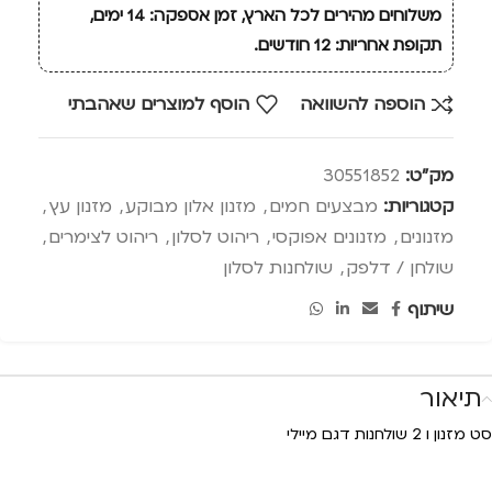
משלוחים מהירים לכל הארץ, זמן אספקה: 14 ימים,
תקופת אחריות: 12 חודשים.
הוספה להשוואה
הוסף למוצרים שאהבתי
מק"ט:
30551852
קטגוריות:
מבצעים חמים
,
מזנון אלון מבוקע
,
מזנון עץ
,
מזנונים
,
מזנונים אפוקסי
,
ריהוט לסלון
,
ריהוט לצימרים
,
שולחן / דלפק
,
שולחנות לסלון
שיתוף
תיאור
סט מזנון ו 2 שולחנות דגם מיילי