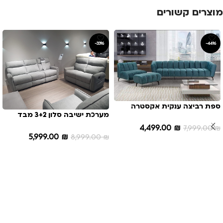
מוצרים קשורים
-33%
-44%
ספת רביצה ענקית אקסטרה
מערכת ישיבה סלון 3+2 מבד
לארג+כורסא+הדום דגם N 111
איכותי+4 ריקליינרים דגם 5992
4,499.00
₪
7,999.00
₪
5,999.00
₪
8,999.00
₪
הוספה לסל
הוספה לסל