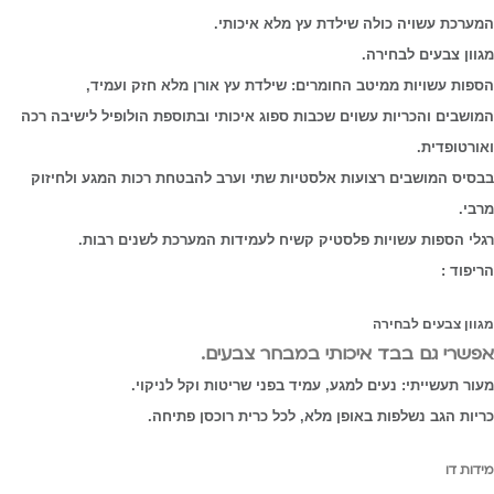
המערכת עשויה כולה שילדת עץ מלא איכותי.
מגוון צבעים לבחירה.
הספות עשויות ממיטב החומרים: שילדת עץ אורן מלא חזק ועמיד,
המושבים והכריות עשוים שכבות ספוג איכותי ובתוספת הולופיל לישיבה רכה
ואורטופדית.
בבסיס המושבים רצועות אלסטיות שתי וערב להבטחת רכות המגע ולחיזוק
מרבי.
רגלי הספות עשויות פלסטיק קשיח לעמידות המערכת לשנים רבות.
הריפוד :
מגוון צבעים לבחירה
אפשרי גם בבד איכותי במבחר צבעים.
מעור תעשייתי: נעים למגע, עמיד בפני שריטות וקל לניקוי.
כריות הגב נשלפות באופן מלא, לכל כרית רוכסן פתיחה.
מידות דו