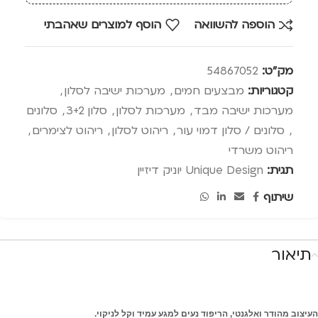
הוספה להשוואה
הוסף למוצרים שאהבתי
מק"ט:
54867052
קטגוריות:
מבצעים חמים
,
מערכות ישיבה לסלון
,
מערכות ישיבה מבד
,
מערכות לסלון
,
סלון 3+2
,
סלונים
,
סלונים / סלון דמוי עור
,
ריהוט לסלון
,
ריהוט לצימרים
,
ריהוט משרדי
תגית:
Unique Design יוניק דיזיין
שיתוף
תיאור
העיצוב מהודר ואלגנטי, הריפוד נעים למגע עמיד וקל לניקוי.