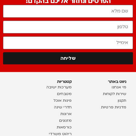
הפרטים ונחזור אליכם בהקדם!
שליחה
ניווט באתר
קטגוריות
מי אנחנו
מערכות ישיבה
שירות לקוחות
מטבחים
תקנון
פינות אוכל
מדניות פרטיות
חדרי שינה
ארונות
מזנונים
כורסאות
ריהוט משרדי