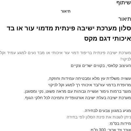
שיתוף
תיאור
תיאור
סלון מערכת ישיבה פינתית מדמוי עור או בד
איכותי דגם מקס
מערכת ישיבה פינתית בריפוד דמוי עור איכותי או מבד נעים למגע עמיד וקל
לניקוי!
העיצוב קלאסי, בקווים ישרים ונקיים
עשויה משלדת עץ מלא ומבטיחה עמידות וחוזקה,
מרופדת בדמוי עור/בד איכותי רך למגע וקל לניקוי
מוצר ברמות גימור ועשייה גבוהות עם מראה פשוט, נקי ומסוגנן.
מערכת ישיבה בעלת ישיבה אורטופדית ותמיכה לכל חלקי הגוף.
מגיע במגוון צבעים לבחירה.
ניתן לשנות את פינת הסלון לפי בחירה
מידות בס"מ:
אורך צד ארוך: 300 ס"מ