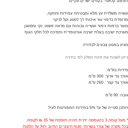
העיצוב קלאסי, בקווים ישרים ונקיים
עשויה משלדת עץ מלא ומבטיחה עמידות וחוזקה,
מרופדת בדמוי עור איכותי רך למגע וקל לניקוי
מוצר ברמות גימור ועשייה גבוהות עם מראה פשוט, נקי ומסוגנן.
מערכת ישיבה בעלת ישיבה אורטופדית ותמיכה לכל חלקי הגוף.
מגיע במגוון צבעים לבחירה.
ניתן לשנות את פינת הסלון לפי בחירה
מידות בס"מ:
אורך צד ארוך: 300 ס"מ
אורך צד קצר : 260 ס"מ
גובה: 90 ס"מ
תתכן סטייה של עד 5% במידות המפורטות לעיל
* מעל קומה 3 בהעמסה ידנית תהיה תוספת של 35 ₪ לקומה.
בכל מקרה של צורך בשרותי מנוף חיצוניים החיוב יחול על הלקוח.