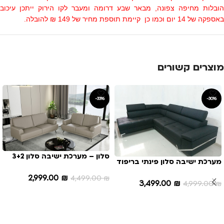
הובלות מחיפה צפונה, מבאר שבע דרומה ומעבר לקו הירוק ייתכן עיכוב
באספקה של 14 יום וכמו כן קיימת תוספת מחיר של 149 ₪ להובלה.
מוצרים קשורים
-33%
-30%
סלון – מערכת ישיבה סלון 3+2
מערכת ישיבה סלון פינתי בריפוד
דגם מולדובה
דמוי עור דגם רגינה
2,999.00
₪
4,499.00
₪
3,499.00
₪
4,999.00
₪
הוספה לסל
הוספה לסל