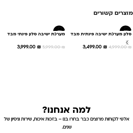
מוצרים קשורים
-33%
-30%
סלון מערכת ישיבה פינתית מבד
מערכת ישיבה סלון פינתי מבד
דגם בוורלי
איכותי דגם תיקי
3,999.00
₪
3,499.00
₪
5,999.00
₪
4,999.00
₪
הוספה לסל
הוספה לסל
למה אנחנו?
אלפי לקוחות מרוצים כבר בחרו בנו – בזכות איכות, שירות וניסיון של
שנים.