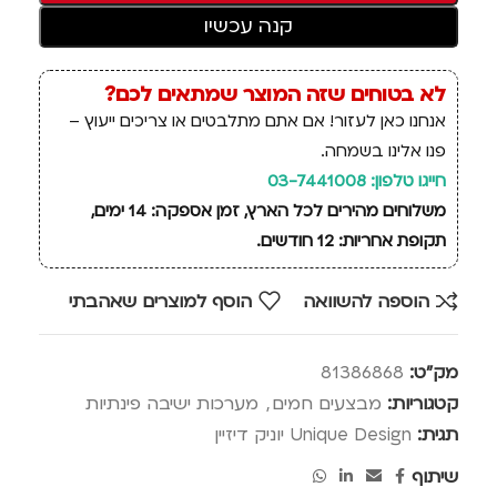
קנה עכשיו
לא בטוחים שזה המוצר שמתאים לכם?
אנחנו כאן לעזור! אם אתם מתלבטים או צריכים ייעוץ –
פנו אלינו בשמחה.
חייגו טלפון: 03-7441008
משלוחים מהירים לכל הארץ, זמן אספקה: 14 ימים,
תקופת אחריות: 12 חודשים.
הוספה להשוואה
הוסף למוצרים שאהבתי
מק"ט:
81386868
קטגוריות:
מבצעים חמים
,
מערכות ישיבה פינתיות
תגית:
Unique Design יוניק דיזיין
שיתוף