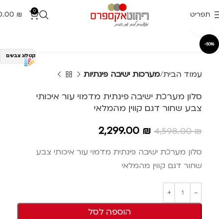
0
תפריט
₪
0.00
Click to enlarge
-50%
קטלוג צבעים
עמוד הבית
מערכות ישיבה פינתיות
סלון מערכת ישיבה פינתית מדמוי עור איכותי
צבע שחור דגם קווין מהמלאי
2,299.00
₪
4,598.00
₪
סלון מערכת ישיבה פינתית מדמוי עור איכותי צבע
שחור דגם קווין מהמלאי
הוספה לסל