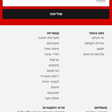
שליחה
ניווט באתר
קטגוריות
מי אנחנו
מערכות ישיבה
שירות לקוחות
מטבחים
תקנון
פינות אוכל
מדניות פרטיות
חדרי שינה
ארונות
מזנונים
כורסאות
ריהוט משרדי
למגזר הדתי
וילונות
מבצעים
ספות נוער
משולחים
פרטי התקשרות