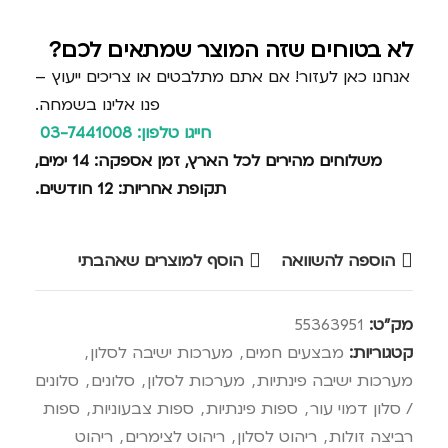
לא בטוחים שזה המוצר שמתאים לכם?
אנחנו כאן לעזור! אם אתם מתלבטים או צריכים ייעוץ –
פנו אלינו בשמחה.
חייגו טלפון: 03-7441008
משלוחים מהירים לכל הארץ, זמן אספקה: 14 ימים,
תקופת אחריות: 12 חודשים.
הוספה להשוואה
הוסף למוצרים שאהבתי
מק"ט:
55363951
קטגוריות:
מבצעים חמים
,
מערכות ישיבה לסלון
,
מערכות ישיבה פינתיות
,
מערכות לסלון
,
סלונים
,
סלונים
/ סלון דמוי עור
,
ספות פינתיות
,
ספות צבעוניות
,
ספות
רביצה זולות
,
ריהוט לסלון
,
ריהוט לצימרים
,
ריהוט