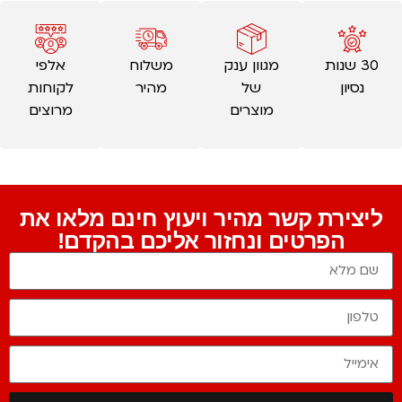
30 שנות
מגוון ענק
משלוח
אלפי
נסיון
של
מהיר
לקוחות
מוצרים
מרוצים
ליצירת קשר מהיר ויעוץ חינם מלאו את
הפרטים ונחזור אליכם בהקדם!