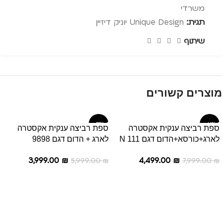
משרדי
תגית:
Unique Design יוניק דיזיין
שיתוף
מוצרים קשורים
-33%
-44%
ספת רביצה ענקית אקסטרה
ספת רביצה ענקית אקסטרה
לארג+כורסא+הדום דגם N 111
לארג + הדום דגם 9898
3,999.00
₪
4,499.00
₪
5,999.00
₪
7,999.00
₪
הוספה לסל
הוספה לסל