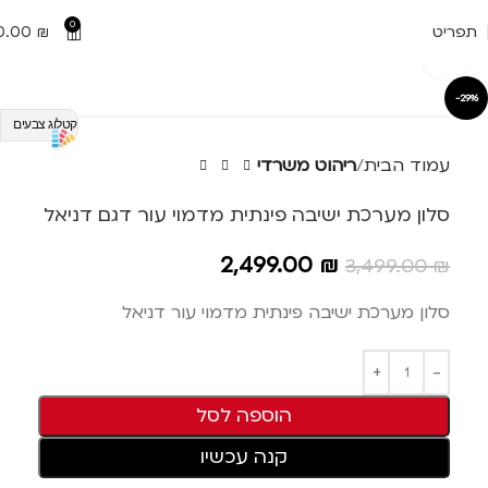
0
תפריט
₪
0.00
Click to enlarge
-29%
קטלוג צבעים
עמוד הבית
ריהוט משרדי
סלון מערכת ישיבה פינתית מדמוי עור דגם דניאל
2,499.00
₪
3,499.00
₪
סלון מערכת ישיבה פינתית מדמוי עור דניאל
הוספה לסל
קנה עכשיו