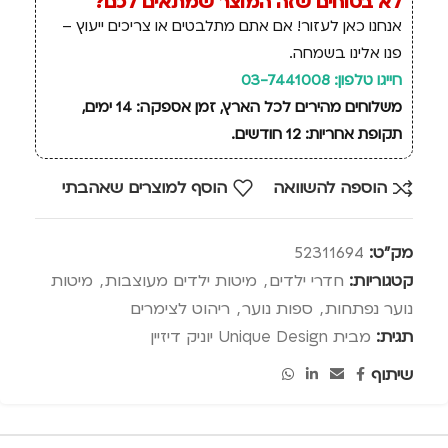
לא בטוחים שזה המוצר שמתאים לכם?
אנחנו כאן לעזור! אם אתם מתלבטים או צריכים ייעוץ –
פנו אלינו בשמחה.
חייגו טלפון: 03-7441008
משלוחים מהירים לכל הארץ, זמן אספקה: 14 ימים,
תקופת אחריות: 12 חודשים.
הוספה להשוואה
הוסף למוצרים שאהבתי
מק"ט:
52311694
קטגוריות:
חדרי ילדים
,
מיטות ילדים מעוצבות
,
מיטות
נוער נפתחות
,
ספות נוער
,
ריהוט לצימרים
תגית:
מבית Unique Design יוניק דיזיין
שיתוף