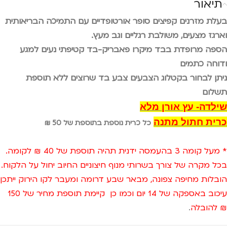
תיאור
בעלת מזרנים קפיצים סופר אורטופדיים עם התמיכה הבריאותית
וארגז מצעים, משולבת רגליים וגב מעץ.
הספה מרופדת בבד מיקרו פאבריק-בד קטיפתי נעים למגע
ודוחה כתמים
ניתן לבחור בקטלוג הצבעים צבע בד שרוצים ללא תוספת
תשלום
שילדה- עץ אורן מלא
כרית חתול מתנה
כל כרית נוספת בתוספת של
50
₪
* מעל קומה 3 בהעמסה ידנית תהיה תוספת של 40 ₪ לקומה.
בכל מקרה של צורך בשרותי מנוף חיצוניים החיוב יחול על הלקוח.
הובלות מחיפה צפונה, מבאר שבע דרומה ומעבר לקו הירוק ייתכן
עיכוב באספקה של 14 יום וכמו כן קיימת תוספת מחיר של 150
₪ להובלה
.