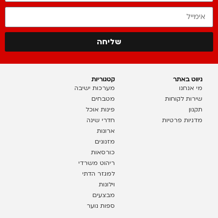
שליחה
ניווט באתר
קטגוריות
מי אנחנו
מערכות ישיבה
שירות לקוחות
מטבחים
תקנון
פינות אוכל
מדניות פרטיות
חדרי שינה
ארונות
מזנונים
כורסאות
ריהוט משרדי
למגזר הדתי
וילונות
מבצעים
ספות נוער