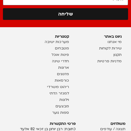
שליחה
ניווט באתר
קטגוריות
מי אנחנו
מערכות ישיבה
שירות לקוחות
מטבחים
תקנון
פינות אוכל
מדניות פרטיות
חדרי שינה
ארונות
מזנונים
כורסאות
ריהוט משרדי
למגזר הדתי
וילונות
מבצעים
ספות נוער
משולחים
פרטי התקשרות
תצוגה / עודפים
כתובת: רבן יוחנן בן זכאי 82 אלעד