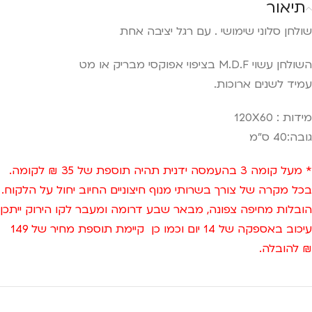
תיאור
שולחן סלוני שימושי . עם רגל יציבה אחת
השולחן עשוי M.D.F בציפוי אפוקסי מבריק או מט
עמיד לשנים ארוכות.
מידות : 120X60
גובה:40 ס"מ
* מעל קומה 3 בהעמסה ידנית תהיה תוספת של 35 ₪ לקומה.
בכל מקרה של צורך בשרותי מנוף חיצוניים החיוב יחול על הלקוח.
הובלות מחיפה צפונה, מבאר שבע דרומה ומעבר לקו הירוק ייתכן
עיכוב באספקה של 14 יום וכמו כן קיימת תוספת מחיר של 149
₪ להובלה.