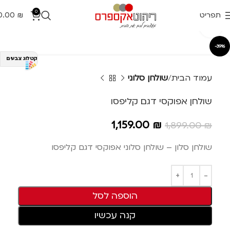
0
תפריט
₪
0.00
Click to enlarge
-39%
קטלוג צבעים
עמוד הבית
שולחן סלוני
שולחן אפוקסי דגם קליפסו
1,159.00
₪
1,899.00
₪
שולחן סלון – שולחן סלוני אפוקסי דגם קליפסו
הוספה לסל
קנה עכשיו