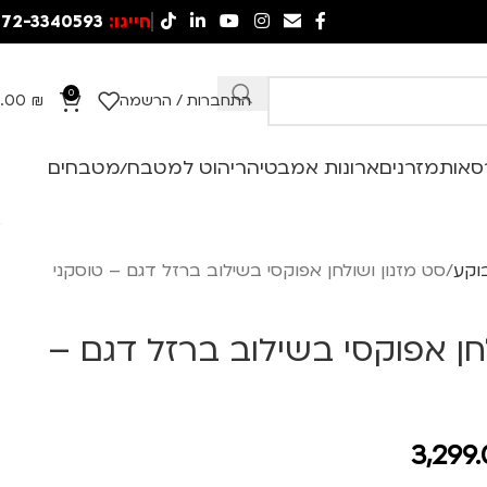
חייגו:
72-3340593
0
התחברות / הרשמה
₪
.00
סאות
מזרנים
ארונות אמבטיה
ריהוט למטבח/מטבחים
בוקע
סט מזנון ושולחן אפוקסי בשילוב ברזל דגם – טוסקני
חן אפוקסי בשילוב ברזל דגם –
3,299