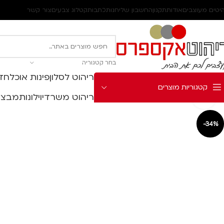
יטים מעוצבים
אודות
תקנון
החשבון שלי
חנות
כתבות
קטלוג צבעים
צור קשר
בחר קטגוריה
ריהוט לסלון
פינות אוכל
חדר
קטגוריות מוצרים
ריהוט משרדי
וילונות
מבצע
Click to enlarge
-34%