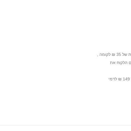
ומה ,
לם הלקוח את