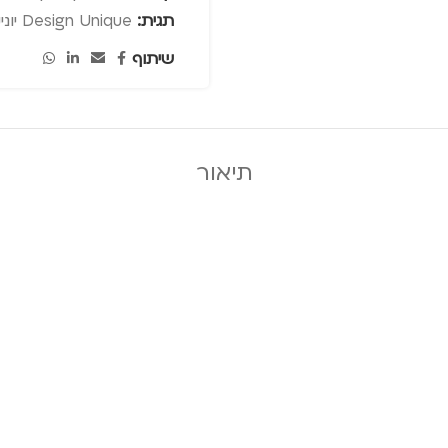
תגית:
Design Unique יוניק דיזיין
שיתוף
תיאור