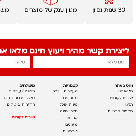
30 שנות נסיון
מגוון ענק של מוצרים
משל
ליצירת קשר מהיר ויעוץ חינם מלאו א
ניווט באתר
קטגוריות
משולחים
מי אנחנו
מערכות ישיבה
תצוגה / עודפים
שירות לקוחות
מטבחים
משלוחים והחזרות
תקנון
פינות אוכל
החזרות וביטולים
מדניות פרטיות
חדרי שינה
שירות לקוחות
ארונות
מזנונים
כורסאות