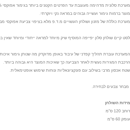
מערכת סלונית מדהימה מעוצבת עד הפרטים הקטנים ביותר בגימור אפוקסי 100% ברק.
מוצר ברמות גימור ועשייה גבוהים במראה נקי ויוקרתי.
מערכת כוללת של מזנון ושולחן העשויים מ.ד.פ מלא בציפוי צביעת אפוקסי מבר
לסט קיים שולחן סלון יפייפה המוסיף שיק מיוחד למראה ייחודי ומיוחד שאין בכ
המערכת עוברת תהליך קפדני של עיבוד באופן מדוקדק מה שנותן גימור איכותי 
הרכבת המגירות נעשית לאחר הצביעה כך שאיכות המוצר היא גבוהה ביותר.
שטח אכסון מרבי בשילוב עם פונקציונאליות ונוחות שימוש אופטימאלית.
מבחר צבעים לבחירה.
מידות השולחן
רוחב 120 ס"מ
עומק 60 ס"מ