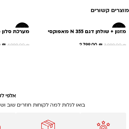
מוצרים קשורים
-34%
-30%
מזנון + שולחן דגם N 355 מאפוקסי
מערכת סלון כ
דגם אמה
0
₪
2,799.00
₪
4,999.00
₪
3,999.00
₪
הוספה לסל
הוספה לסל
אלפי לק
בואו לגלות למה לקוחות חוזרים שוב וש