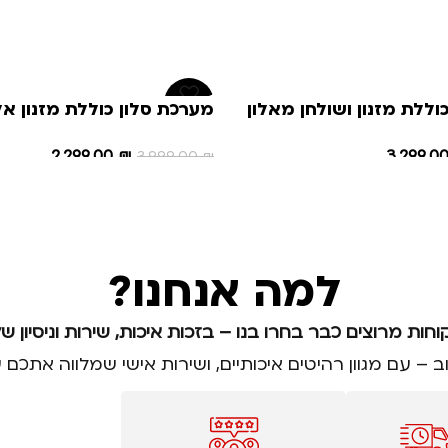
-43%
וללת מזנון ושולחן מאלון
מערכת סלון כוללת מזנון אל
שילוב אפוקסי ניקנרי
2,299.00
₪
3,299.0
3,999.00
₪
הוספה לסל
למה אנחנו?
וחות מרוצים כבר בחרו בנו – בזכות איכות, שירות וניסיון של
וב – עם מגוון רהיטים איכותיים, ושירות אישי שמלווה את