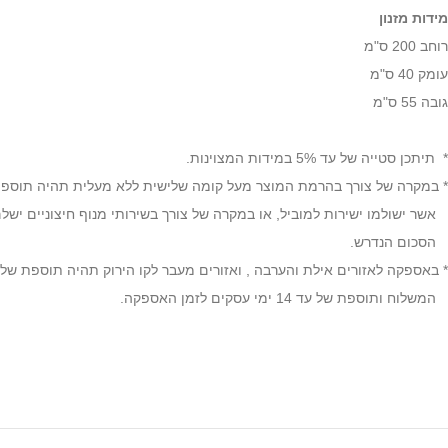
מידות מזנון
רוחב 200 ס"מ
עומק 40 ס"מ
גובה 55 ס"מ
* תיתכן סטייה של עד 5% במידות המצוינות.
* במקרה של צורך בהרמת המוצר מעל קומה שלישית ללא מעלית תהיה תוספת של 35 ₪ לק
אשר ישולמו ישירות למוביל, או במקרה של צורך בשירותי מנוף חיצוניים יש
הסכום הנדרש.
* באספקה לאזורים אילת והערבה , ואזורים מעבר לקו הירוק תהיה תוספת של 149 ₪ לדמי
המשלוח ותוספת של עד 14 ימי עסקים לזמן האספקה.