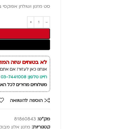
סט מזנון ושולחן אפוקסי 
לא בטוחים שזה המו
אנחנו כאן לעזור! אם אתם 
חייגו טלפון: 03-7441008
משלוחים מהירים לכל הארץ, זמן אספקה: 14 ימי
הוספה להשוואה
מק"ט:
81860843
קטגוריות:
מזנון אלון מבוק