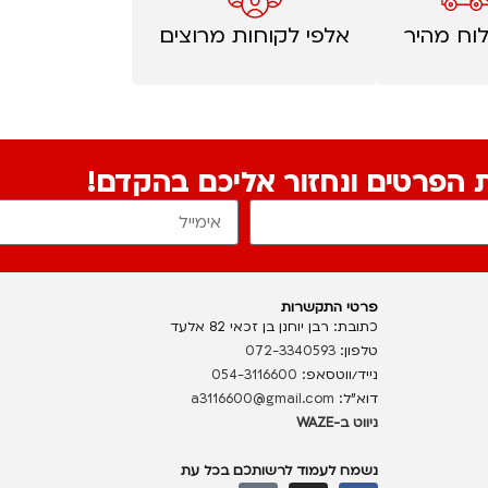
וח מהיר
אלפי לקוחות מרוצים
ת הפרטים ונחזור אליכם בהקדם!
פרטי התקשרות
כתובת: רבן יוחנן בן זכאי 82 אלעד
טלפון:
072-3340593
נייד/ווטסאפ:
054-3116600
דוא”ל:
a3116600@gmail.com
ניווט ב-WAZE
נשמח לעמוד לרשותכם בכל עת