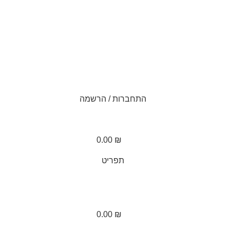
התחברות / הרשמה
0.00
₪
תפריט
0.00
₪