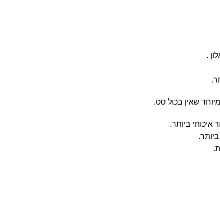
ן .
ר.
איכותי ביותר.
יותר.
.