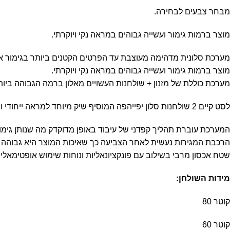
מבחר צבעים לבחירה.
מוצר ברמות גימור ועשייה גבוהים במראה נקי ויוקרתי.
מערכת סלונית מדהימה מעוצבת עד הפרטים הקטנים ביותר בגימור אלו
מוצר ברמות גימור ועשייה גבוהים במראה נקי ויוקרתי.
מערכת כוללת של מזנון + שולחנות העשויים מאלון ברמה הגבוהה ביות
לסט קיים 2 שולחנות סלון יפייהפה המוסיף שיק מיוחד למראה ייחודי ומיוחד שאין בכול סט.
המערכת עוברת תהליך קפדני של עיבוד באופן מדוקדק מה שנותן גימור 
הרכבת המגירות נעשית לאחר הצביעה כך שאיכות המוצר היא גבוהה ב
שטח אכסון מרבי בשילוב עם פונקציונאליות ונוחות שימוש אופטימאלית
מידות השולחן:
קוטר 80
קוטר 60