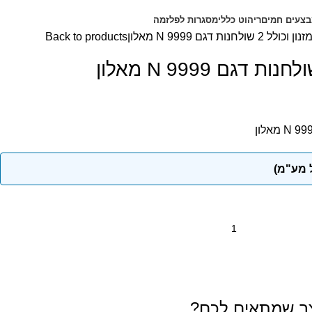
צעים חמים
ריהוט כללי
מסגרות לפלזמה
לל 2 שולחנות דגם N 9999 מאלון
Back to products
צר שמתאים לכם?