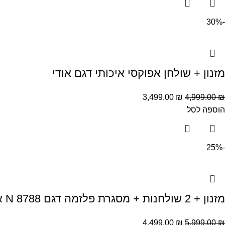
-30%
מזנון + שולחן אפוקסי איכותי דגם אודי
3,499.00
₪
4,999.00
₪
הוספה לסל
-25%
מזנון + 2 שולחנות + מסגרת פלזמה דגם N 8788 אלון מושחר בשילוב אפוקסי
4,499.00
₪
5,999.00
₪