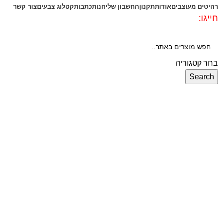
רהיטים מעוצבים
אודות
תקנון
החשבון שלי
חנות
כתבות
קטלוג צבעים
צור קשר
חייגו:
072-3340593
בחר קטגוריה
Search