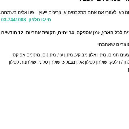
ו כאן לעזור! אם אתם מתלבטים או צריכים ייעוץ – פנו אלינו בשמחה.
חייגו טלפון: 03-7441008
זמן אספקה: 14 ימים, תקופת אחריות: 12 חודשים.
וצרים שאהבתי
עים חמים
,
מזנון אלון מבוקע
,
מזנון עץ
,
מזנונים
,
מזנונים אפוקסי
,
חן / דלפק
,
שולחן לסלון אלון מבוקע
,
שולחן סלוני
,
שולחנות לסלון