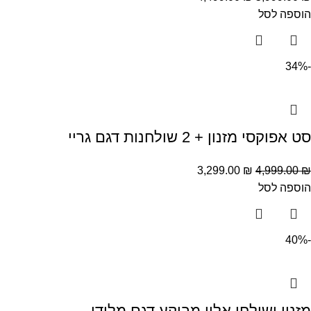
הוספה לסל
-34%
סט אפוקסי מזנון + 2 שולחנות דגם גריי
3,299.00
₪
4,999.00
₪
הוספה לסל
-40%
מזנון ושולחן אלון מבוקע דגם מלודי