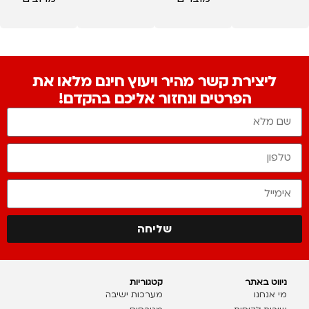
ליצירת קשר מהיר ויעוץ חינם מלאו את
הפרטים ונחזור אליכם בהקדם!
שליחה
ניווט באתר
קטגוריות
מי אנחנו
מערכות ישיבה