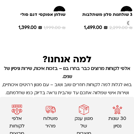
-30%
-35%
3 שולחנות סלון משתלבות
שולחן אפוקסי דגם סולי
מאפוקסי דגם דאבל
1,399.00
₪
1,499.00
₪
1,999.00
₪
2,299.00
₪
הוספה לסל
הוספה לסל
למה אנחנו?
אלפי לקוחות מרוצים כבר בחרו בנו – בזכות איכות, שירות וניסיון של
שנים.
בואו לגלות למה לקוחות חוזרים שוב ושוב – עם מגוון רהיטים איכותיים,
ושירות אישי שמלווה אתכם עד שהבית נראה בדיוק כמו שחלמתם.
30 שנות
מגוון ענק
משלוח
אלפי
נסיון
של
מהיר
לקוחות
מוצרים
מרוצים